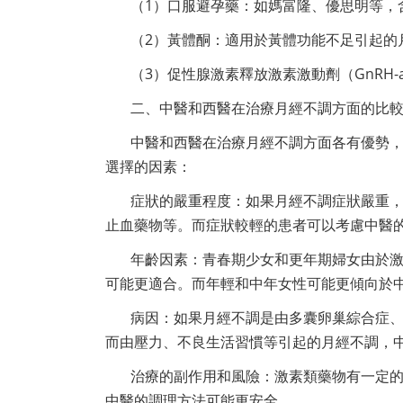
（1）口服避孕藥：如媽富隆、優思明等，
（2）黃體酮：適用於黃體功能不足引起的
（3）促性腺激素釋放激素激動劑（GnRH
二、中醫和西醫在治療月經不調方面的比
中醫和西醫在治療月經不調方面各有優勢
選擇的因素：
症狀的嚴重程度：如果月經不調症狀嚴重
止血藥物等。而症狀較輕的患者可以考慮中醫
年齡因素：青春期少女和更年期婦女由於
可能更適合。而年輕和中年女性可能更傾向於
病因：如果月經不調是由多囊卵巢綜合症
而由壓力、不良生活習慣等引起的月經不調，
治療的副作用和風險：激素類藥物有一定
中醫的調理方法可能更安全。