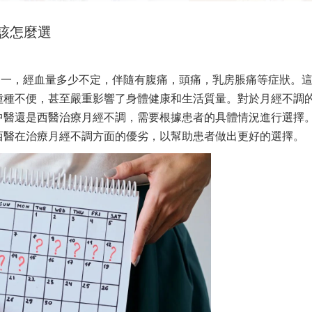
該怎麼選
不一，經血量多少不定，伴隨有腹痛，頭痛，乳房脹痛等症狀。
種種不便，甚至嚴重影響了身體健康和生活質量。對於月經不調
中醫還是西醫治療月經不調，需要根據患者的具體情況進行選擇
西醫在治療月經不調方面的優劣，以幫助患者做出更好的選擇。