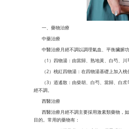
一、藥物治療
中藥治療
中醫治療月經不調以調理氣血、平衡臟腑
（1）四物湯：由當歸、熟地黃、白芍、川
（2）桃紅四物湯：在四物湯基礎上加入桃
（3）逍遙散：由柴胡、白芍、當歸、白朮
經不調。
西醫治療
西醫治療月經不調主要採用激素類藥物，
目的。常用的藥物有：