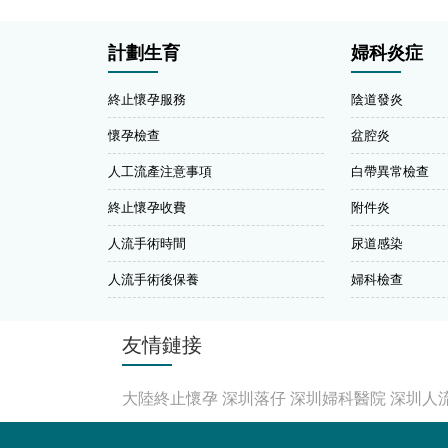
計劃生育
婦科炎症
終止懷孕服務
陰道發炎
懷孕檢查
盆腔炎
人工流產注意事項
白帶異常檢查
終止懷孕收費
附件炎
人流手術時間
尿道感染
人流手術後保養
婦科檢查
友情鏈接
大陸終止懷孕
深圳落仔
深圳婦科醫院
深圳人