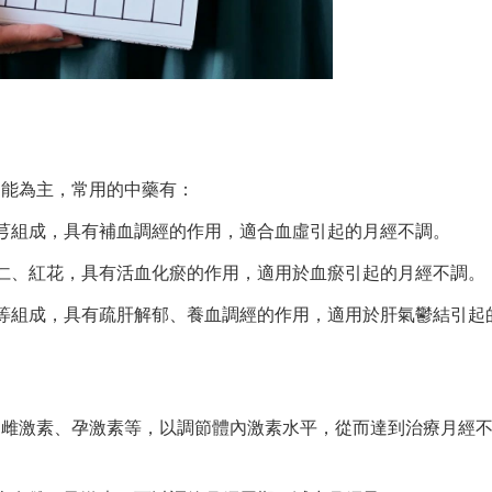
功能為主，常用的中藥有：
芎組成，具有補血調經的作用，適合血虛引起的月經不調。
仁、紅花，具有活血化瘀的作用，適用於血瘀引起的月經不調。
等組成，具有疏肝解郁、養血調經的作用，適用於肝氣鬱結引起
如雌激素、孕激素等，以調節體內激素水平，從而達到治療月經