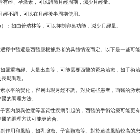
含有雌、孕激素，可以調節月經周期，減少月經量。
月經不調，可以在月經後半周期使用。
-a）：如曲普瑞林等，可以抑制卵巢功能，減少月經量。
較
，選擇中醫還是西醫應根據患者的具體情況而定。以下是一些可
，如嚴重痛經、大量出血等，可能需要西醫的緊急治療，如手術
的長期調理。
激素水平的變化，容易出現月經不調。對於這些患者，西醫的激
中醫的調理方法。
、子宮內膜異位症等器質性疾病引起的，西醫的手術治療可能更
中醫的調理方法可能更適合。
的副作用和風險，如乳腺癌、子宮頸癌等。對於這些風險較高的