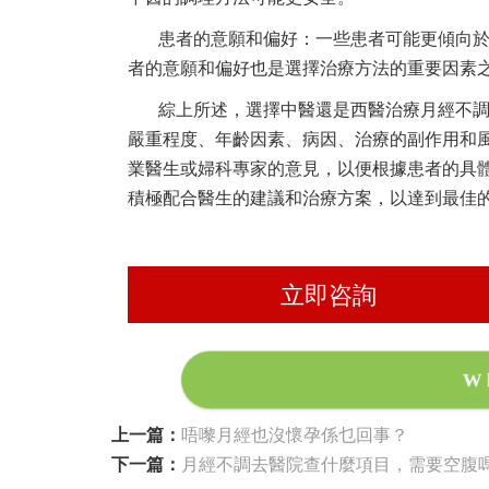
患者的意願和偏好：一些患者可能更傾向
者的意願和偏好也是選擇治療方法的重要因素
綜上所述，選擇中醫還是西醫治療月經不
嚴重程度、年齡因素、病因、治療的副作用和
業醫生或婦科專家的意見，以便根據患者的具
積極配合醫生的建議和治療方案，以達到最佳
立即咨詢
W
上一篇：
唔嚟月經也沒懷孕係乜回事？
下一篇：
月經不調去醫院查什麼項目，需要空腹