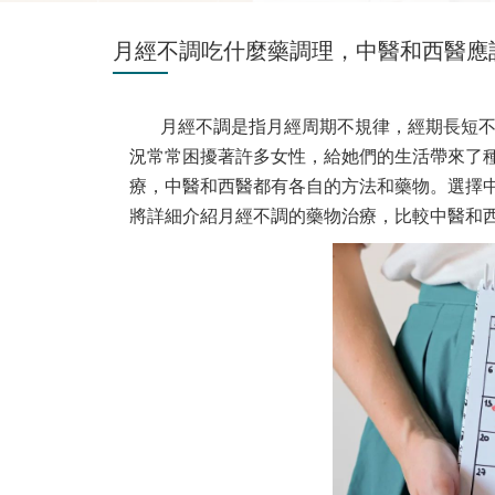
月經不調吃什麼藥調理，中醫和西醫應
月經不調是指月經周期不規律，經期長短
況常常困擾著許多女性，給她們的生活帶來了
療，中醫和西醫都有各自的方法和藥物。選擇
將詳細介紹月經不調的藥物治療，比較中醫和