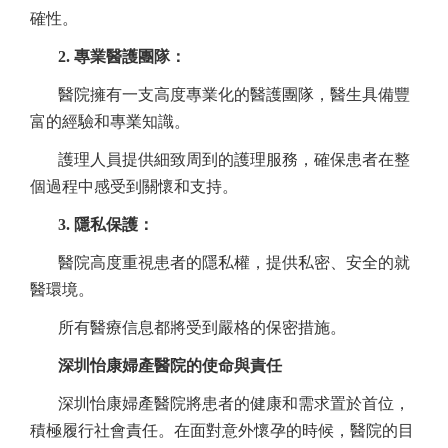
確性。
2. 專業醫護團隊：
醫院擁有一支高度專業化的醫護團隊，醫生具備豐
富的經驗和專業知識。
護理人員提供細致周到的護理服務，確保患者在整
個過程中感受到關懷和支持。
3. 隱私保護：
醫院高度重視患者的隱私權，提供私密、安全的就
醫環境。
所有醫療信息都將受到嚴格的保密措施。
深圳怡康婦產醫院的使命與責任
深圳怡康婦產醫院將患者的健康和需求置於首位，
積極履行社會責任。在面對意外懷孕的時候，醫院的目