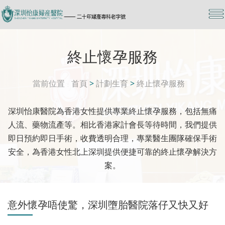
終止懷孕服務
當前位置
首頁
>
計劃生育
>
終止懷孕服務
深圳怡康醫院為香港女性提供專業終止懷孕服務，包括無痛
人流、藥物流產等。相比香港家計會長等待時間，我們提供
即日預約即日手術，收費透明合理，專業醫生團隊確保手術
安全，為香港女性北上深圳提供便捷可靠的終止懷孕解決方
案。
意外懷孕唔使驚，深圳墮胎醫院落仔又快又好