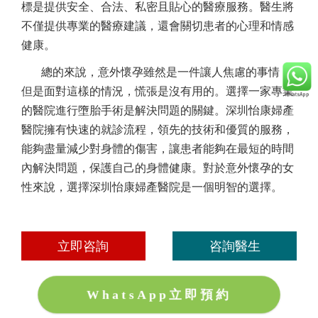
標是提供安全、合法、私密且貼心的醫療服務。醫生將
不僅提供專業的醫療建議，還會關切患者的心理和情感
健康。
總的來說，意外懷孕雖然是一件讓人焦慮的事情，
但是面對這樣的情況，慌張是沒有用的。選擇一家專業
的醫院進行墮胎手術是解決問題的關鍵。深圳怡康婦產
醫院擁有快速的就診流程，領先的技術和優質的服務，
能夠盡量減少對身體的傷害，讓患者能夠在最短的時間
內解決問題，保護自己的身體健康。對於意外懷孕的女
性來說，選擇深圳怡康婦產醫院是一個明智的選擇。
立即咨詢
咨詢醫生
WhatsApp立即預約