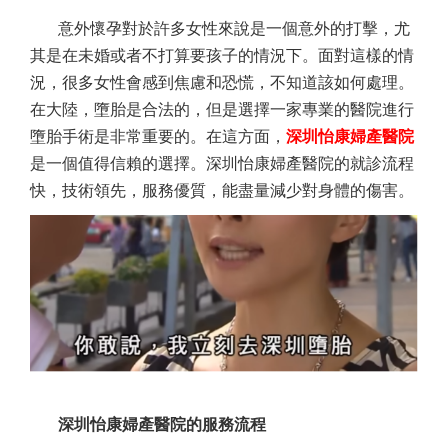
意外懷孕對於許多女性來說是一個意外的打擊，尤
其是在未婚或者不打算要孩子的情況下。面對這樣的情
況，很多女性會感到焦慮和恐慌，不知道該如何處理。
在大陸，墮胎是合法的，但是選擇一家專業的醫院進行
墮胎手術是非常重要的。在這方面，
深圳怡康婦產醫院
是一個值得信賴的選擇。
深圳怡康婦產醫院
的就診流程
快，技術領先，服務優質，能盡量減少對身體的傷害。
深圳怡康婦產醫院的服務流程