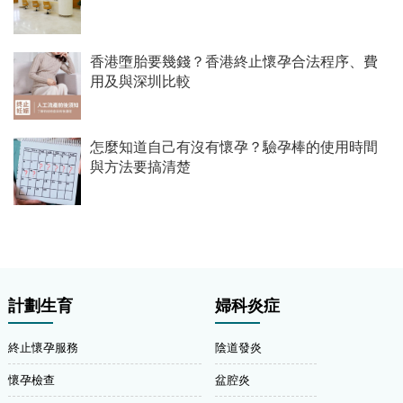
香港墮胎要幾錢？香港終止懷孕合法程序、費
用及與深圳比較
怎麼知道自己有沒有懷孕？驗孕棒的使用時間
與方法要搞清楚
計劃生育
婦科炎症
終止懷孕服務
陰道發炎
懷孕檢查
盆腔炎