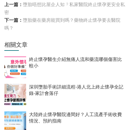
上一篇：
墮胎唔想比屋企人知？私家醫院終止懷孕更安全私
密
下一篇：
墮胎藥在藥房能買到嗎？藥物終止懷孕要去醫院
嗎？
相關文章
終止懷孕醫生介紹無痛人流和藥流哪個傷害比
較小
深圳墮胎手術詳細流程-港人北上終止懷孕全記
錄-家計會落仔
大陸終止懷孕醫院邊間好？人工流產手術收費
情況、預約指南