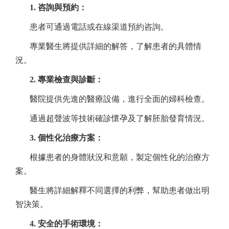
1. 咨詢與預約：
患者可通過電話或在線渠道預約咨詢。
專業醫生將提供詳細的解答，了解患者的具體情
況。
2. 專業檢查與診斷：
醫院提供先進的醫療設備，進行全面的婦科檢查。
通過超聲波等技術確診懷孕及了解胚胎發育情況。
3. 個性化治療方案：
根據患者的身體狀況和意願，製定個性化的治療方
案。
醫生將詳細解釋不同選擇的利弊，幫助患者做出明
智決策。
4. 安全的手術環境：