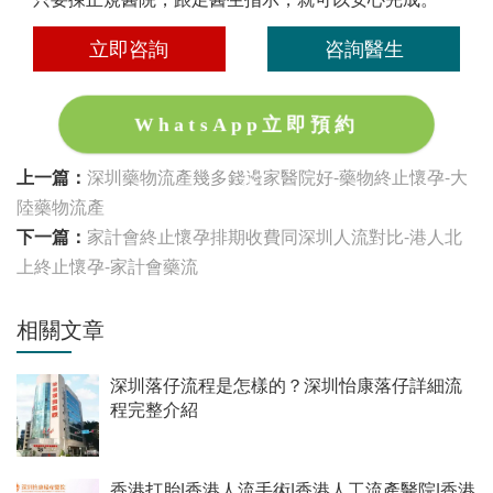
立即咨詢
咨詢醫生
WhatsApp立即預約
上一篇：
深圳藥物流產幾多錢邊家醫院好-藥物終止懷孕-大
陸藥物流產
下一篇：
家計會終止懷孕排期收費同深圳人流對比-港人北
上終止懷孕-家計會藥流
相關文章
深圳落仔流程是怎樣的？深圳怡康落仔詳細流
程完整介紹
香港打胎|香港人流手術|香港人工流產醫院|香港