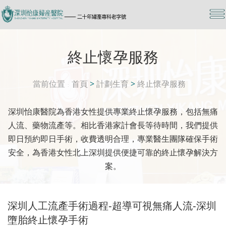
終止懷孕服務
當前位置
首頁
>
計劃生育
>
終止懷孕服務
深圳怡康醫院為香港女性提供專業終止懷孕服務，包括無痛
人流、藥物流產等。相比香港家計會長等待時間，我們提供
即日預約即日手術，收費透明合理，專業醫生團隊確保手術
安全，為香港女性北上深圳提供便捷可靠的終止懷孕解決方
案。
深圳人工流產手術過程-超導可視無痛人流-深圳
墮胎終止懷孕手術