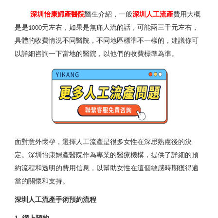
深圳怡康婦產醫院
醫生介紹，一般
深圳人工流產
費用大概
是是
元左右，如果是無痛人流的話，可能兩三千元左右，
1000
具體的收費情況不同醫院，不同地區標準不一樣的，建議你可
以詳細咨詢一下當地的醫院，以他們的收費標準為準。
面對意外懷孕，選擇人工流產是很多女性在深思熟慮後的決
定。深圳怡康婦產醫院作為專業的醫療機構，提供了詳細的預
約流程和透明的費用信息，以幫助女性在這個敏感時期獲得適
當的關懷和支持。
深圳人工流產手術預約流程