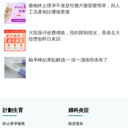
藥物終止懷孕不僅是吃幾片藥那麼簡單，與人
工流產相比哪個更痛
​大陸落仔收費價格，預約限制情況，香港去大
陸墮胎即日來回
驗孕棒結果點解讀-一深一淺係唔係有了
計劃生育
婦科炎症
終止懷孕服務
陰道發炎