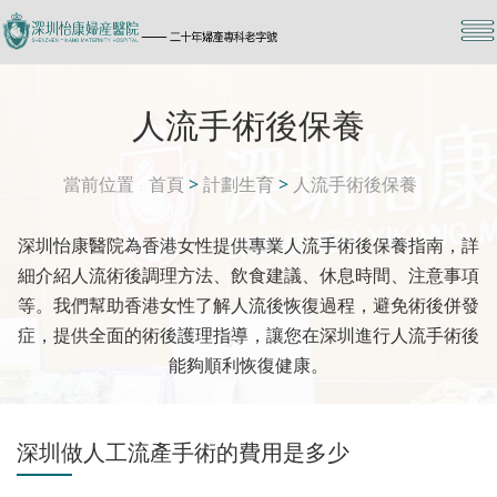
人流手術後保養
當前位置
首頁
>
計劃生育
>
人流手術後保養
深圳怡康醫院為香港女性提供專業人流手術後保養指南，詳
細介紹人流術後調理方法、飲食建議、休息時間、注意事項
等。我們幫助香港女性了解人流後恢復過程，避免術後併發
症，提供全面的術後護理指導，讓您在深圳進行人流手術後
能夠順利恢復健康。
深圳做人工流產手術的費用是多少