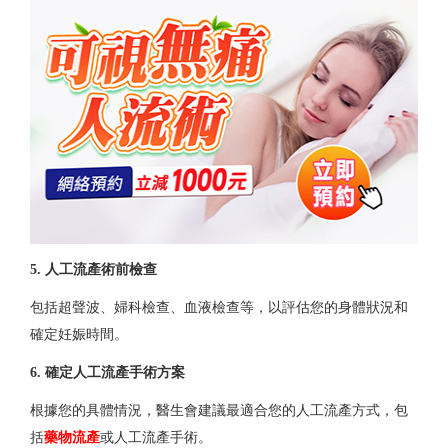
5. 人工流產術前檢查
包括超聲波、婦科檢查、血液檢查等，以評估您的身體狀況和
確定妊娠時間。
深圳人工流產
6. 確定人工流產手術方案
根據您的具體情況，醫生會建議最適合您的人工流產方式，包
括
藥物流產
或人工流產手術。