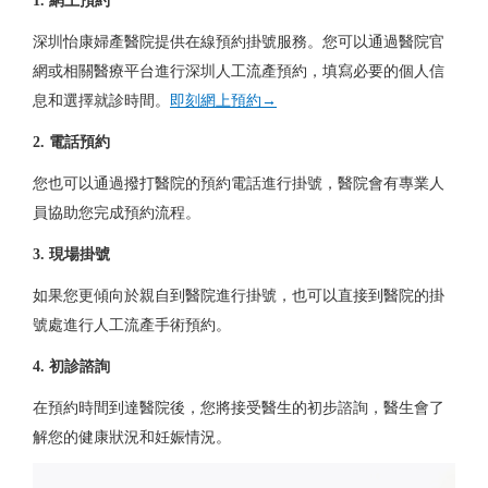
1. 網上預約
深圳怡康婦產醫院提供在線預約掛號服務。您可以通過醫院官
網或相關醫療平台進行深圳人工流產預約，填寫必要的個人信
息和選擇就診時間。
即刻網上預約→
2. 電話預約
深圳人工流產
您也可以通過撥打醫院的預約電話進行掛號，醫院會有專業人
員協助您完成預約流程。
深圳人工流產
3. 現場掛號
如果您更傾向於親自到醫院進行掛號，也可以直接到醫院的掛
號處進行人工流產手術預約。
4. 初診諮詢
在預約時間到達醫院後，您將接受醫生的初步諮詢，醫生會了
解您的健康狀況和妊娠情況。