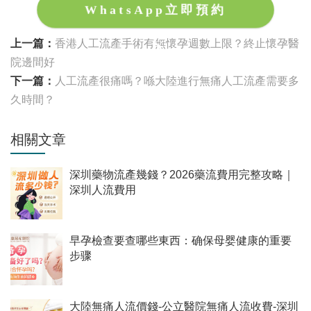
WhatsApp立即預約
上一篇：
香港人工流產手術有無懷孕週數上限？終止懷孕醫
院邊間好
下一篇：
人工流產很痛嗎？喺大陸進行無痛人工流產需要多
久時間？
相關文章
深圳藥物流產幾錢？2026藥流費用完整攻略｜
深圳人流費用
早孕檢查要查哪些東西：确保母婴健康的重要
步骤
大陸無痛人流價錢-公立醫院無痛人流收費-深圳