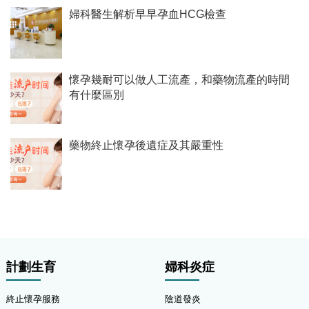
婦科醫生解析早早孕血HCG檢查
懷孕幾耐可以做人工流產，和藥物流產的時間
有什麼區別
藥物終止懷孕後遺症及其嚴重性
計劃生育
婦科炎症
終止懷孕服務
陰道發炎