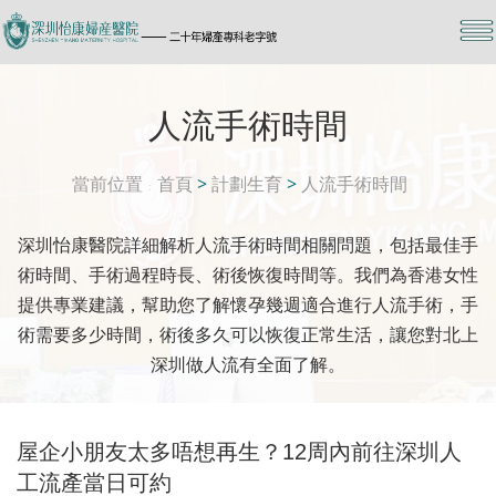
人流手術時間
當前位置
首頁
>
計劃生育
>
人流手術時間
深圳怡康醫院詳細解析人流手術時間相關問題，包括最佳手
術時間、手術過程時長、術後恢復時間等。我們為香港女性
提供專業建議，幫助您了解懷孕幾週適合進行人流手術，手
術需要多少時間，術後多久可以恢復正常生活，讓您對北上
深圳做人流有全面了解。
屋企小朋友太多唔想再生？12周內前往深圳人
工流產當日可約