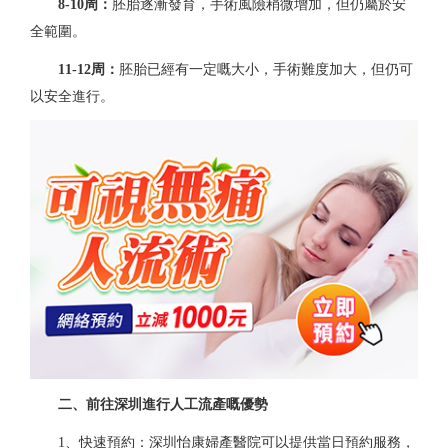
8-10周：
胚胎逐漸發育，手術風險稍微增加，但仍屬於安
全範圍。
11-12周：
胚胎已經有一定嘅大小，手術難度加大，但仍可
以安全進行。
二、前往深圳進行人工流產嘅優勢
1、快速預約：深圳怡康婦產醫院可以提供當日預約服務，