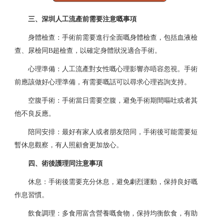
三、深圳人工流產前需要注意嘅事項
身體檢查：手術前需要進行全面嘅身體檢查，包括血液檢
查、尿檢同B超檢查，以確定身體狀況適合手術。
心理準備：人工流產對女性嘅心理影響亦唔容忽視。手術
前應該做好心理準備，有需要嘅話可以尋求心理咨詢支持。
空腹手術：手術當日需要空腹，避免手術期間嘔吐或者其
他不良反應。
陪同安排：最好有家人或者朋友陪同，手術後可能需要短
暫休息觀察，有人照顧會更加放心。
四、術後護理同注意事項
休息：手術後需要充分休息，避免劇烈運動，保持良好嘅
作息習慣。
飲食調理：多食用富含營養嘅食物，保持均衡飲食，有助