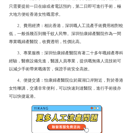
只需要提前一日在線或者電話預約，第二日即可進行手術，極
大地方便咗香港女性嘅需求。
2、費用經濟：相比香港，深圳嘅人工流產手術費用相對較
低，一般係幾百到幾千蚊人民幣。深圳怡康婦產醫院作為一間
專業嘅婦產醫院，收費透明，性價比高。
3、專業服務：深圳怡康婦產醫院有著二十多年嘅婦產專科
經驗，醫療設備先進，醫護人員專業，提供嘅無痛人流技術可
以減少手術帶來嘅痛苦，保證手術安全高效。
4、便捷交通：怡康婦產醫院位於羅湖口岸附近，對於香港
女性嚟講，交通非常便利，可以快速到達醫院，進行手術後亦
可以快捷返港。