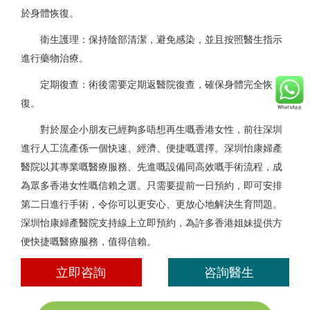
於身體恢復。
衛生護理：保持陰部清潔，避免感染，並且按照醫生指示
進行藥物治療。
定期復查：術後需要定期返醫院復查，確保身體完全恢
復。
對於屋企小朋友已經夠多唔想再生嘅香港女性，前往深圳
進行人工流產係一個快速、經濟、便捷嘅選擇。深圳怡康婦產
醫院以其專業嘅醫療服務、先進嘅設備同高效嘅手術流程，成
為眾多香港女性嘅信賴之選。只需要提前一日預約，即可安排
第二日進行手術，令你可以更安心、更放心地解決生育問題。
深圳怡康婦產醫院支持線上立即預約，為許多香港姐妹提供方
便快捷嘅醫療服務，值得信賴。
立即咨詢
咨詢醫生