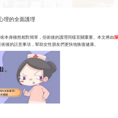
心理的全面護理
手術本身雖然相對簡單，但術後的護理同樣至關重要。本文將由
產
術後的註意事項，幫助女性朋友們更快地恢復健康。