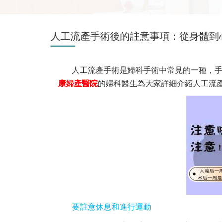
人工流產手術後的註意事項：從身體到
人工流產手術是婦科手術中常見的一種，
康婦產醫院
的婦科醫生為大家詳細介紹
人工流
要註意休息和進行運動