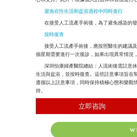
避免在性生活和盆浴過程中同時進行
在接受人工流產手術後，為了避免感染的
按時復查
接受人工流產手術後，應按照醫生的建議
個星期需要進行一次復診，如果出現異常情況
深圳怡康婦產醫院總結：人流術後需註意
生活與盆浴，並按時復查。這些註意事項旨在
遵循以上註意事項，同時保持積極心態和樂觀
持。
立即咨詢
W