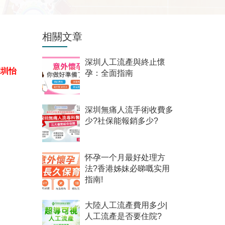
相關文章
深圳人工流產與終止懷
深圳怡
孕：全面指南
深圳無痛人流手術收費多
少?社保能報銷多少?
怀孕一个月最好处理方
法?香港姊妹必睇嘅实用
指南!
大陸人工流產費用多少|
人工流產是否要住院?