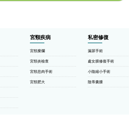
宮頸疾病
私密修復
宮頸糜爛
漏尿手術
宮頸炎檢查
處女膜修復手術
宮頸息肉手術
小陰縮小手術
宮頸肥大
陰蒂囊腫