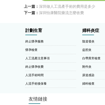
上一篇：
深圳做人工流產手術的費用是多少
下一篇：
深圳怡康醫院藥流怎麼收費
計劃生育
婦科炎症
終止懷孕服務
陰道發炎
懷孕檢查
盆腔炎
人工流產注意事項
白帶異常檢查
終止懷孕收費
附件炎
人流手術時間
尿道感染
人流手術後保養
婦科檢查
友情鏈接