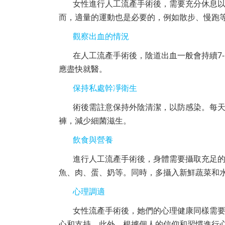
女性進行人工流產手術後，需要充分休息以
而，適量的運動也是必要的，例如散步、慢跑
觀察出血的情況
在人工流產手術後，陰道出血一般會持續7
應盡快就醫。
保持私處幹凈衛生
術後需註意保持外陰清潔，以防感染。每
褲，減少細菌滋生。
飲食與營養
進行人工流產手術後，身體需要攝取充足
魚、肉、蛋、奶等。同時，多攝入新鮮蔬菜和
心理調適
女性流產手術後，她們的心理健康同樣需
心和支持。此外，根據個人的信仰和習慣進行