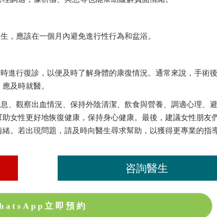
發生，應該在一個月內避免進行性行為和盆浴。
及時進行復診，以便及時了解身體的康復情況。通常來說，手術
，應及時就醫。
休息、觀察出血情況、保持外陰清潔、飲食與營養、調適心理、
幫助女性更好地恢復健康，保持身心健康。最後，建議女性朋友
情緒。若出現問題，請及時向醫生尋求幫助，以獲得更專業的指
咨詢醫生
hatsApp立即預約