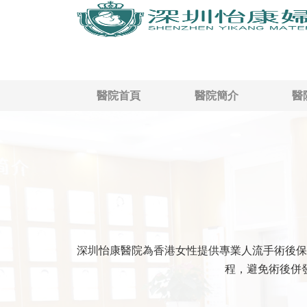
醫院首頁
醫院簡介
醫
深圳怡康醫院為香港女性提供專業人流手術後保
程，避免術後併