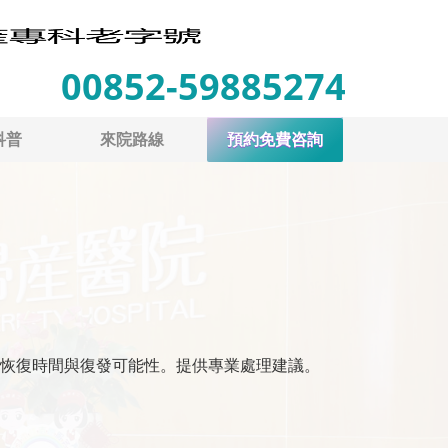
00852-59885274
科普
來院路線
預約免費咨詢
恢復時間與復發可能性。提供專業處理建議。