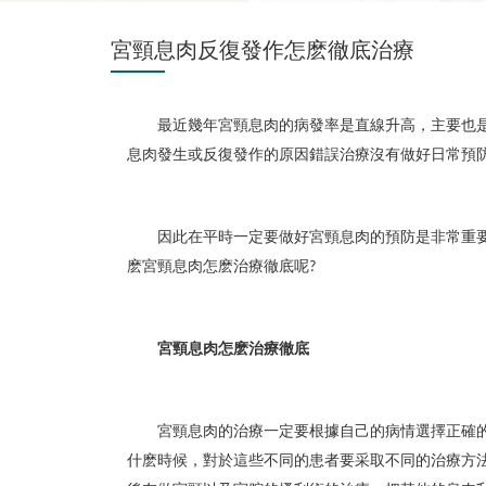
宮頸息肉反復發作怎麽徹底治療
最近幾年宮頸息肉的病發率是直線升高，主要也
息肉發生或反復發作的原因錯誤治療沒有做好日常預
因此在平時一定要做好宮頸息肉的預防是非常重
麽宮頸息肉怎麽治療徹底呢
?
宮頸息肉怎麽治療徹底
宮頸息肉的治療一定要根據自己的病情選擇正確
什麽時候，對於這些不同的患者要采取不同的治療方