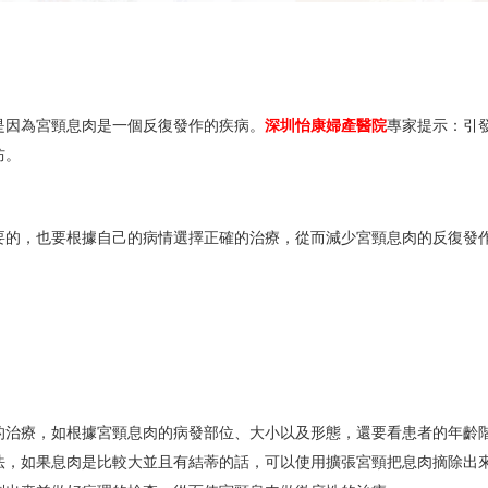
是因為宮頸息肉是一個反復發作的疾病。
深圳怡康婦產醫院
專家提示：引
防。
要的，也要根據自己的病情選擇正確的治療，從而減少宮頸息肉的反復發
的治療，如根據宮頸息肉的病發部位、大小以及形態，還要看患者的年齡
法，如果息肉是比較大並且有結蒂的話，可以使用擴張宮頸把息肉摘除出