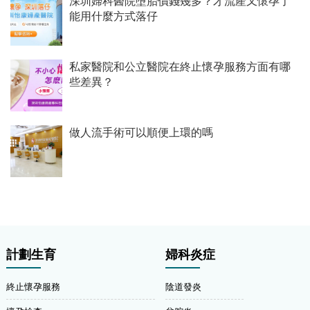
深圳婦科醫院墮胎價錢幾多？才流產又懷孕了
能用什麼方式落仔
私家醫院和公立醫院在終止懷孕服務方面有哪
些差異？
做人流手術可以順便上環的嗎
計劃生育
婦科炎症
終止懷孕服務
陰道發炎