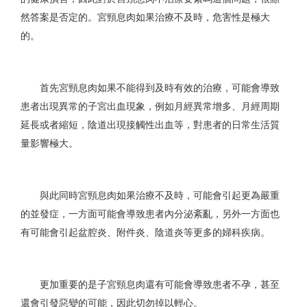
然答案是否定的。宮頸息肉如果治療不及時，危害性是極大
的。
首先宮頸息肉如果不能得到及時有效的治療，可能會導致
患者出現異常的子宮出血現象，例如月經異常增多、月經周期
延長或者縮短，陰道出現接觸性出血等，對患者的日常生活質
量影響極大。
與此同時宮頸息肉如果治療不及時，可能會引起更為嚴重
的並發症，一方面可能會導致患者內分泌紊亂，另外一方面也
有可能會引起盆腔炎、附件炎、陰道炎等更多的婦科疾病。
更加重要的是子宮頸息肉還有可能會導致患者不孕，甚至
還會引發惡變的可能，因此切勿掉以輕心。