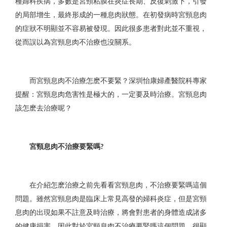
種婦科疾病，多數是宮頸粘膜在炎症長期、反復刺激下，引發
的局部增生，最終形成的一種息肉狀態。在初發病時宮頸息肉
的症狀不明顯並不容易被發現。因此很多患者對此並不重視，
從而誤以為宮頸息肉不治療也沒關系。
而宮頸息肉不治療怎麽不要緊？深圳怡康婦產醫院科專家
提醒：宮頸息肉危害性是極大的，一定要及時治療。宮頸息肉
該怎麽去治療呢？
宮頸息肉不治療要緊嗎
?
在介紹怎麽治療之前先看看宮頸息肉，不治療要緊嗎這個
問題。雖然宮頸息肉是臨床上常見高發的婦科炎症，但是宮頸
息肉的出現如果不註意及時治療，將會對患者的身體造成諸多
的健康損害，因此對於宮頸息肉不治療要緊嗎這個問題，很顯