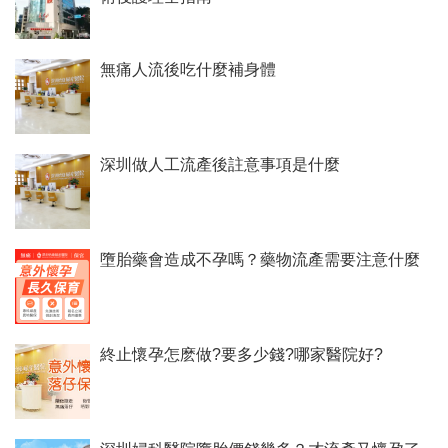
無痛人流後吃什麼補身體
深圳做人工流產後註意事項是什麼
墮胎藥會造成不孕嗎？藥物流產需要注意什麼
終止懷孕怎麽做?要多少錢?哪家醫院好?