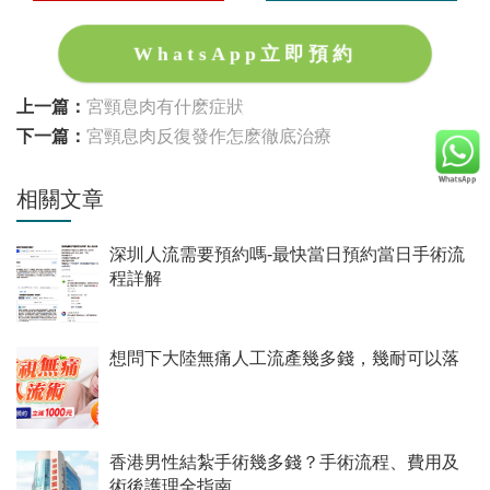
WhatsApp立即預約
上一篇：
宮頸息肉有什麽症狀
下一篇：
宮頸息肉反復發作怎麽徹底治療
相關文章
深圳人流需要預約嗎-最快當日預約當日手術流
程詳解
想問下大陸無痛人工流產幾多錢，幾耐可以落
香港男性結紮手術幾多錢？手術流程、費用及
術後護理全指南