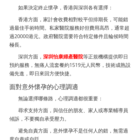
如果決定終止懷孕，香港與深圳各有選擇：
香港方面，家計會收費相對較平但排期長，可能錯
過最佳手術時間。私家醫院服務好但費用高昂，通常超
過20000港元。政府醫院需要符合特定條件且輪候時間
極長。
深圳方面，
深圳怡康婦產醫院
等正規機構提供即日
預約服務，無痛人流套餐約1519元人民幣，技術成熟設
備先進，即日來回方便快捷。
面對意外懷孕的心理調適
無論選擇哪條路，心理調適都很重要：
尋求支持方面，與信任的朋友、家人或專業輔導員
傾訴，不要獨自承受壓力。
避免自責方面，意外懷孕不是任何人的錯，無需過
度自責或自貶。