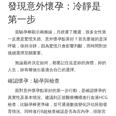
發現意外懷孕：冷靜是
第一步
當驗孕棒顯示兩條線，月經遲了幾週，很多女性第
一反應是驚慌失措。意外懷孕點算好？首先要做的是深
呼吸，保持冷靜，因為驚慌只會影響判斷，而時間對於
後續選擇至關重要。
無論最終決定如何，都要記住這是妳的身體，妳的
人生，妳有權做出最適合自己的選擇。
確認懷孕：驗孕與檢查
面對意外懷孕點算好的第一步行動，是確認懷孕的
真實性及基本情況。建議到正規醫療機構進行血液HCG
檢查，比驗孕棒更準確，並可通過數值變化評估胚胎發
育情況。同時進行B超檢查確認是否為宮內孕，排除宮