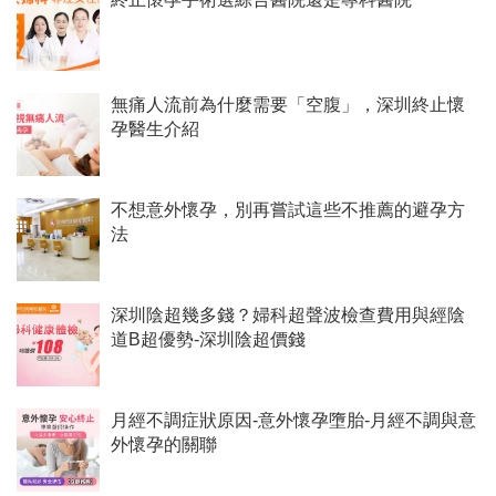
無痛人流前為什麼需要「空腹」，深圳終止懷
孕醫生介紹
不想意外懷孕，別再嘗試這些不推薦的避孕方
法
深圳陰超幾多錢？婦科超聲波檢查費用與經陰
道B超優勢-深圳陰超價錢
月經不調症狀原因-意外懷孕墮胎-月經不調與意
外懷孕的關聯