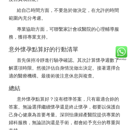
給自己時間方面，不要急於做決定，在允許的時間
範圍內充分考慮。
專業協助方面，可聯繫家計會或醫院的心理輔導服
務，獲得專業支持。
意外懷孕點算好的行動清單
首先保持冷靜進行驗孕確認。其次計算懷孕週數了
解選項時限。然後評估自身情況做出決定。接著選擇合
適的醫療機構。最後術後注意休息與複查。
總結
意外懷孕點算好？沒有標準答案，只有最適合妳的
答案。無論選擇繼續懷孕還是終止懷孕，都要以保護自
己身心健康為首要考量。深圳怡康婦產醫院提供專業的
婦科服務，無論諮詢還是手術，都會給予充分的尊重與