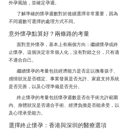
外孕風險，並確定孕週。
了解準確的懷孕週數對於後續選擇非常重要，因為
不同週數可選擇的處理方式不同。
意外懷孕點算好？兩條路的考量
面對意外懷孕，基本上有兩個方向：繼續懷孕或終
止懷孕。這個決定非常個人化，沒有對錯之分，只有適
不適合自己。
繼續懷孕的考量包括經濟能力是否足以撫養孩子、
感情狀況是否穩定、事業發展是否允許、家庭支持系統
是否完善，以及心理準備是否充分。
終止懷孕的考量包括懷孕週數是否在手術允許範圍
內、身體狀況是否適合手術、經濟負擔是否能承受，以
及心理承受能力。
選擇終止懷孕：香港與深圳的醫療選項