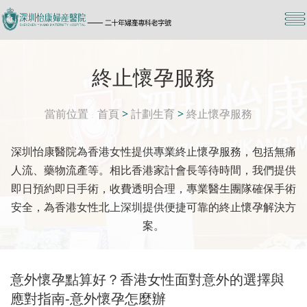
終止懷孕服務
當前位置
首頁
>
計劃生育
>
終止懷孕服務
深圳怡康醫院為香港女性提供專業終止懷孕服務，包括無痛
人流、藥物流產等。相比香港家計會長等待時間，我們提供
即日預約即日手術，收費透明合理，專業醫生團隊確保手術
安全，為香港女性北上深圳提供便捷可靠的終止懷孕解決方
案。
意外懷孕點算好？香港女性面對意外的選擇與
應對指南-意外懷孕怎麼辦