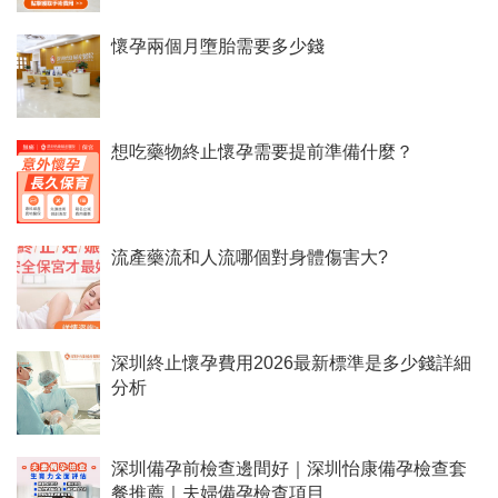
懷孕兩個月墮胎需要多少錢
想吃藥物終止懷孕需要提前準備什麼？
流產藥流和人流哪個對身體傷害大?
深圳終止懷孕費用2026最新標準是多少錢詳細
分析
深圳備孕前檢查邊間好｜深圳怡康備孕檢查套
餐推薦｜夫婦備孕檢查項目