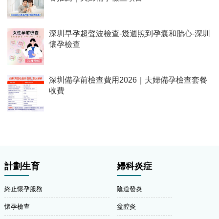
深圳早孕超聲波檢查-幾週照到孕囊和胎心-深圳
懷孕檢查
深圳備孕前檢查費用2026｜夫婦備孕檢查套餐
收費
計劃生育
婦科炎症
終止懷孕服務
陰道發炎
懷孕檢查
盆腔炎