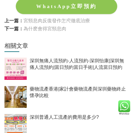
WhatsApp立即預約
上一篇：
宮頸息肉反復發作怎麽徹底治療
下一篇：
為什麽會得宮頸息肉
相關文章
深圳無痛人流預約-人流預約-深圳怡康|深圳無
痛人流預約|當日預約當日手術|人流當日預約
藥物流產香港|家計會藥物流產與深圳藥物終止
懷孕比較
深圳普通人工流產的費用是多少?