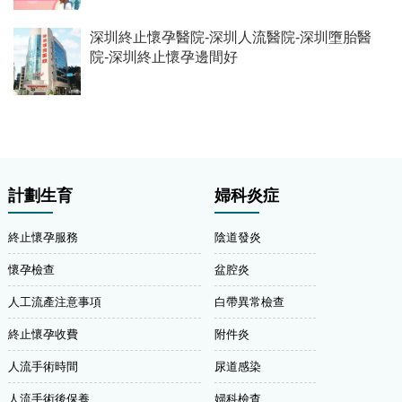
深圳終止懷孕醫院-深圳人流醫院-深圳墮胎醫
院-深圳終止懷孕邊間好
計劃生育
婦科炎症
終止懷孕服務
陰道發炎
懷孕檢查
盆腔炎
人工流產注意事項
白帶異常檢查
終止懷孕收費
附件炎
人流手術時間
尿道感染
人流手術後保養
婦科檢查