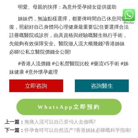
明愛、母親的抉擇：為意外受孕婦女提供援助
姊妹們，無論點樣選擇，都要俾時間自己休息同恢
復，照顧好自己身體同心理健康最重要!記住要選擇合法
註冊嘅醫院或診所，由具資格與經驗嘅醫生執行手術，
先能夠有效保障安全。醫院做人流大概幾錢?香港姊妹
必睇!公私立醫院價錢全公開!
#香港人流價錢 #公私營醫院比較 #藥流VS手術 #姊
妹健康 #意外懷孕處理
立即咨詢
咨詢醫生
WhatsApp立即預約
上一篇：
無痛人流可以自己壹個人去做嗎?
下一篇：
怀孕食咩可以自然流产?香港姊妹必睇嘅科学指南!