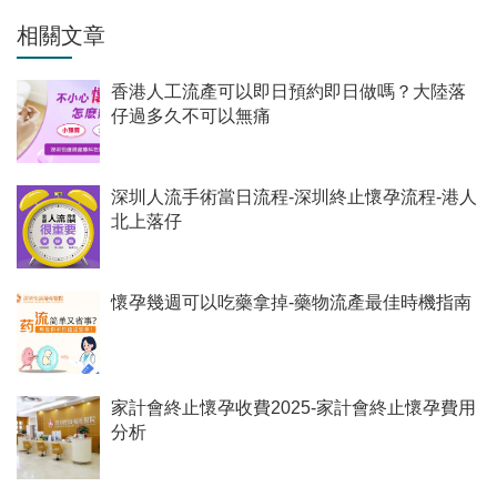
相關文章
香港人工流產可以即日預約即日做嗎？大陸落
仔過多久不可以無痛
深圳人流手術當日流程-深圳終止懷孕流程-港人
北上落仔
懷孕幾週可以吃藥拿掉-藥物流產最佳時機指南
家計會終止懷孕收費2025-家計會終止懷孕費用
分析