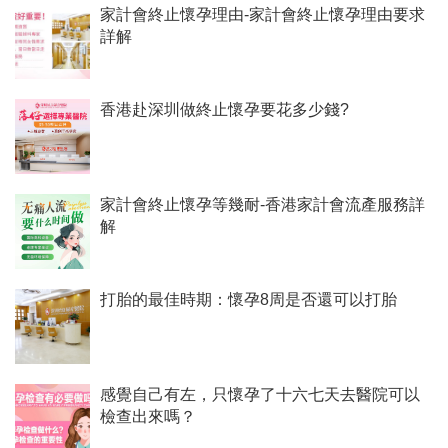
家計會終止懷孕理由-家計會終止懷孕理由要求
詳解
香港赴深圳做終止懷孕要花多少錢?
家計會終止懷孕等幾耐-香港家計會流產服務詳
解
打胎的最佳時期：懷孕8周是否還可以打胎
感覺自己有左，只懷孕了十六七天去醫院可以
檢查出來嗎？