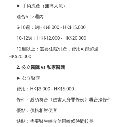
► 手術流產（無痛人流）
適合6-12週內
6-10週：約HK$8.000 - HK$15.000
10-12週：HK$12.000 - HK$20.000
12週以上：需要住院引產，費用可能超過
HK$20.000
2. 公立醫院 vs 私家醫院
► 公立醫院
費用：HK$3.000 - HK$5.000
條件：必須符合《侵害人身罪條例》嘅合法條件
優點：價格相對便宜
缺點：需要醫生轉介信同輪候時間較長