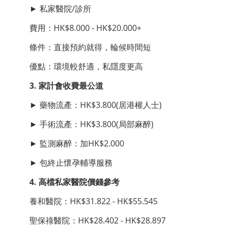
► 私家醫院/診所
費用：HK$8.000 - HK$20.000+
條件：直接預約就得，輪候時間短
優點：環境較舒適，私隱度更高
3. 家計會收費最公道
► 藥物流產：HK$3.800(居港權人士)
► 手術流產：HK$3.800(局部麻醉)
► 監測麻醉：加HK$2.000
► 包終止懷孕輔導服務
4. 高檔私家醫院價錢參考
養和醫院：HK$31.822 - HK$55.545
聖保祿醫院：HK$28.402 - HK$28.897