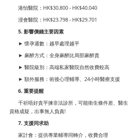
港怡醫院：HK$30.800 - HK$40.040
浸會醫院：HK$23.798 - HK$29.701
5. 影響價錢主要因素
► 懷孕週數：越早處理越平
► 麻醉方式：全身麻醉比局部麻醉貴
► 醫院級別：高端私家醫院自然收費較高
► 額外服務：術後心理輔導、24小時醫療支援
6. 重要提醒
千祈唔好貪平揀非法診所，可能衛生條件差、醫生
資格成疑，出事無人負責!
7. 支援同求助
家計會：提供專業輔導同轉介，收費合理