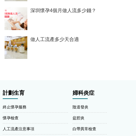
深圳懷孕4個月做人流多少錢？
做人工流產多少天合適
計劃生育
婦科炎症
終止懷孕服務
陰道發炎
懷孕檢查
盆腔炎
人工流產注意事項
白帶異常檢查