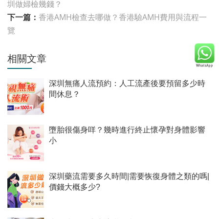
圳做婦檢幾錢？
下一篇：
香港AMH檢查去哪做？香港驗AMH費用與流程一
覽
相關文章
深圳無痛人流預約：人工流產後要預留多少時
間休息？
墮胎很傷身咩？幾時進行終止懷孕對身體影響
小
深圳藥流需要多久時間|需要恢復身體之類的嗎|
價錢大概多少?