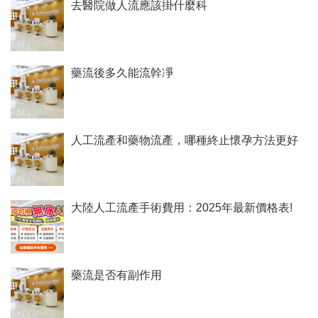
去醫院做人流應該掛什麼科
藥流後多久能流幹凈
人工流產和藥物流產，哪種終止懷孕方法更好
大陸人工流產手術費用：2025年最新價格表!
藥流是否有副作用