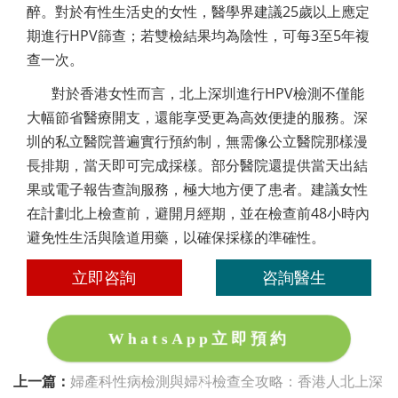
醉。對於有性生活史的女性，醫學界建議25歲以上應定
期進行HPV篩查；若雙檢結果均為陰性，可每3至5年複
查一次。
對於香港女性而言，北上深圳進行HPV檢測不僅能
大幅節省醫療開支，還能享受更為高效便捷的服務。深
圳的私立醫院普遍實行預約制，無需像公立醫院那樣漫
長排期，當天即可完成採樣。部分醫院還提供當天出結
果或電子報告查詢服務，極大地方便了患者。建議女性
在計劃北上檢查前，避開月經期，並在檢查前48小時內
避免性生活與陰道用藥，以確保採樣的準確性。
立即咨詢
咨詢醫生
WhatsApp立即預約
上一篇：
婦產科性病檢測與婦科檢查全攻略：香港人北上深