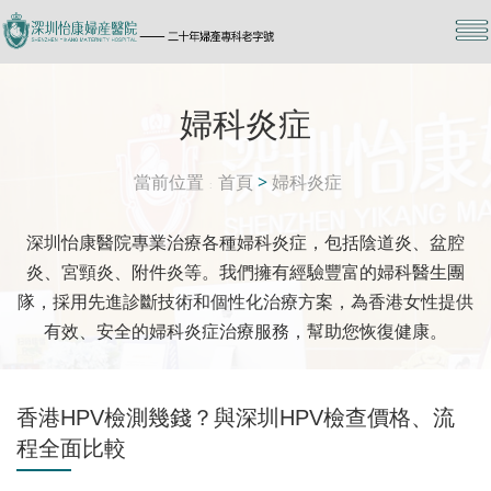
婦科炎症
當前位置
首頁
>
婦科炎症
深圳怡康醫院專業治療各種婦科炎症，包括陰道炎、盆腔
炎、宮頸炎、附件炎等。我們擁有經驗豐富的婦科醫生團
隊，採用先進診斷技術和個性化治療方案，為香港女性提供
有效、安全的婦科炎症治療服務，幫助您恢復健康。
香港HPV檢測幾錢？與深圳HPV檢查價格、流
程全面比較