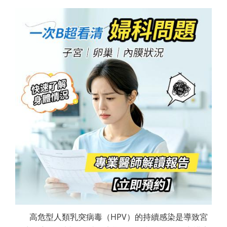
高危型人類乳突病毒（HPV）的持續感染是導致宮