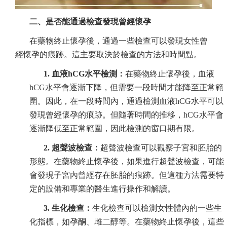
二、是否能通過檢查發現曾經懷孕
在藥物終止懷孕後，通過一些檢查可以發現女性曾
經懷孕的痕跡。這主要取決於檢查的方法和時間點。
1. 血液hCG水平檢測：
在藥物終止懷孕後，血液
hCG水平會逐漸下降，但需要一段時間才能降至正常範
圍。因此，在一段時間內，通過檢測血液hCG水平可以
發現曾經懷孕的痕跡。但隨著時間的推移，hCG水平會
逐漸降低至正常範圍，因此檢測的窗口期有限。
2. 超聲波檢查：
超聲波檢查可以觀察子宮和胚胎的
形態。在藥物終止懷孕後，如果進行超聲波檢查，可能
會發現子宮內曾經存在胚胎的痕跡。但這種方法需要特
定的設備和專業的醫生進行操作和解讀。
3. 生化檢查：
生化檢查可以檢測女性體內的一些生
化指標，如孕酮、雌二醇等。在藥物終止懷孕後，這些