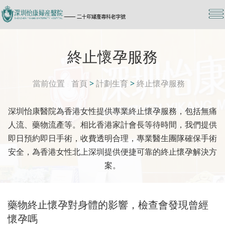
終止懷孕服務
當前位置
首頁
>
計劃生育
>
終止懷孕服務
深圳怡康醫院為香港女性提供專業終止懷孕服務，包括無痛
人流、藥物流產等。相比香港家計會長等待時間，我們提供
即日預約即日手術，收費透明合理，專業醫生團隊確保手術
安全，為香港女性北上深圳提供便捷可靠的終止懷孕解決方
案。
藥物終止懷孕對身體的影響，檢查會發現曾經
懷孕嗎