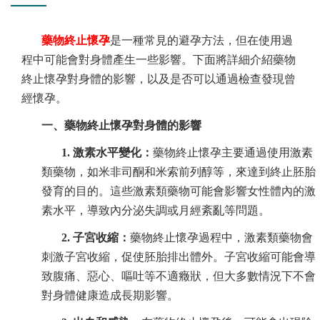
藥物終止懷孕
是一種常見的避孕方法，但在使用過
程中可能會對身體產生一些影響。下面將詳細介紹藥物
終止懷孕對身體的影響，以及是否可以通過檢查發現曾
經懷孕。
一、藥物終止懷孕對身體的影響
1. 激素水平變化：
藥物終止懷孕主要通過使用激素
類藥物，如米非司酮和米索前列醇等，來達到終止胚胎
發育的目的。這些激素類藥物可能會影響女性體內的激
素水平，導致內分泌失調或月經紊亂等問題。
2. 子宮收縮：
藥物終止懷孕過程中，激素類藥物會
刺激子宮收縮，促使胚胎排出體外。子宮收縮可能會導
致腹痛、惡心、嘔吐等不適癥狀，但大多數情況下不會
對身體健康造成長期影響。