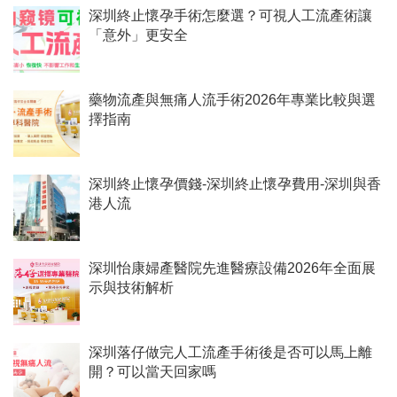
深圳終止懷孕手術怎麼選？可視人工流產術讓
「意外」更安全
藥物流產與無痛人流手術2026年專業比較與選
擇指南
深圳終止懷孕價錢-深圳終止懷孕費用-深圳與香
港人流
深圳怡康婦產醫院先進醫療設備2026年全面展
示與技術解析
深圳落仔做完人工流產手術後是否可以馬上離
開？可以當天回家嗎