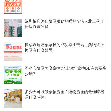
深圳怡康終止懷孕服務好唔好？港人北上落仔
怡康真實評價
懷孕幾週吃藥拿掉的成功率比較高，藥物終止
懷孕有什麼禁忌
不小心懷孕怎麼拿掉|北上深圳拿掉BB壹共要多
少錢?
多少天可以做藥物流產？藥物流產的最佳時機
是什麼時候