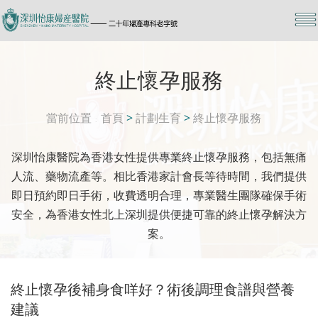
終止懷孕服務
當前位置
首頁
>
計劃生育
>
終止懷孕服務
深圳怡康醫院為香港女性提供專業終止懷孕服務，包括無痛
人流、藥物流產等。相比香港家計會長等待時間，我們提供
即日預約即日手術，收費透明合理，專業醫生團隊確保手術
安全，為香港女性北上深圳提供便捷可靠的終止懷孕解決方
案。
終止懷孕後補身食咩好？術後調理食譜與營養
建議