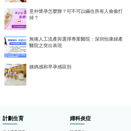
意外懷孕怎麼辦？可不可以瞞住所有人偷偷打
掉？
無痛人工流產與選擇專業醫院：深圳怡康婦產
醫院之突出表現
姨媽感和早孕感區別
計劃生育
婦科炎症