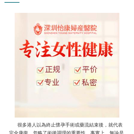
很多港人以為終止懷孕手術或藥流結束後，就代表
完全康復，忽略了術後調理的重要性。事實上，無論是