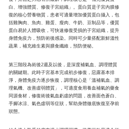
白、增強體質、修復子宮組織」。蛋白質是子宮內膜修
復的核心營養物質，患者可適量增加優質蛋白攝入，包
括雞胸肉、魚肉、雞蛋、瘦肉、牛奶、豆制品等，優質
蛋白易於人體吸收，可快速修復受損的子宮組織，提升
身體免疫力，預防術後感染。同時可少量搭配新鮮溫性
蔬果，補充維生素與膳食纖維，預防便秘。
第三階段為術後2週及以後，是深度補氣血、調理體質
的關鍵期。此時子宮基本完成初步修復，惡露基本排
淨，身體免疫力逐步恢復，調理核心是「溫補氣血、調
理氣機、改善虛弱體質」，可適度食用養血補氣的藥食
同源食材，修復術後氣血虧虛的問題，改善面色蒼白、
手腳冰涼、氣色虛弱等症狀，幫助身體徹底恢復至孕前
狀態。