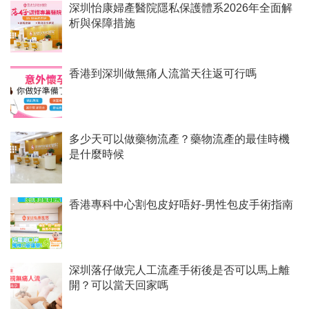
深圳怡康婦產醫院隱私保護體系2026年全面解
析與保障措施
香港到深圳做無痛人流當天往返可行嗎
多少天可以做藥物流產？藥物流產的最佳時機
是什麼時候
香港專科中心割包皮好唔好-男性包皮手術指南
深圳落仔做完人工流產手術後是否可以馬上離
開？可以當天回家嗎