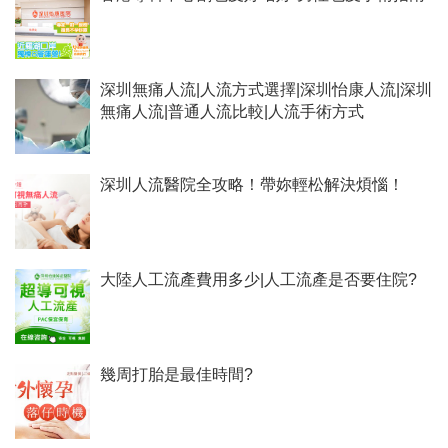
深圳無痛人流|人流方式選擇|深圳怡康人流|深圳
無痛人流|普通人流比較|人流手術方式
深圳人流醫院全攻略！帶妳輕松解決煩惱！
大陸人工流產費用多少|人工流產是否要住院?
幾周打胎是最佳時間?