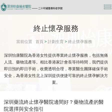
終止懷孕服務
當前位置
首頁
>
計劃生育
>
終止懷孕服務
深圳怡康醫院為香港女性提供專業終止懷孕服務，包括無痛
人流、藥物流產等。相比香港家計會長等待時間，我們提供
即日預約即日手術，收費透明合理，專業醫生團隊確保手術
安全，為香港女性北上深圳提供便捷可靠的終止懷孕解決方
案。
深圳藥流終止懷孕醫院邊間好？藥物流產的醫
院選擇與安全指引