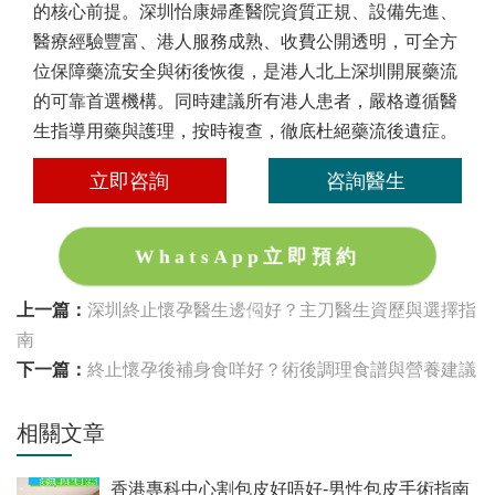
的核心前提。深圳怡康婦產醫院資質正規、設備先進、
醫療經驗豐富、港人服務成熟、收費公開透明，可全方
位保障藥流安全與術後恢復，是港人北上深圳開展藥流
的可靠首選機構。同時建議所有港人患者，嚴格遵循醫
生指導用藥與護理，按時複查，徹底杜絕藥流後遺症。
立即咨詢
咨詢醫生
WhatsApp立即預約
上一篇：
深圳終止懷孕醫生邊個好？主刀醫生資歷與選擇指
南
下一篇：
終止懷孕後補身食咩好？術後調理食譜與營養建議
相關文章
香港專科中心割包皮好唔好-男性包皮手術指南