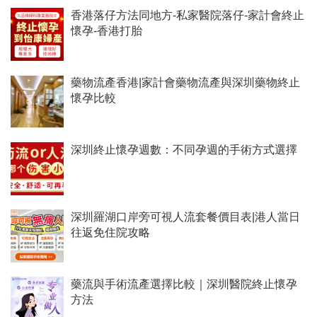
香港落仔方法同地方-私家醫院落仔-家計會終止
懷孕-香港打胎
藥物流產香港|家計會藥物流產與深圳藥物終止
懷孕比較
深圳終止懷孕週數：不同孕週的手術方式選擇
深圳羅湖口岸旁可視人流套餐價目表|港人當日
往返免住院攻略
藥流與手術流產選擇比較｜深圳醫院終止懷孕
方法