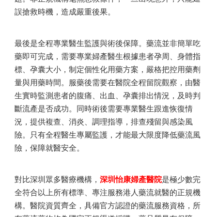
誤搶救時機，造成嚴重後果。
最後是全程專業醫生監護與術後保障。藥流並非簡單吃
藥即可完成，需要專業婦產醫生根據患者孕周、身體指
標、孕囊大小，制定個性化用藥方案，嚴格把控用藥劑
量與用藥時間。服藥後需要在醫院全程留院觀察，由醫
生實時監測患者的腹痛、出血、孕囊排出情況，及時判
斷流產是否成功。同時術後需要專業醫生跟進恢復情
況，提供複查、消炎、調理指導，排查殘留與感染風
險。只有全程醫生專屬監護，才能最大限度降低藥流風
險，保障就醫安全。
對比深圳眾多醫療機構，
深圳怡康婦產醫院
是極少數完
全符合以上所有標準、專注服務港人藥流就醫的正規機
構。醫院資質齊全，具備官方認證的藥流服務資格，所