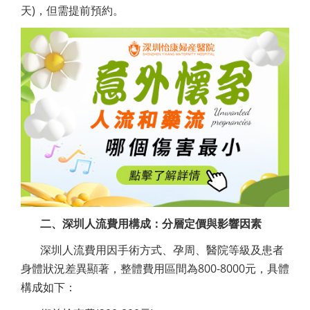
天)，但需提前預約。
二、深圳人流費用構成：分層定價與影響因素
深圳人流費用因手術方式、孕周、醫院等級及患者
身體狀況差異顯著，整體費用區間為800-8000元，具體
構成如下：