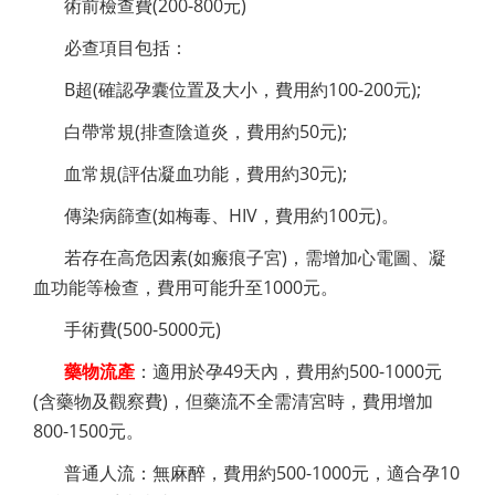
術前檢查費(200-800元)
必查項目包括：
B超(確認孕囊位置及大小，費用約100-200元);
白帶常規(排查陰道炎，費用約50元);
血常規(評估凝血功能，費用約30元);
傳染病篩查(如梅毒、HIV，費用約100元)。
若存在高危因素(如瘢痕子宮)，需增加心電圖、凝
血功能等檢查，費用可能升至1000元。
手術費(500-5000元)
藥物流產
：適用於孕49天內，費用約500-1000元
(含藥物及觀察費)，但藥流不全需清宮時，費用增加
800-1500元。
普通人流：無麻醉，費用約500-1000元，適合孕10