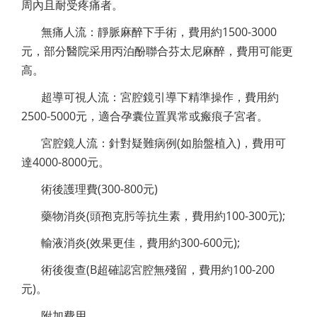
周內且耐受疼痛者。
無痛人流：靜脈麻醉下手術，費用約1500-3000
元，部分醫院采用丙泊酚聯合芬太尼麻醉，費用可能更
高。
超導可視人流：宮腔鏡引導下精準操作，費用約
2500-5000元，適合孕囊位置異常或瘢痕子宮者。
宮腔鏡人流：針對疑難病例(如胎盤植入)，費用可
達4000-8000元。
術後護理費(300-800元)
藥物消炎(頭孢克肟等抗生素，費用約100-300元);
輸液消炎(效果更佳，費用約300-600元);
術後復查(B超確認宮腔無殘留，費用約100-200
元)。
附加費用