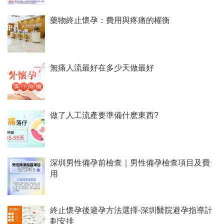
藥物終止懷孕：費用與疼痛的權衡
無痛人流最好在多少天做最好
做了人工流產要準備什麽東西?
深圳男性備孕前檢查｜男性備孕檢查項目及費
用
終止懷孕後避孕方法選擇-深圳醫院避孕指導計
劃安排