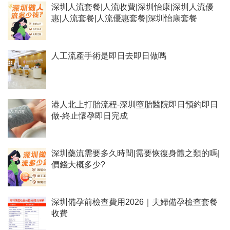
深圳人流套餐|人流收費|深圳怡康|深圳人流優
惠|人流套餐|人流優惠套餐|深圳怡康套餐
人工流產手術是即日去即日做嗎
港人北上打胎流程-深圳墮胎醫院即日預約即日
做-終止懷孕即日完成
深圳藥流需要多久時間|需要恢復身體之類的嗎|
價錢大概多少?
深圳備孕前檢查費用2026｜夫婦備孕檢查套餐
收費