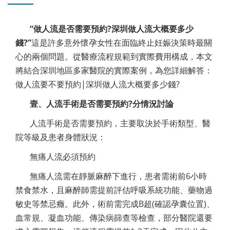
“做人流是否需要預約?深圳做人流大概要多少
錢?”
這是許多意外懷孕女性在面臨終止妊娠決策時最關
心的兩個問題。從醫療流程規範到實際費用構成，本文
將結合深圳地區多家醫院的實際案例，為您詳細解答：
做人流要不要預約|深圳做人流大概要多少錢?
壹、人流手術是否需要預約?分情況討論
人流手術是否需要預約，主要取決於手術類型、醫
院等級及患者身體狀況：
無痛人流必須預約
無痛人流需在靜脈麻醉下進行，患者需術前6小時
禁食禁水，且麻醉師需提前評估呼吸系統功能、藥物過
敏史等禁忌癥。此外，術前需完成B超(確認孕囊位置)、
血常規、凝血功能、傳染病篩查等檢查，部分醫院還要