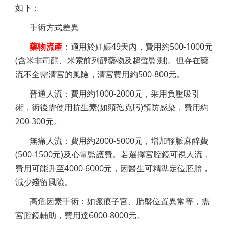
如下：
手術方式差異
藥物流產
：適用於妊娠49天內，費用約500-1000元
(含米非司酮、米索前列醇藥物及超聲監測)。但存在藥
流不全需清宮的風險，清宮費用約500-800元。
普通人流：費用約1000-2000元，采用負壓吸引
術，術後需使用抗生素(如頭孢克肟)預防感染，費用約
200-300元。
無痛人流：費用約2000-5000元，增加靜脈麻醉費
(500-1500元)及心電監護費。若選擇宮腔鏡可視人流，
費用可能升至4000-6000元，因醫生可精準定位胚胎，
減少殘留風險。
高危因素手術：如瘢痕子宮、胎盤位置異常等，需
宮腔鏡輔助，費用達6000-8000元。