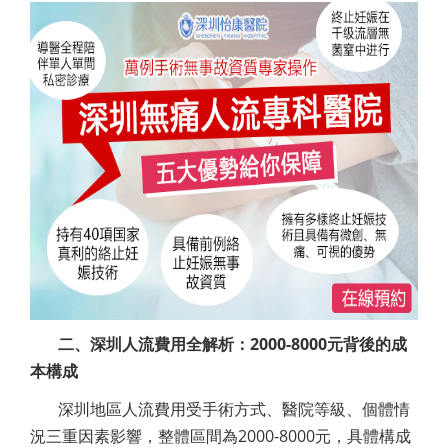
二、深圳人流費用全解析：2000-8000元背後的成
本構成
深圳地區人流費用受手術方式、醫院等級、個體情
況三重因素影響，整體區間為2000-8000元，具體構成