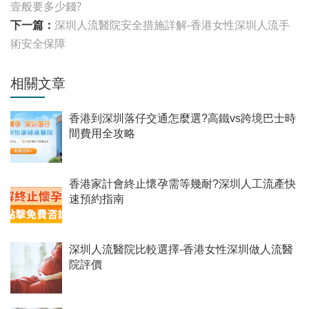
壹般要多少錢?
下一篇：
深圳人流醫院安全措施詳解-香港女性深圳人流手
術安全保障
相關文章
香港到深圳落仔交通怎麼選?高鐵vs跨境巴士時
間費用全攻略
香港家計會終止懷孕需等幾耐?深圳人工流產快
速預約指南
深圳人流醫院比較選擇-香港女性深圳做人流醫
院評價