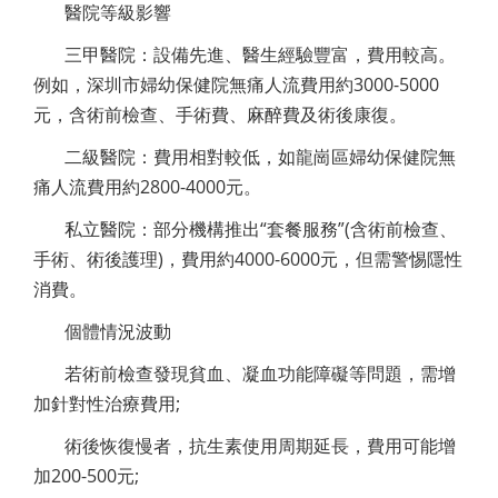
醫院等級影響
三甲醫院：設備先進、醫生經驗豐富，費用較高。
例如，深圳市婦幼保健院無痛人流費用約3000-5000
元，含術前檢查、手術費、麻醉費及術後康復。
二級醫院：費用相對較低，如龍崗區婦幼保健院無
痛人流費用約2800-4000元。
私立醫院：部分機構推出“套餐服務”(含術前檢查、
手術、術後護理)，費用約4000-6000元，但需警惕隱性
消費。
個體情況波動
若術前檢查發現貧血、凝血功能障礙等問題，需增
加針對性治療費用;
術後恢復慢者，抗生素使用周期延長，費用可能增
加200-500元;