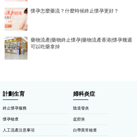
懷孕怎麼藥流？什麼時候終止懷孕更好？
藥物流產|藥物終止懷孕|藥物流產香港|懷孕幾週
可以吃藥拿掉
計劃生育
婦科炎症
終止懷孕服務
陰道發炎
懷孕檢查
盆腔炎
人工流產注意事項
白帶異常檢查