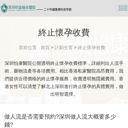
終止懷孕收費
當前位置
首頁
>
計劃生育
>
終止懷孕收費
深圳怡康醫院公開透明終止懷孕收費標準，詳細列出人流手
術、藥物流產等各項費用。相比香港私家醫院高昂費用，我
們提供合理價格的終止懷孕服務，收費透明無隱藏費用。香
港女性可以清楚了解北上深圳進行終止懷孕的具體費用，做
出明智選擇。
做人流是否需要預約?深圳做人流大概要多少
錢?