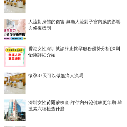
人流對身體的傷害-無痛人流對子宮內膜的影響
與修復機制
香港女性深圳就診終止懷孕服務優勢分析|深圳
怡康詳細介紹
懷孕37天可以做無痛人流嗎
深圳女性荷爾蒙檢查-評估內分泌健康更年期-雌
激素六項檢查什麼