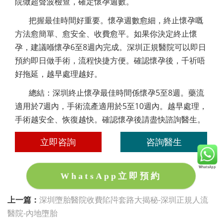
院做超聲波檢查，確定懷孕週數。
把握最佳時間好重要。懷孕週數愈細，終止懷孕嘅
方法愈簡單、愈安全、收費愈平。如果你決定終止懷
孕，建議喺懷孕6至8週內完成。深圳正規醫院可以即日
預約即日做手術，流程快捷方便。確認懷孕後，千祈唔
好拖延，越早處理越好。
總結：深圳終止懷孕最佳時間係懷孕5至8週。藥流
適用於7週內，手術流產適用於5至10週內。越早處理，
手術越安全、恢復越快。確認懷孕後請盡快諮詢醫生。
立即咨詢
咨詢醫生
WhatsApp立即預約
上一篇：
深圳墮胎醫院收費陷阱套路大揭秘-深圳正規人流
醫院-內地墮胎