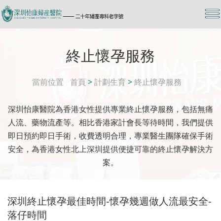
終止懷孕服務
當前位置
首頁
>
計劃生育
>
終止懷孕服務
深圳怡康醫院為香港女性提供專業終止懷孕服務，包括無痛
人流、藥物流產等。相比香港家計會長等待時間，我們提供
即日預約即日手術，收費透明合理，專業醫生團隊確保手術
安全，為香港女性北上深圳提供便捷可靠的終止懷孕解決方
案。
深圳終止懷孕最佳時間-懷孕幾週做人流最安全-
落仔時間