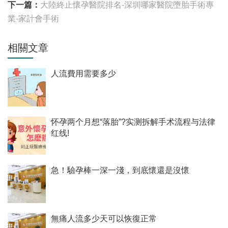
下一篇：
大陸終止懷孕醫院排名-深圳哪家醫院墮胎手術專
業-家計會手術
相關文章
人流費用需要多少
怀孕两个月想“落胎”?实测拆解手术流程与法律
红线!
急！驗孕棒一深一淺，到底懷還是沒懷
無痛人流多少天可以恢復正常