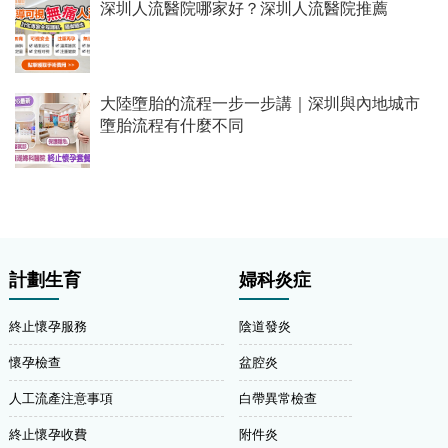
深圳人流醫院哪家好？深圳人流醫院推薦
大陸墮胎的流程一步一步講｜深圳與內地城市
墮胎流程有什麼不同
計劃生育
婦科炎症
終止懷孕服務
陰道發炎
懷孕檢查
盆腔炎
人工流產注意事項
白帶異常檢查
終止懷孕收費
附件炎