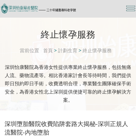
終止懷孕服務
當前位置
首頁
>
計劃生育
>
終止懷孕服務
深圳怡康醫院為香港女性提供專業終止懷孕服務，包括無痛
人流、藥物流產等。相比香港家計會長等待時間，我們提供
即日預約即日手術，收費透明合理，專業醫生團隊確保手術
安全，為香港女性北上深圳提供便捷可靠的終止懷孕解決方
案。
深圳墮胎醫院收費陷阱套路大揭秘-深圳正規人
流醫院-內地墮胎