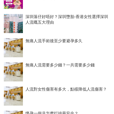
深圳落仔好唔好？深圳墮胎-香港女性選擇深圳
人流嘅五大理由
無痛人流手術後至少要避孕多久
無痛人流需要多少錢？一共需要多少錢
人流對女性傷害有多大，點樣降低人流傷害？
懷孕一個月怎麽打掉最安全？