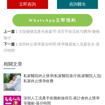
立即咨詢
咨詢醫生
WhatsApp立即預約
上一篇：
大陸藥物流產失敗處理-清宮手術流程与費用-藥物
落仔
下一篇：
深圳終止懷孕最佳時間-懷孕幾週做人流最安全-落
仔時間
相關文章
私家醫院終止懷孕|私家醫院落仔|私家醫院人流|
私家終止懷孕收費
深圳人工流產手術幾耐做得完-家計會終止懷孕
等幾耐-落仔時間