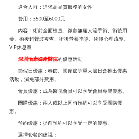
適合人群：追求高品質服務的女性
費用：3500至6000元
內容：術前全面檢查、微創無痛人流手術、術後用
藥、術後超聲波複查、術後營養指導、術後心理疏導、
VIP休息室
深圳怡康婦產醫院
的優惠活動：
節假日優惠：春節、國慶節等重大節日會推出優惠
活動，減免部分費用。
會員優惠：成為醫院會員可以享受會員專屬優惠。
團購優惠：兩人或以上同時預約可以享受團購優
惠。
預約優惠：提前預約可以享受一定的優惠。
選擇套餐的建議：