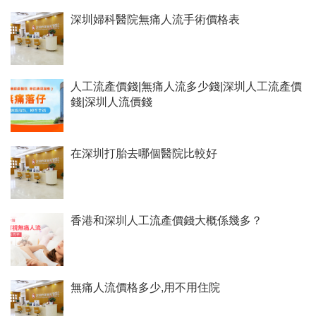
深圳婦科醫院無痛人流手術價格表
人工流產價錢|無痛人流多少錢|深圳人工流產價
錢|深圳人流價錢
在深圳打胎去哪個醫院比較好
香港和深圳人工流產價錢大概係幾多？
無痛人流價格多少,用不用住院