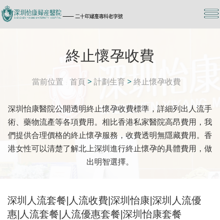
終止懷孕收費
當前位置
首頁
>
計劃生育
>
終止懷孕收費
深圳怡康醫院公開透明終止懷孕收費標準，詳細列出人流手
術、藥物流產等各項費用。相比香港私家醫院高昂費用，我
們提供合理價格的終止懷孕服務，收費透明無隱藏費用。香
港女性可以清楚了解北上深圳進行終止懷孕的具體費用，做
出明智選擇。
深圳人流套餐|人流收費|深圳怡康|深圳人流優
惠|人流套餐|人流優惠套餐|深圳怡康套餐