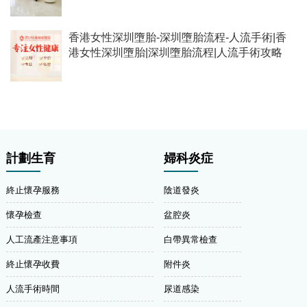
香港女性深圳墮胎-深圳墮胎流程-人流手術|香
港女性深圳墮胎|深圳墮胎流程|人流手術攻略
計劃生育
婦科炎症
終止懷孕服務
陰道發炎
懷孕檢查
盆腔炎
人工流產注意事項
白帶異常檢查
終止懷孕收費
附件炎
人流手術時間
尿道感染