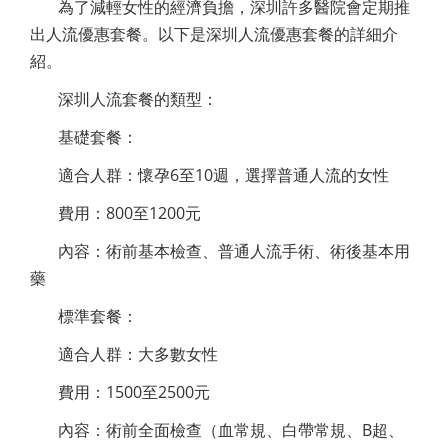
為了減輕女性的經濟負擔，深圳許多醫院會定期推
出人流優惠套餐。以下是深圳人流優惠套餐的詳細介
紹。
深圳人流套餐的類型：
基礎套餐：
適合人群：懷孕6至10週，選擇普通人流的女性
費用：800至1200元
內容：術前基本檢查、普通人流手術、術後基本用
藥
標準套餐：
適合人群：大多數女性
費用：1500至2500元
內容：術前全面檢查（血常規、白帶常規、B超、