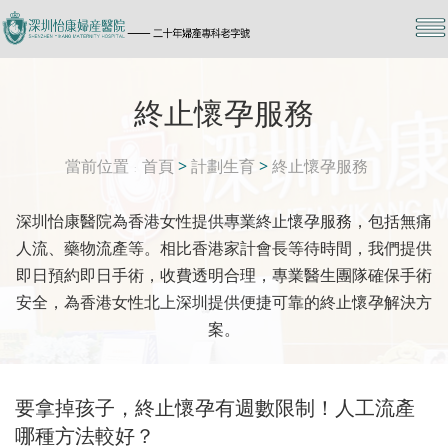
終止懷孕服務
當前位置
首頁
>
計劃生育
>
終止懷孕服務
深圳怡康醫院為香港女性提供專業終止懷孕服務，包括無痛
人流、藥物流產等。相比香港家計會長等待時間，我們提供
即日預約即日手術，收費透明合理，專業醫生團隊確保手術
安全，為香港女性北上深圳提供便捷可靠的終止懷孕解決方
案。
要拿掉孩子，終止懷孕有週數限制！人工流產
哪種方法較好？