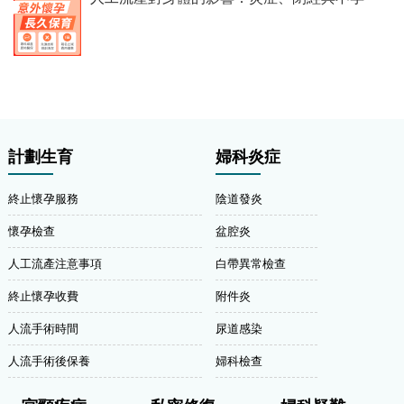
計劃生育
婦科炎症
終止懷孕服務
陰道發炎
懷孕檢查
盆腔炎
人工流產注意事項
白帶異常檢查
終止懷孕收費
附件炎
人流手術時間
尿道感染
人流手術後保養
婦科檢查