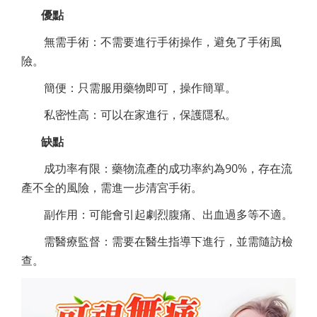
優點
無需手術：不需要進行手術操作，避免了手術風
險。
簡便：只需服用藥物即可，操作簡單。
私密性高：可以在家進行，保護隱私。
缺點
成功率有限：藥物流產的成功率約為90%，存在流
產不全的風險，需進一步清宮手術。
副作用：可能會引起劇烈腹痛、出血過多等不適。
需醫療監督：需要在醫生指導下進行，並需隨訪檢
查。