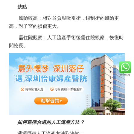
缺點
風險較高：相對於負壓吸引術，鉗刮術的風險更
高，對子宮的損傷更大。
需住院觀察：人工流產手術後需住院觀察，恢復時
間較長。
如何選擇合適的人工流產方法？
選擇哪種人工流產方法取決於：