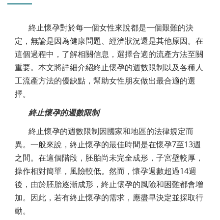
終止懷孕對於每一個女性來說都是一個艱難的決
定，無論是因為健康問題、經濟狀況還是其他原因。在
這個過程中，了解相關信息，選擇合適的流產方法至關
重要。本文將詳細介紹終止懷孕的週數限制以及各種人
工流產方法的優缺點，幫助女性朋友做出最合適的選
擇。
終止懷孕的週數限制
終止懷孕的週數限制因國家和地區的法律規定而
異。一般來說，終止懷孕的最佳時間是在懷孕7至13週
之間。在這個階段，胚胎尚未完全成形，子宮壁較厚，
操作相對簡單，風險較低。然而，懷孕週數超過14週
後，由於胚胎逐漸成形，終止懷孕的風險和困難都會增
加。因此，若有終止懷孕的需求，應盡早決定並採取行
動。