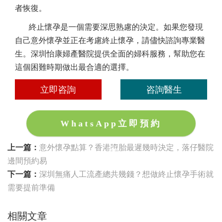
者恢復。
終止懷孕是一個需要深思熟慮的決定。如果您發現
自己意外懷孕並正在考慮終止懷孕，請儘快諮詢專業醫
生。深圳怡康婦產醫院提供全面的婦科服務，幫助您在
這個困難時期做出最合適的選擇。
立即咨詢
咨詢醫生
WhatsApp立即預約
上一篇：
意外懷孕點算？香港墮胎最遲幾時決定，落仔醫院
邊間預約易
下一篇：
深圳無痛人工流產總共幾錢？想做終止懷孕手術就
需要提前準備
相關文章