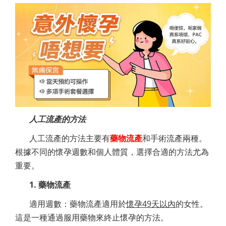
人工流產的方法
人工流產的方法主要有
藥物流產
和手術流產兩種。
根據不同的懷孕週數和個人體質，選擇合適的方法尤為
重要。
1. 藥物流產
適用週數：藥物流產適用於
懷孕49天以內
的女性。
這是一種通過服用藥物來終止懷孕的方法。