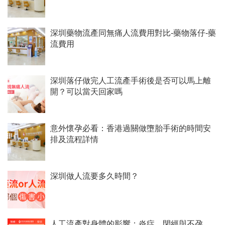
深圳藥物流產同無痛人流費用對比-藥物落仔-藥
流費用
深圳落仔做完人工流產手術後是否可以馬上離
開？可以當天回家嗎
意外懷孕必看：香港過關做墮胎手術的時間安
排及流程詳情
深圳做人流要多久時間？
人工流產對身體的影響：炎症、閉經與不孕