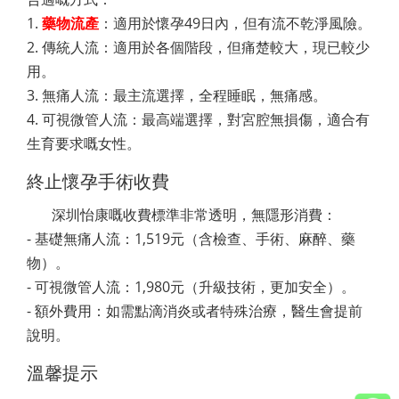
1.
藥物流產
：適用於懷孕49日內，但有流不乾淨風險。
2. 傳統人流：適用於各個階段，但痛楚較大，現已較少
用。
3. 無痛人流：最主流選擇，全程睡眠，無痛感。
4. 可視微管人流：最高端選擇，對宮腔無損傷，適合有
生育要求嘅女性。
終止懷孕手術收費
深圳怡康嘅收費標準非常透明，無隱形消費：
- 基礎無痛人流：1,519元（含檢查、手術、麻醉、藥
物）。
- 可視微管人流：1,980元（升級技術，更加安全）。
- 額外費用：如需點滴消炎或者特殊治療，醫生會提前
說明。
溫馨提示