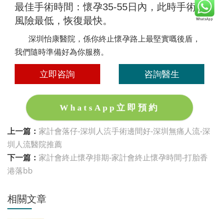
最佳手術時間：懷孕35-55日內，此時手術
風險最低，恢復最快。
深圳怡康醫院，係你終止懷孕路上最堅實嘅後盾，
我們隨時準備好為你服務。
立即咨詢
咨詢醫生
WhatsApp立即預約
上一篇：
家計會落仔-深圳人流手術邊間好-深圳無痛人流-深
圳人流醫院推薦
下一篇：
家計會終止懷孕排期-家計會終止懷孕時間-打胎香
港落bb
相關文章