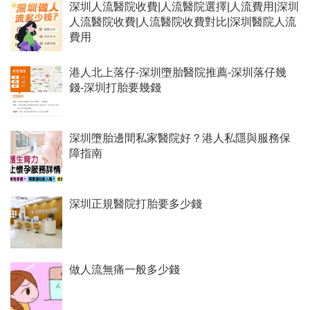
深圳人流醫院收費|人流醫院選擇|人流費用|深圳
人流醫院收費|人流醫院收費對比|深圳醫院人流
費用
港人北上落仔-深圳墮胎醫院推薦-深圳落仔幾
錢-深圳打胎要幾錢
深圳墮胎邊間私家醫院好？港人私隱與服務保
障指南
深圳正規醫院打胎要多少錢
做人流無痛一般多少錢