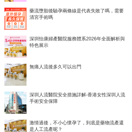
藥流墮胎後驗孕兩條線是代表失敗了嗎，需要
清宮手術嗎
深圳怡康婦產醫院服務體系2026年全面解析與
特色展示
無痛人流後多久可以出門
深圳人流醫院安全措施詳解-香港女性深圳人流
手術安全保障
激情過後，不小心懷孕了，到底是藥物流產還
是人工流產呢？