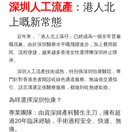
深圳人工流產
：港人北
上嘅新常態
近年來，「港人北上落仔」已經成為一個非常普遍
嘅現象。由於深圳醫療水平嘅飛躍進步，加上費用親
民、流程便捷，越來越多香港女性選擇嚟深圳終止懷
孕。
深圳人工流產技術成熟，特別係深圳怡康醫院，專
門針對香港患者開設咗綠色通道服務。無論係交通指
引、語言溝通定係醫療服務，都做到咗無縫銜接。
為咩選擇深圳怡康？
專業團隊：由資深婦產科醫生主刀，擁有超
過20年臨床經驗，手術過程安全、快速、無
痛。