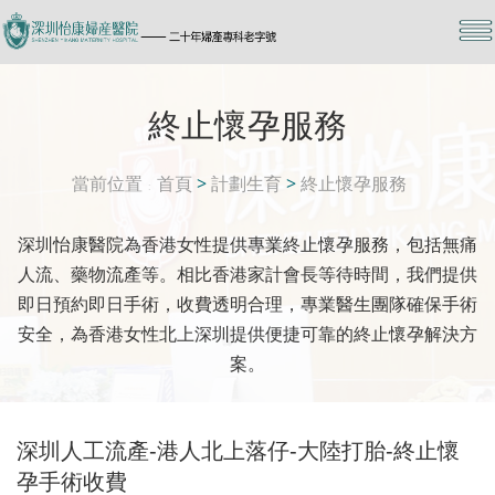
終止懷孕服務
當前位置
首頁
>
計劃生育
>
終止懷孕服務
深圳怡康醫院為香港女性提供專業終止懷孕服務，包括無痛
人流、藥物流產等。相比香港家計會長等待時間，我們提供
即日預約即日手術，收費透明合理，專業醫生團隊確保手術
安全，為香港女性北上深圳提供便捷可靠的終止懷孕解決方
案。
深圳人工流產-港人北上落仔-大陸打胎-終止懷
孕手術收費