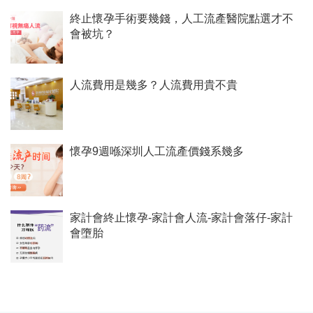
終止懷孕手術要幾錢，人工流產醫院點選才不
會被坑？
人流費用是幾多？人流費用貴不貴
懷孕9週喺深圳人工流產價錢系幾多
家計會終止懷孕-家計會人流-家計會落仔-家計
會墮胎