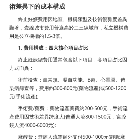
術差異下的成本構成
終止妊娠費用因地區、機構類型及技術復雜度差異
顯著，壹線城市費用普遍高於二三線城市，私立機構費
用是公立機構的1.5-3倍。
1. 費用構成：四大核心項目占比
終止妊娠總費用通常包含以下項目，各項目占比因
方式而異：
術前檢查：血常規、凝血功能、B超、心電圖、傳
染病篩查等，費用約300-800元(藥物流產)或500-1200
元(手術流產);
手術費/藥費：藥物流產藥費約200-500元，手術流
產費用因技術差異跨度大(普通人流800-1500元，宮腔
鏡人流4000-6000元);
麻醉費：無痛人流需額外支付500-1000元(靜脈麻