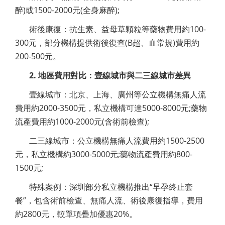
醉)或1500-2000元(全身麻醉);
術後康復：抗生素、益母草顆粒等藥物費用約100-
300元，部分機構提供術後復查(B超、血常規)費用約
200-500元。
2. 地區費用對比：壹線城市與二三線城市差異
壹線城市：北京、上海、廣州等公立機構無痛人流
費用約2000-3500元，私立機構可達5000-8000元;藥物
流產費用約1000-2000元(含術前檢查);
二三線城市：公立機構無痛人流費用約1500-2500
元，私立機構約3000-5000元;藥物流產費用約800-
1500元;
特殊案例：深圳部分私立機構推出“早孕終止套
餐”，包含術前檢查、無痛人流、術後康復指導，費用
約2800元，較單項疊加優惠20%。