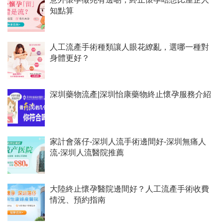
知點算
人工流產手術種類讓人眼花繚亂，選哪一種對
身體更好？
深圳藥物流產|深圳怡康藥物終止懷孕服務介紹
家計會落仔-深圳人流手術邊間好-深圳無痛人
流-深圳人流醫院推薦
大陸終止懷孕醫院邊間好？人工流產手術收費
情況、預約指南