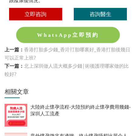
跟蹤康復情況。
立即咨詢
咨詢醫生
WhatsApp立即預約
上一篇：
香港打胎多少錢_香港打胎哪裏好_香港打胎後幾日
可以正常上班?
下一篇：
北上深圳做人流大概多少錢|術後護理哪家做的比
較好?
相關文章
大陸終止懷孕流程-大陸預約終止懷孕費用幾錢-
深圳人工流產
意外懷孕徵兆有邊啲，終止懷孕唔想比屋企人