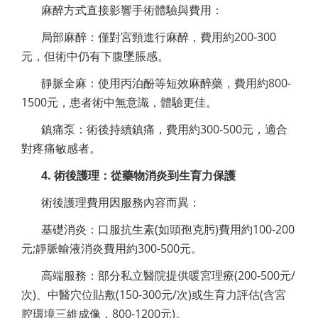
麻醉方式直接影響手術體驗與費用：
局部麻醉：僅對宮頸進行麻醉，費用約200-300
元，但術中仍有下腹墜脹感。
靜脈全麻：使用丙泊酚等短效麻醉藥，費用約800-
1500元，患者術中無意識，體驗更佳。
鎮痛泵：術後持續鎮痛，費用約300-500元，適合
對疼痛敏感者。
4. 術後護理：從藥物消炎到生育力保護
術後護理費用因服務內容而異：
基礎消炎：口服抗生素(如頭孢克肟)費用約100-200
元;靜脈輸液消炎費用約300-500元。
高端服務：部分私立醫院提供暖宮理療(200-500元/
次)、中醫穴位貼敷(150-300元/次)或生育力評估(含宮
腔環境三維成像，800-1200元)。