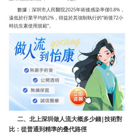
數據：深圳市人民醫院2025年術後感染率僅0.8%，
遠低於行業平均的2%，得益於其強制執行的“術後72小
時抗生素使用規範”。
二、北上深圳做人流大概多少錢|技術對
比：從普通到精準的叠代路徑