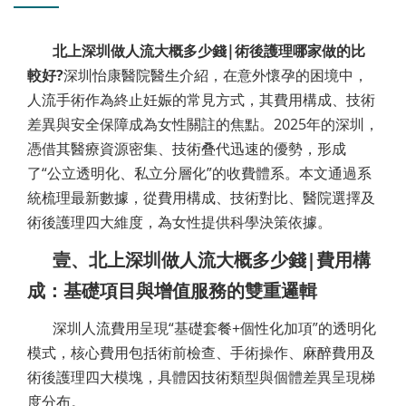
北上深圳做人流大概多少錢|術後護理哪家做的比
較好?
深圳怡康醫院醫生介紹，在意外懷孕的困境中，
人流手術作為終止妊娠的常見方式，其費用構成、技術
差異與安全保障成為女性關註的焦點。2025年的深圳，
憑借其醫療資源密集、技術叠代迅速的優勢，形成
了“公立透明化、私立分層化”的收費體系。本文通過系
統梳理最新數據，從費用構成、技術對比、醫院選擇及
術後護理四大維度，為女性提供科學決策依據。
壹、北上深圳做人流大概多少錢|費用構
成：基礎項目與增值服務的雙重邏輯
深圳人流費用呈現“基礎套餐+個性化加項”的透明化
模式，核心費用包括術前檢查、手術操作、麻醉費用及
術後護理四大模塊，具體因技術類型與個體差異呈現梯
度分布。