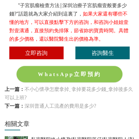
"子宮肌瘤檢查方法|深圳治療子宮肌瘤壹般要多少
錢?"話題就為大家介紹到這裏了，
如果大家還有哪些不
懂的地方，可以直接點擊下方的咨詢，和咨詢小姐姐壹
對壹溝通，直接預約免排隊，節省妳的寶貴時間。具體
的多少價格，還以醫院醫生出的價格為準。
立即咨詢
咨詢醫生
WhatsApp立即預約
上一篇：
不小心懷孕怎麼拿掉_拿掉要花多少錢_拿掉後多久
可以上班?
下一篇：
深圳普通人工流產的費用是多少?
相關文章