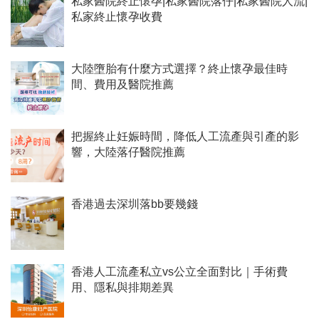
私家醫院終止懷孕|私家醫院落仔|私家醫院人流|
私家終止懷孕收費
大陸墮胎有什麼方式選擇？終止懷孕最佳時
間、費用及醫院推薦
把握終止妊娠時間，降低人工流產與引產的影
響，大陸落仔醫院推薦
香港過去深圳落bb要幾錢
香港人工流產私立vs公立全面對比｜手術費
用、隱私與排期差異