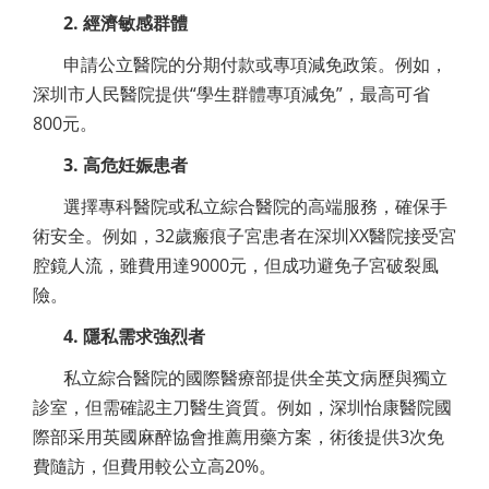
2. 經濟敏感群體
申請公立醫院的分期付款或專項減免政策。例如，
深圳市人民醫院提供“學生群體專項減免”，最高可省
800元。
3. 高危妊娠患者
選擇專科醫院或私立綜合醫院的高端服務，確保手
術安全。例如，32歲瘢痕子宮患者在深圳XX醫院接受宮
腔鏡人流，雖費用達9000元，但成功避免子宮破裂風
險。
4. 隱私需求強烈者
私立綜合醫院的國際醫療部提供全英文病歷與獨立
診室，但需確認主刀醫生資質。例如，深圳怡康醫院國
際部采用英國麻醉協會推薦用藥方案，術後提供3次免
費隨訪，但費用較公立高20%。