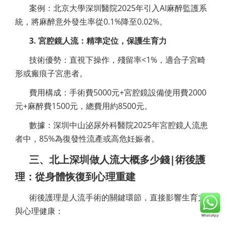
案例：北京大學深圳醫院2025年引入AI麻醉監護系
統，將麻醉意外發生率從0.1%降至0.02%。
3. 宮腔鏡人流：精準定位，保護生育力
技術優勢：直視下操作，殘留率<1%，適合子宮畸
形或瘢痕子宮患者。
費用構成：手術費5000元+宮腔鏡設備使用費2000
元+麻醉費1500元，總費用約8500元。
數據：深圳中山泌尿外科醫院2025年宮腔鏡人流患
者中，85%為復發性流產或高危妊娠者。
三、北上深圳做人流大概多少錢|術後護
理：從身體恢復到心理重建
術後護理是人流手術的關鍵環節，直接影響生育力
與心理健康：