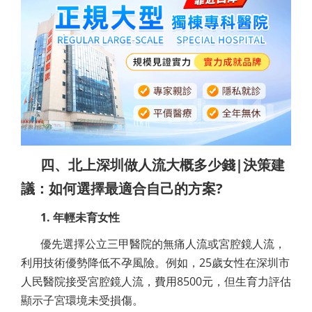
四、北上深圳做人流大概多少錢|決策建
議：如何選擇最適合自己的方案?
1. 年輕未育女性
優先選擇公立三甲醫院的無痛人流或宮腔鏡人流，
利用技術優勢降低不孕風險。例如，25歲女性在深圳市
人民醫院接受宮腔鏡人流，費用8500元，但生育力評估
顯示子宮環境未受損傷。