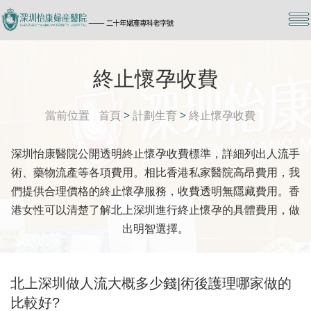
終止懷孕收費
當前位置
首頁
>
計劃生育
>
終止懷孕收費
深圳怡康醫院公開透明終止懷孕收費標準，詳細列出人流手
術、藥物流產等各項費用。相比香港私家醫院高昂費用，我
們提供合理價格的終止懷孕服務，收費透明無隱藏費用。香
港女性可以清楚了解北上深圳進行終止懷孕的具體費用，做
出明智選擇。
北上深圳做人流大概多少錢|術後護理哪家做的
比較好?