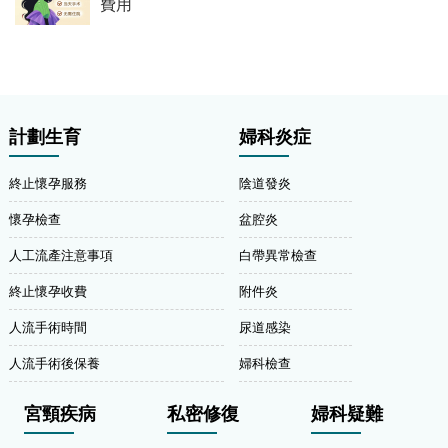
費用
計劃生育
婦科炎症
終止懷孕服務
陰道發炎
懷孕檢查
盆腔炎
人工流產注意事項
白帶異常檢查
終止懷孕收費
附件炎
人流手術時間
尿道感染
人流手術後保養
婦科檢查
宮頸疾病
私密修復
婦科疑難