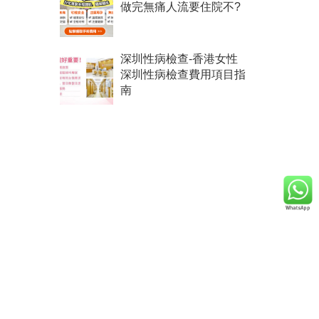
做完無痛人流要住院不?
深圳性病檢查-香港女性
深圳性病檢查費用項目指
南