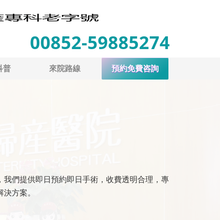
00852-59885274
科普
來院路線
預約免費咨詢
，我們提供即日預約即日手術，收費透明合理，專
解決方案。