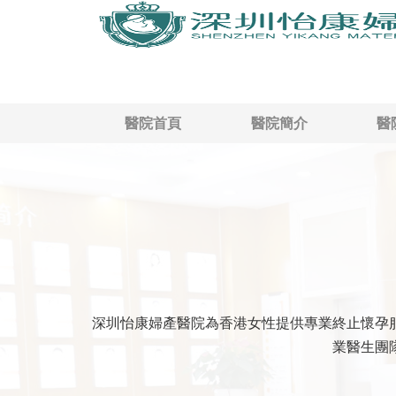
醫院首頁
醫院簡介
醫
深圳怡康婦產醫院為香港女性提供專業終止懷孕
業醫生團