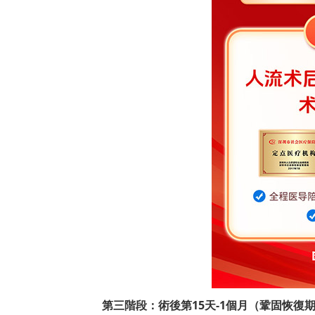
第三階段：術後第15天-1個月（鞏固恢復