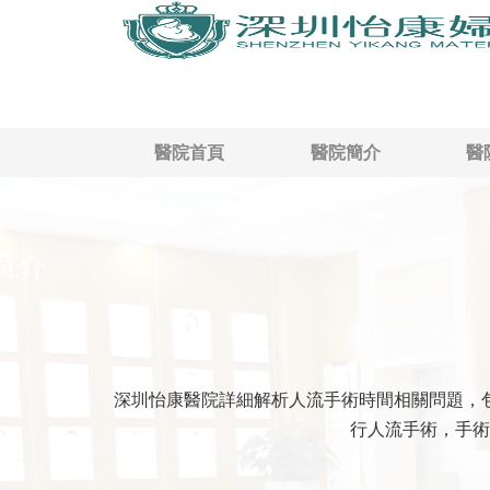
醫院首頁
醫院簡介
醫
深圳怡康醫院詳細解析人流手術時間相關問題，
行人流手術，手術