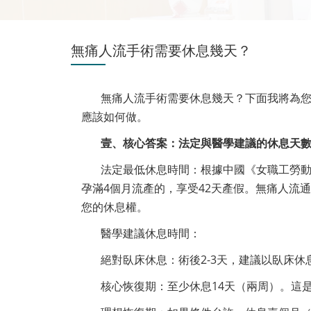
無痛人流手術需要休息幾天？
無痛人流手術需要休息幾天？下面我將為
應該如何做。
壹、核心答案：法定與醫學建議的休息天
法定最低休息時間：根據中國《女職工勞動
孕滿4個月流產的，享受42天產假。無痛人流
您的休息權。
醫學建議休息時間：
絕對臥床休息：術後2-3天，建議以臥床
核心恢復期：至少休息14天（兩周）。這