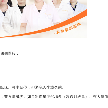
為四個階段：
量臥床。可半臥位，但避免久坐或久站。
量，並逐漸減少。如果出血量突然增多（超過月經量）、有大量