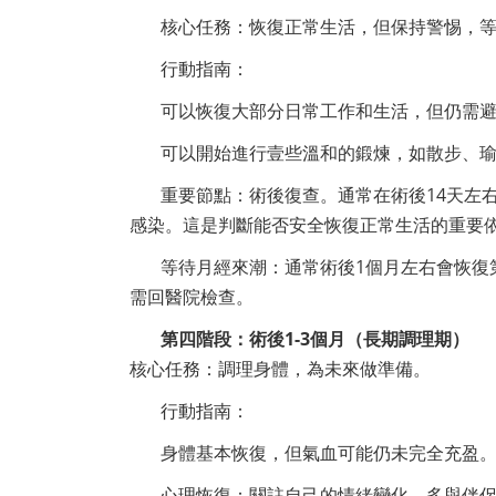
核心任務：恢復正常生活，但保持警惕，
行動指南：
可以恢復大部分日常工作和生活，但仍需
可以開始進行壹些溫和的鍛煉，如散步、
重要節點：術後復查。通常在術後14天左
感染。這是判斷能否安全恢復正常生活的重要
等待月經來潮：通常術後1個月左右會恢復
需回醫院檢查。
第四階段：術後1-3個月（長期調理期）
核心任務：調理身體，為未來做準備。
行動指南：
身體基本恢復，但氣血可能仍未完全充盈
心理恢復：關註自己的情緒變化，多與伴