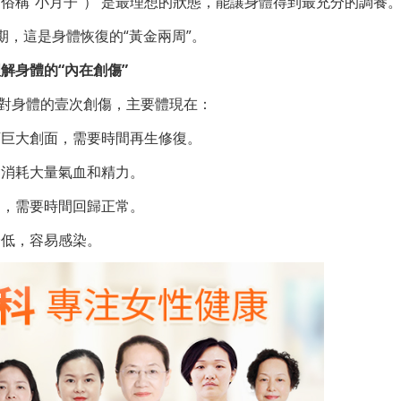
俗稱“小月子”） 是最理想的狀態，能讓身體得到最充分的調養
期，這是身體恢復的“黃金兩周”。
解身體的“內在創傷”
是對身體的壹次創傷，主要體現在：
下巨大創面，需要時間再生修復。
會消耗大量氣血和精力。
動，需要時間回歸正常。
降低，容易感染。