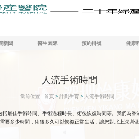
院新聞
醫生園隊
預約掛號
健康
人流手術時間
當前位置
首頁
>
計劃生育
>
人流手術時間
包括最佳手術時間、手術過程時長、術後恢復時間等。我們為香
需要多少時間，術後多久可以恢復正常生活，讓您對北上深圳做