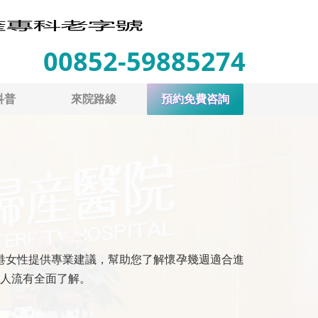
00852-59885274
科普
來院路線
預約免費咨詢
港女性提供專業建議，幫助您了解懷孕幾週適合進
人流有全面了解。