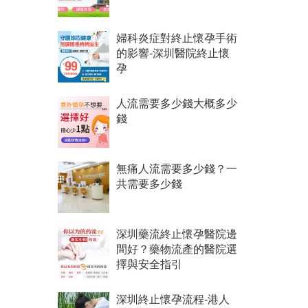
。
婦科炎症對終止懷孕手術
的影響-深圳醫院終止懷
孕
人流需要多少錢大概多少
錢
無痛人流需要多少錢？一
共需要多少錢
深圳藥流終止懷孕醫院邊
間好？藥物流產的醫院選
擇與安全指引
深圳終止懷孕流程-港人