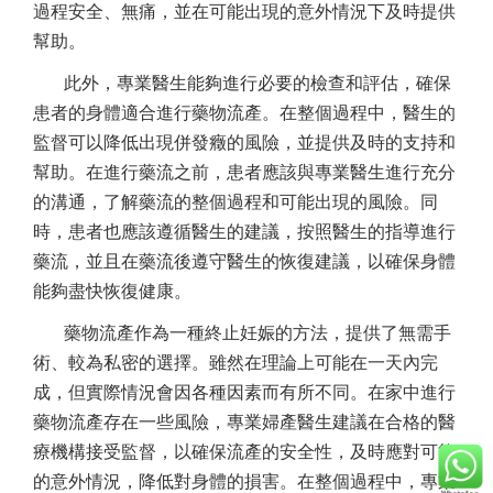
過程安全、無痛，並在可能出現的意外情況下及時提供
幫助。
此外，專業醫生能夠進行必要的檢查和評估，確保
患者的身體適合進行藥物流產。在整個過程中，醫生的
監督可以降低出現併發癥的風險，並提供及時的支持和
幫助。在進行藥流之前，患者應該與專業醫生進行充分
的溝通，了解藥流的整個過程和可能出現的風險。同
時，患者也應該遵循醫生的建議，按照醫生的指導進行
藥流，並且在藥流後遵守醫生的恢復建議，以確保身體
能夠盡快恢復健康。
藥物流產作為一種終止妊娠的方法，提供了無需手
術、較為私密的選擇。雖然在理論上可能在一天內完
成，但實際情況會因各種因素而有所不同。在家中進行
藥物流產存在一些風險，專業婦產醫生建議在合格的醫
療機構接受監督，以確保流產的安全性，及時應對可能
的意外情況，降低對身體的損害。在整個過程中，專業