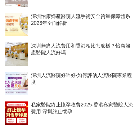
深圳怡康婦產醫院人流手術安全質量保障體系
2026年全面解析
深圳無痛人流費用和香港相比怎麽樣？怡康婦
產醫院人流好嗎
深圳人流醫院好唔好-如何評估人流醫院專業程
度
私家醫院終止懷孕收費2025-香港私家醫院人流
費用-深圳終止懷孕