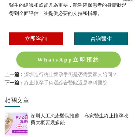
醫生的建議和監督尤為重要，能夠確保患者的身體狀況
得到全面評估，並提供必要的支持和指導。
立即咨詢
咨詢醫生
WhatsApp立即預約
上一篇：
深圳進行終止懷孕手術是否需要家人陪同？
下一篇：
終止懷孕手術選綜合醫院還是專科醫院
相關文章
深圳人工流產醫院推薦，私家醫生終止懷孕收
費大概要幾多錢