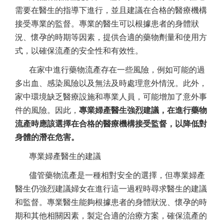
需要在醫生的指導下進行，並且建議在合格的醫療機構
接受專業的監督。專業的醫生可以根據患者的身體狀
況、懷孕的時期等因素，提供合適的藥物劑量和使用方
式，以確保流產的安全性和有效性。
在家中進行藥物流產存在一些風險，例如可能的過
多出血、感染風險以及無法及時處理意外情況。此外，
家中環境缺乏醫療設施和專業人員，可能增加了意外事
件的風險。因此，
專業婦產醫生強烈建議，在進行藥物
流產時應該選擇在合格的醫療機構接受監督，以降低對
身體的潛在危害。
專業婦產醫生的建議
儘管藥物流產是一種相對安全的選擇，但專業婦產
醫生仍強烈建議婦女在進行這一過程時尋求醫生的建議
和監督。專業醫生能夠根據患者的身體狀況、懷孕的時
期和其他相關因素，製定合適的治療方案，確保流產的