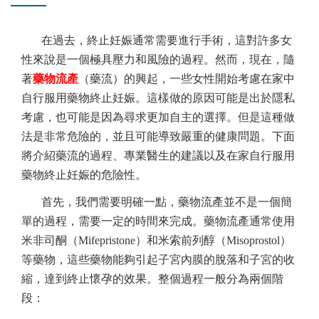
在過去，終止妊娠通常需要進行手術，這對許多女
性來說是一個極具壓力和風險的過程。然而，現在，隨
著
藥物流產
（藥流）的興起，一些女性開始考慮在家中
自行服用藥物終止妊娠。這樣做的原因可能是出於隱私
考慮，也可能是因為尋求更加自主的選擇。但是這種做
法是非常危險的，並且可能導致嚴重的健康問題。下面
將介紹藥流的過程、專業醫生的建議以及在家自行服用
藥物終止妊娠的危險性。
首先，我們需要明確一點，藥物流產並不是一個簡
單的過程，需要一定的時間來完成。藥物流產通常使用
米非司酮（
Mifepristone）和米索前列醇（Misoprostol）
等藥物，這些藥物能夠引起子宮內膜的脫落和子宮的收
縮，達到終止懷孕的效果。整個過程一般分為兩個階
段：