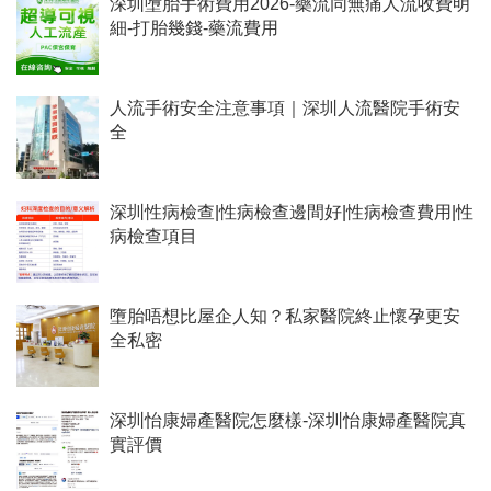
深圳墮胎手術費用2026-藥流同無痛人流收費明
細-打胎幾錢-藥流費用
人流手術安全注意事項｜深圳人流醫院手術安
全
深圳性病檢查|性病檢查邊間好|性病檢查費用|性
病檢查項目
墮胎唔想比屋企人知？私家醫院終止懷孕更安
全私密
深圳怡康婦產醫院怎麼樣-深圳怡康婦產醫院真
實評價