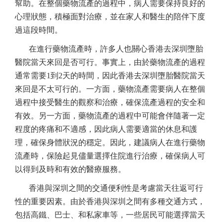
幫助。在整個藥物流產的過程中，病人需要保持良好的
心理狀態，積極面對治療，並在家人和醫生的陪伴下度
過這段時間。
在進行藥物流產時，許多人也關心香港去深圳墮胎
醫院當天來回是否可行。事實上，由於藥物流產的過程
通常需要1到2天的時間，因此香港去深圳墮胎醫院當天
來回是不太可行的。一方面，藥物流產需要病人在整個
過程中接受醫生的觀察和治療，確保流產過程的安全和
有效。另一方面，藥物流產的過程中可能會伴隨著一定
程度的疼痛和不適感，因此病人需要適當的休息和護
理，確保身體狀況的穩定。因此，建議病人在進行藥物
流產時，保險起見儘量選擇住院進行治療，確保病人可
以得到及時和有效的醫療服務。
香港與深圳之間的交通便利性是考慮當天往返可行
性的重要因素。由於香港與深圳之間有多種交通方式，
包括高鐵、巴士、和私家車等，一些居民可能選擇當天