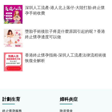
深圳人工流產-港人北上落仔-大陸打胎-終止懷
孕手術收費
墮胎手術後肚子疼是什麼原因引起的呢？香港
終止懷孕邊度可以做
香港終止懷孕指南-深圳人工流產法律流程術後
恢復全解析
計劃生育
婦科炎症
終止懷孕服務
陰道發炎