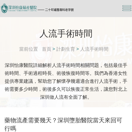
人流手術時間
當前位置
首頁
>
計劃生育
>
人流手術時間
深圳怡康醫院詳細解析人流手術時間相關問題，包括最佳手
術時間、手術過程時長、術後恢復時間等。我們為香港女性
提供專業建議，幫助您了解懷孕幾週適合進行人流手術，手
術需要多少時間，術後多久可以恢復正常生活，讓您對北上
深圳做人流有全面了解。
藥物流產需要幾天？深圳墮胎醫院當天來回可
行嗎