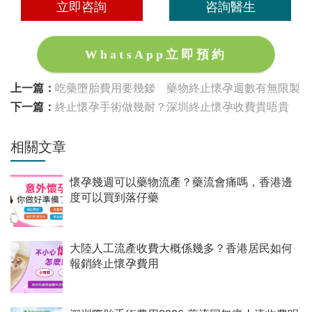
立即咨詢
咨詢醫生
WhatsApp立即預約
上一篇：
吃藥墮胎費用要幾錢，藥物終止懷孕週數有無限製
下一篇：
終止懷孕手術做幾耐？深圳終止懷孕收費貴唔貴
相關文章
懷孕幾週可以藥物流產？藥流會痛嗎，香港邊
度可以買到落仔藥
大陸人工流產收費大概係幾多？香港居民如何
報銷終止懷孕費用