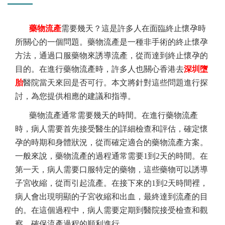
藥物流產
需要幾天？這是許多人在面臨終止懷孕時
所關心的一個問題。藥物流產是一種非手術的終止懷孕
方法，通過口服藥物來誘導流產，從而達到終止懷孕的
目的。在進行藥物流產時，許多人也關心香港去
深圳墮
胎
醫院當天來回是否可行。本文將針對這些問題進行探
討，為您提供相應的建議和指導。
藥物流產通常需要幾天的時間。在進行藥物流產
時，病人需要首先接受醫生的詳細檢查和評估，確定懷
孕的時期和身體狀況，從而確定適合的藥物流產方案。
一般來說，藥物流產的過程通常需要1到2天的時間。在
第一天，病人需要口服特定的藥物，這些藥物可以誘導
子宮收縮，從而引起流產。在接下來的1到2天時間裡，
病人會出現明顯的子宮收縮和出血，最終達到流產的目
的。在這個過程中，病人需要定期到醫院接受檢查和觀
察，確保流產過程的順利進行。