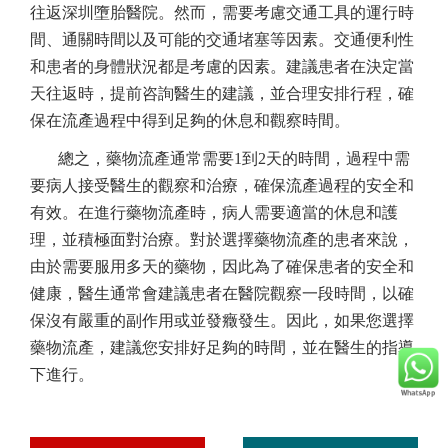
往返深圳墮胎醫院。然而，需要考慮交通工具的運行時
間、通關時間以及可能的交通堵塞等因素。交通便利性
和患者的身體狀況都是考慮的因素。建議患者在決定當
天往返時，提前咨詢醫生的建議，並合理安排行程，確
保在流產過程中得到足夠的休息和觀察時間。
總之，藥物流產通常需要1到2天的時間，過程中需
要病人接受醫生的觀察和治療，確保流產過程的安全和
有效。在進行藥物流產時，病人需要適當的休息和護
理，並積極面對治療。對於選擇藥物流產的患者來說，
由於需要服用多天的藥物，因此為了確保患者的安全和
健康，醫生通常會建議患者在醫院觀察一段時間，以確
保沒有嚴重的副作用或並發癥發生。因此，如果您選擇
藥物流產，建議您安排好足夠的時間，並在醫生的指導
下進行。