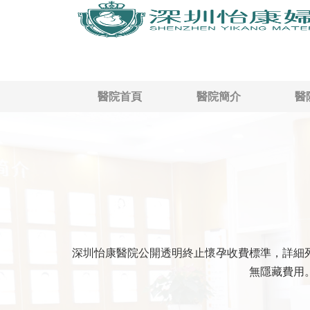
醫院首頁
醫院簡介
醫
深圳怡康醫院公開透明終止懷孕收費標準，詳細
無隱藏費用