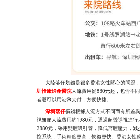
大陸落仔幾錢是很多香港女性關心的問題，
圳怡康婦產醫院
人流費用從880元起，包含不
者還可以用港幣支付，方便快捷。
深圳落仔
價錢根據人流方式不同而有所差異
視無痛人流費用約1980元，通過超聲導視進
2880元，采用雙腔吸引管，降低宮腔壓力，減
控系統，手術精度更高，恢復更快。香港女性