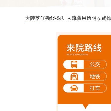
大陸落仔幾錢-深圳人流費用透明收費