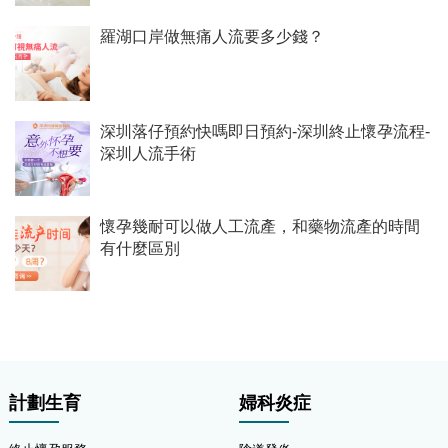
羅湖口岸做無痛人流要多少錢？
深圳落仔預約快嗎即日預約-深圳終止懷孕流程-
深圳人流手術
懷孕幾耐可以做人工流產，和藥物流產的時間
有什麼區別
計劃生育
婦科炎症