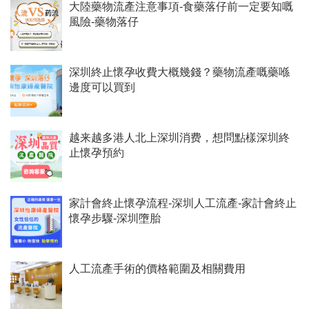
大陸藥物流產注意事項-食藥落仔前一定要知嘅
風險-藥物落仔
深圳終止懷孕收費大概幾錢？藥物流產嘅藥喺
邊度可以買到
越来越多港人北上深圳消费，想問點樣深圳終
止懷孕預約
家計會終止懷孕流程-深圳人工流產-家計會終止
懷孕步驟-深圳墮胎
人工流產手術的價格範圍及相關費用