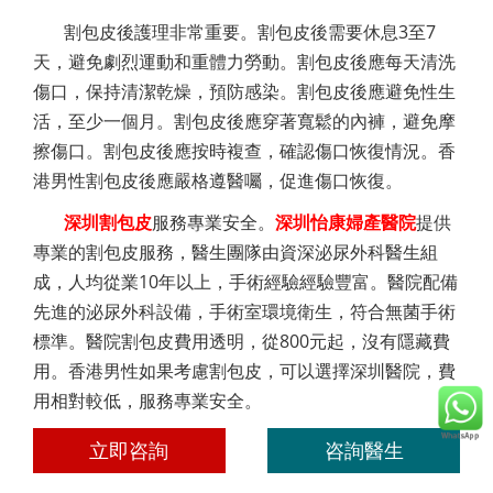
割包皮後護理非常重要。割包皮後需要休息3至7
天，避免劇烈運動和重體力勞動。割包皮後應每天清洗
傷口，保持清潔乾燥，預防感染。割包皮後應避免性生
活，至少一個月。割包皮後應穿著寬鬆的內褲，避免摩
擦傷口。割包皮後應按時複查，確認傷口恢復情況。香
港男性割包皮後應嚴格遵醫囑，促進傷口恢復。
深圳割包皮
服務專業安全。
深圳怡康婦產醫院
提供
專業的割包皮服務，醫生團隊由資深泌尿外科醫生組
成，人均從業10年以上，手術經驗經驗豐富。醫院配備
先進的泌尿外科設備，手術室環境衛生，符合無菌手術
標準。醫院割包皮費用透明，從800元起，沒有隱藏費
用。香港男性如果考慮割包皮，可以選擇深圳醫院，費
用相對較低，服務專業安全。
立即咨詢
咨詢醫生