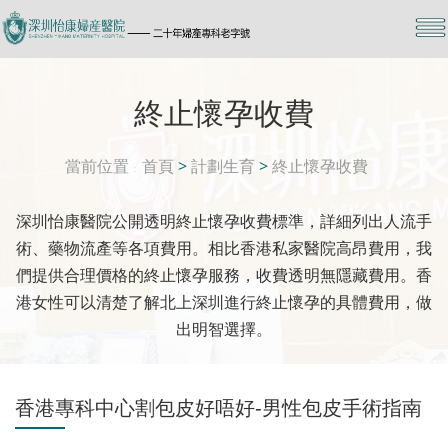
終止懷孕收費
當前位置
首頁
>
計劃生育
>
終止懷孕收費
深圳怡康醫院公開透明終止懷孕收費標準，詳細列出人流手
術、藥物流產等各項費用。相比香港私家醫院高昂費用，我
們提供合理價格的終止懷孕服務，收費透明無隱藏費用。香
港女性可以清楚了解北上深圳進行終止懷孕的具體費用，做
出明智選擇。
香港專科中心割包皮好唔好-男性包皮手術指南