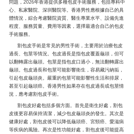
問題，2026年香港提供多種包皮手術服務，包括專科中
心、私家醫院、深圳醫院等。香港男性應根據自己的具
體情況，綜合考慮醫院資質、醫生專業水平、設備先進
程度、服務質量、費用等因素，選擇最適合自己的包皮
手術服務。
割包皮手術是常見的男性手術，主要用於治療包皮
過長、包莖等情況。包皮過長是指包皮覆蓋龜頭，但可
以翻轉露出龜頭。包莖是指包皮口過小，無法翻轉露出
龜頭。包皮過長和包莖可能影響衛生，容易藏污納垢，
引起包皮龜頭炎。嚴重的包莖可能影響性生活和排尿，
甚至引起龜頭癌。香港男性如果存在包皮過長或包莖情
況，應考慮割包皮手術。
割包皮好處包括多個方面。首先是衛生好處，割包
皮後更容易保持清潔，減少包皮龜頭炎的發生。其次是
健康好處，割包皮後可以降低龜頭癌、宮頸癌、愛滋病
等疾病的風險。再次是性功能好處，割包皮後可能提高