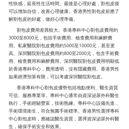
性快感，延長性生活時間。最後是心理好處，割包皮後
可以增加自信，改善心理健康。香港男性割包皮前應了
解割包皮的好處，做好心理準備。
割包皮費用差異較大。香港專科中心割包皮費用約
3000至8000元，包括手術費用、檢查費用和麻醉費
用。私家醫院割包皮費用約5000至10000元，甚至更
高。深圳醫院割包皮費用約800至2000元，包含手術費
用、檢查費用和麻醉費用。深圳醫院割包皮費用明顯低
於香港專科中心，費用透明，沒有隱藏費用。香港男性
如果經濟預算有限，可以考慮深圳醫院割包皮。
香港專科中心割包皮優勢包括地點便利、醫生資質
可信、服務專業等。專科中心通常由資深泌尿外科醫生
執行，手術經驗豐富，技術熟練。專科中心設備先進，
手術環境衛生，符合無菌手術標準。香港男性選擇專科
中心割包皮時，應確認醫生資質，選擇資深泌尿外科醫
生，確保手術安全和效果。