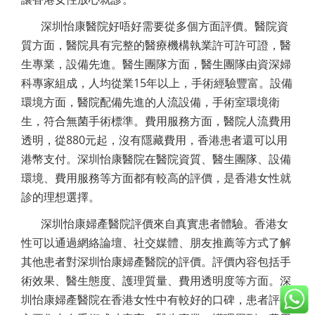
深圳怡康醫院好唔好需要從多個方面評價。醫院資
質方面，醫院具有完整的醫療機構執業許可許可證，醫
生專業，設備先進。醫生團隊方面，醫生團隊由資深婦
科專家組成，人均從業15年以上，手術經驗豐富。設備
環境方面，醫院配備先進的人流設備，手術室環境衛
生，符合無菌手術標準。費用服務方面，醫院人流費用
透明，從880元起，沒有隱藏費用，香港患者還可以用
港幣支付。深圳怡康醫院在醫院資質、醫生團隊、設備
環境、費用服務等方面都有較高的評價，是香港女性就
診的理想選擇。
深圳怡康婦產醫院評價來自真實患者體驗。香港女
性可以通過網絡論壇、社交媒體、朋友推薦等方式了解
其他患者對深圳怡康婦產醫院的評價。評價內容包括手
術效果、醫生態度、護理質量、費用透明度等方面。深
圳怡康婦產醫院在香港女性中有較好的口碑，患者評價