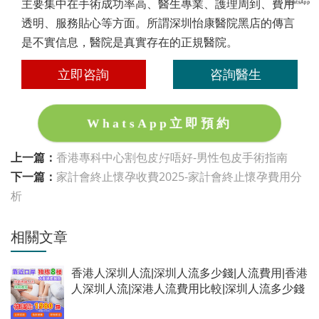
主要集中在手術成功率高、醫生專業、護理周到、費用
透明、服務貼心等方面。所謂深圳怡康醫院黑店的傳言
是不實信息，醫院是真實存在的正規醫院。
立即咨詢
咨詢醫生
WhatsApp立即預約
上一篇：
香港專科中心割包皮好唔好-男性包皮手術指南
下一篇：
家計會終止懷孕收費2025-家計會終止懷孕費用分
析
相關文章
香港人深圳人流|深圳人流多少錢|人流費用|香港
人深圳人流|深港人流費用比較|深圳人流多少錢