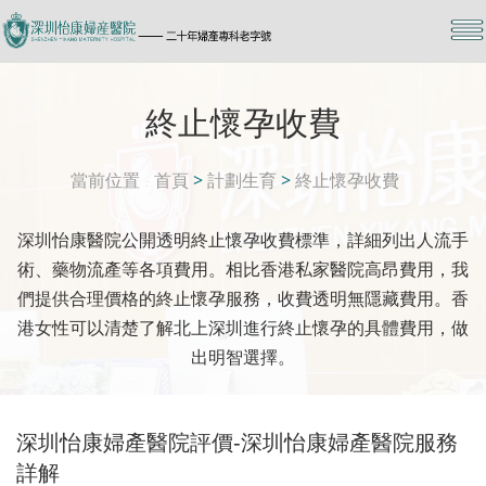
終止懷孕收費
當前位置
首頁
>
計劃生育
>
終止懷孕收費
深圳怡康醫院公開透明終止懷孕收費標準，詳細列出人流手
術、藥物流產等各項費用。相比香港私家醫院高昂費用，我
們提供合理價格的終止懷孕服務，收費透明無隱藏費用。香
港女性可以清楚了解北上深圳進行終止懷孕的具體費用，做
出明智選擇。
深圳怡康婦產醫院評價-深圳怡康婦產醫院服務
詳解