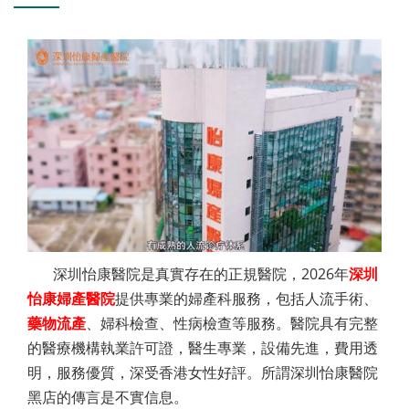
深圳怡康醫院是真實存在的正規醫院，2026年
深圳
怡康婦產醫院
提供專業的婦產科服務，包括人流手術、
藥物流產
、婦科檢查、性病檢查等服務。醫院具有完整
的醫療機構執業許可證，醫生專業，設備先進，費用透
明，服務優質，深受香港女性好評。所謂深圳怡康醫院
黑店的傳言是不實信息。