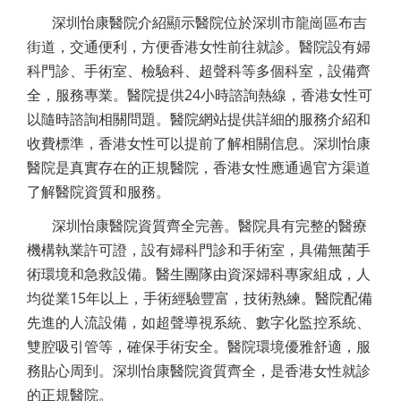
深圳怡康醫院介紹顯示醫院位於深圳市龍崗區布吉
街道，交通便利，方便香港女性前往就診。醫院設有婦
科門診、手術室、檢驗科、超聲科等多個科室，設備齊
全，服務專業。醫院提供24小時諮詢熱線，香港女性可
以隨時諮詢相關問題。醫院網站提供詳細的服務介紹和
收費標準，香港女性可以提前了解相關信息。深圳怡康
醫院是真實存在的正規醫院，香港女性應通過官方渠道
了解醫院資質和服務。
深圳怡康醫院資質齊全完善。醫院具有完整的醫療
機構執業許可證，設有婦科門診和手術室，具備無菌手
術環境和急救設備。醫生團隊由資深婦科專家組成，人
均從業15年以上，手術經驗豐富，技術熟練。醫院配備
先進的人流設備，如超聲導視系統、數字化監控系統、
雙腔吸引管等，確保手術安全。醫院環境優雅舒適，服
務貼心周到。深圳怡康醫院資質齊全，是香港女性就診
的正規醫院。