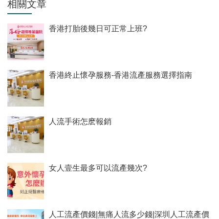
相關文章
香港打胎後幾日可正常上班?
香港終止懷孕服務-香港流產服務選擇指南
人流手術怎麽報銷
女人壹生最多可以流產幾次?
人工流產價錢|無痛人流多少錢|深圳人工流產價