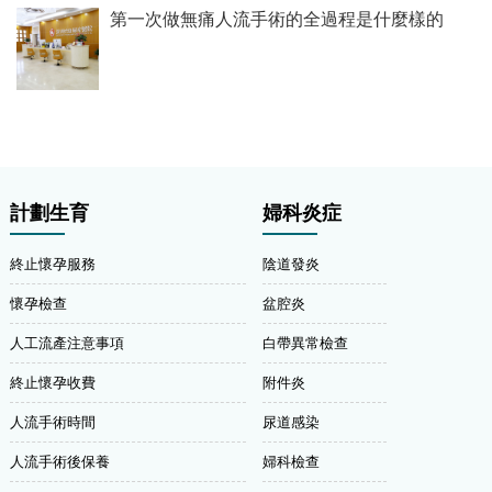
第一次做無痛人流手術的全過程是什麼樣的
計劃生育
婦科炎症
終止懷孕服務
陰道發炎
懷孕檢查
盆腔炎
人工流產注意事項
白帶異常檢查
終止懷孕收費
附件炎
人流手術時間
尿道感染
人流手術後保養
婦科檢查