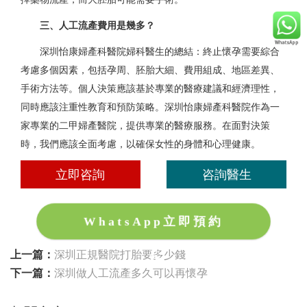
三、人工流產費用是幾多？
深圳怡康婦產科醫院婦科醫生的總結：終止懷孕需要綜合
考慮多個因素，包括孕周、胚胎大細、費用組成、地區差異、
手術方法等。個人決策應該基於專業的醫療建議和經濟理性，
同時應該注重性教育和預防策略。深圳怡康婦產科醫院作為一
家專業的二甲婦產醫院，提供專業的醫療服務。在面對決策
時，我們應該全面考慮，以確保女性的身體和心理健康。
立即咨詢
咨詢醫生
WhatsApp立即預約
上一篇：
深圳正規醫院打胎要多少錢
下一篇：
深圳做人工流產多久可以再懷孕