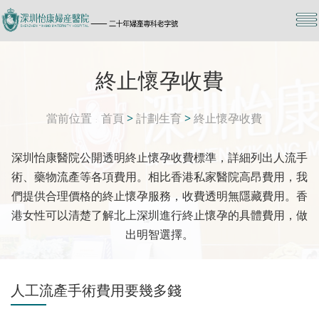
終止懷孕收費
當前位置
首頁
>
計劃生育
>
終止懷孕收費
深圳怡康醫院公開透明終止懷孕收費標準，詳細列出人流手
術、藥物流產等各項費用。相比香港私家醫院高昂費用，我
們提供合理價格的終止懷孕服務，收費透明無隱藏費用。香
港女性可以清楚了解北上深圳進行終止懷孕的具體費用，做
出明智選擇。
人工流產手術費用要幾多錢