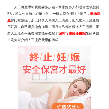
人工流產手術費用要多少錢？而家好多人都唔會太早想要
BB，所以如果唔小心懷上咗，一般人都會揀終止懷孕，
藥物流
產
會比較危險，所以好多人會揀人工流產，但又驚人工流產費
用好高，自己嘅負擔會加重，而且自己都冇做過人工流產，那
麼人工流產手術費用要幾多錢呢？
深圳怡康婦產醫院
生殖科醫
生為大家介紹人工流產費用的構成。