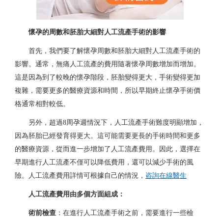
懷孕的周數和胚胎大細對人工流產手術的影響
首先，我們要了解懷孕周數和胚胎大細對人工流產手術的
影響。通常，無痛人工流產的費用隨著懷孕周數增加而增加。
這是因為到了較晚的懷孕階段，胚胎變得更大，手術變得更加
複雜，需要更多的醫療資源和時間，所以早期終止懷孕手術價
格通常相對較低。
另外，超過8周孕週情況下，
人工流產
手術難度明顯增加，
因為胚胎已經發育得更大。這可能需要更長的手術時間和更多
的醫療資源，從而進一步增加了人工流產費用。因此，選擇在
早期進行人工流產不僅可以降低費用，還可以減少手術的風
險。人工流產費用詳情
可
根據自己的情況，
咨詢在線醫生
人工流產費用由多個方面組成：
術前檢查
：在進行人工流產手術之前，需要進行一些檢