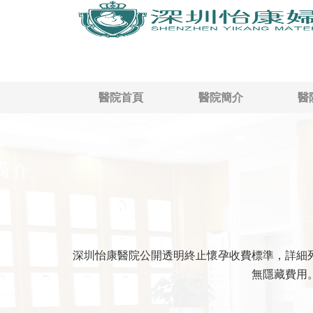
醫院首頁
醫院簡介
醫
深圳怡康醫院公開透明終止懷孕收費標準，詳細
無隱藏費用