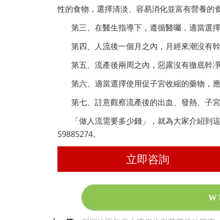
性的食物，選擇清淡、容易消化並富有營養的
第三、在醫生指導下，遵循醫囑，適當選
第四、人流後一個月之內，月經來潮沒有
第五、流產後兩周之內，惡露沒有徹底幹
第六、適當選擇使用促子宮收縮的藥物，
第七、註意觀察流產後的出血、發熱、子
「做人流需要多少錢」，就為大家介紹到這裏
59885274。
立即咨詢
W