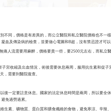
級別不同，價格是有差異的，而公立醫院和私立醫院價格也不一
、凝血及傳染病的檢查，並要做心電圖和B超，沒有禁忌證才可以
，而無痛人流需要用麻醉，價格要貴一些，要2500元左右，而私立
觀察子宮收縮及出血情況，術後需要休息兩周，服用抗生素和促子
0天，需要到醫院復查。
產以後一定要註意休息。國家的法定休息時間是兩周，所以要全
，避免過勞過累。
質維生素、礦物質、蛋白質和膳食纖維的食物，避免寒涼、辛辣