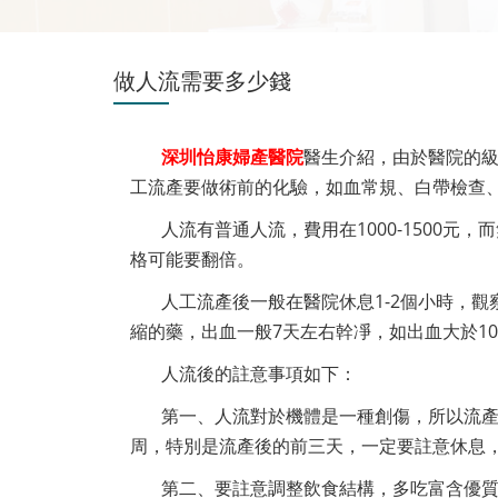
做人流需要多少錢
深圳怡康婦產醫院
醫生介紹，由於醫院的
工流產要做術前的化驗，如血常規、白帶檢查
人流有普通人流，費用在1000-1500元
格可能要翻倍。
人工流產後一般在醫院休息1-2個小時，
縮的藥，出血一般7天左右幹凈，如出血大於1
人流後的註意事項如下：
第一、人流對於機體是一種創傷，所以流
周，特別是流產後的前三天，一定要註意休息
第二、要註意調整飲食結構，多吃富含優