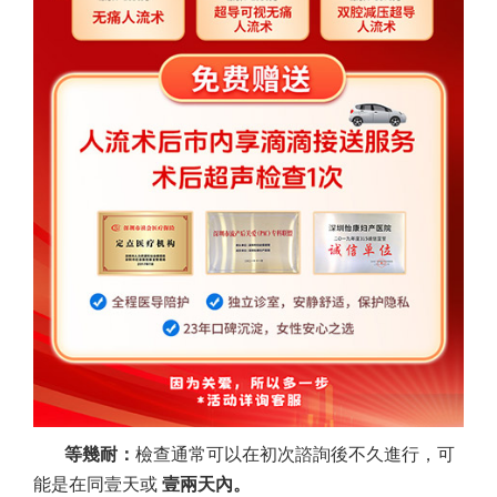
等幾耐：
檢查通常可以在初次諮詢後不久進行，可
能是在同壹天或
壹兩天內。