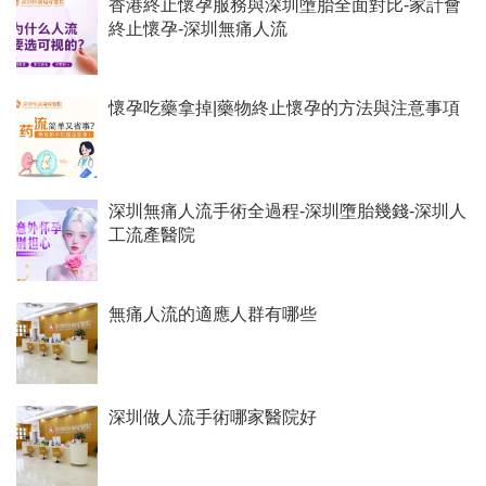
香港終止懷孕服務與深圳墮胎全面對比-家計會
終止懷孕-深圳無痛人流
懷孕吃藥拿掉|藥物終止懷孕的方法與注意事項
深圳無痛人流手術全過程-深圳墮胎幾錢-深圳人
工流產醫院
無痛人流的適應人群有哪些
深圳做人流手術哪家醫院好