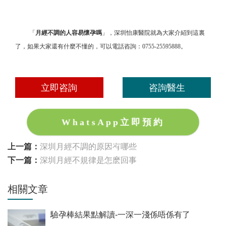
「
月經不調的人容易懷孕嗎
」，深圳怡康醫院就為大家介紹到這裏
了，如果大家還有什麼不懂的，可以電話咨詢：
0755-25595888。
立即咨詢
咨詢醫生
WhatsApp立即預約
上一篇：
深圳月經不調的原因有哪些
下一篇：
深圳月經不規律是怎麽回事
相關文章
驗孕棒結果點解讀-一深一淺係唔係有了