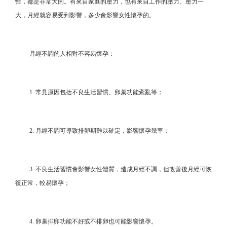
性，都是非常大的。有來自家庭的壓力，也有來自工作的壓力。壓力一
大，月經就容易受到影響，多少會影響女性懷孕的。
月經不調的人相對不容易懷孕：
1. 常見原因包括不良生活習慣、卵巢功能紊亂等；
2. 月經不調可導致排卵期難以確定，影響懷孕幾率；
3. 不良生活習慣會影響女性體質，造成月經不調，但改善後月經可恢
復正常，較易懷孕；
4. 卵巢排卵功能不好或不排卵也可能影響懷孕。