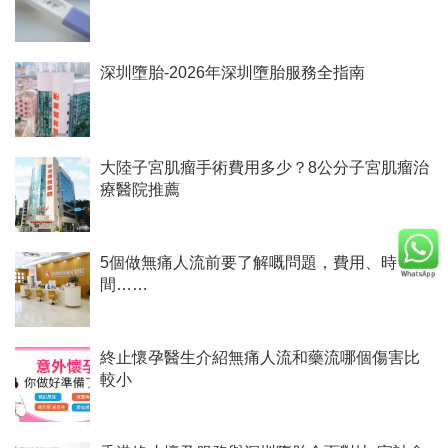
深圳墮胎-2026年深圳墮胎服務全指南
大陸子宮肌瘤手術費用多少？8公分子宮肌瘤治
療醫院推薦
5個做無痛人流前要了解嘅問題，費用、時
間……
終止懷孕醫生介紹無痛人流和藥流哪個傷害比
較小