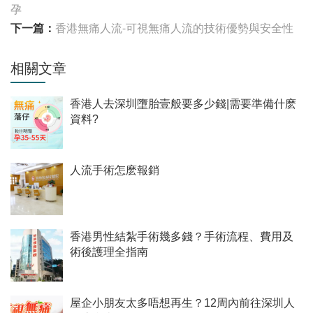
孕
下一篇：
香港無痛人流-可視無痛人流的技術優勢與安全性
相關文章
香港人去深圳墮胎壹般要多少錢|需要準備什麽
資料?
人流手術怎麽報銷
香港男性結紮手術幾多錢？手術流程、費用及
術後護理全指南
屋企小朋友太多唔想再生？12周內前往深圳人