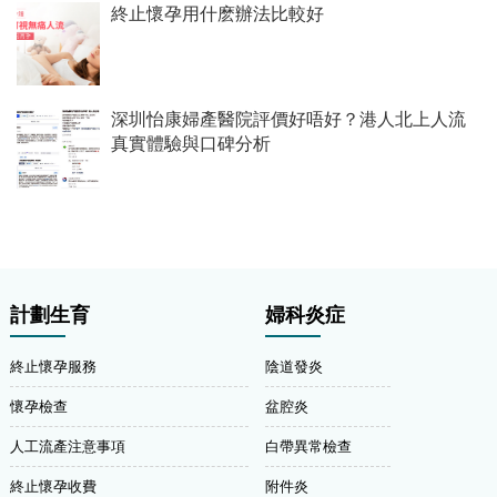
終止懷孕用什麽辦法比較好
深圳怡康婦產醫院評價好唔好？港人北上人流
真實體驗與口碑分析
計劃生育
婦科炎症
終止懷孕服務
陰道發炎
懷孕檢查
盆腔炎
人工流產注意事項
白帶異常檢查
終止懷孕收費
附件炎