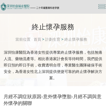
終止懷孕服務
當前位置
首頁
>
計劃生育
>
終止懷孕服務
深圳怡康醫院為香港女性提供專業終止懷孕服務，包括無痛
人流、藥物流產等。相比香港家計會長等待時間，我們提供
即日預約即日手術，收費透明合理，專業醫生團隊確保手術
安全，為香港女性北上深圳提供便捷可靠的終止懷孕解決方
案。
月經不調症狀原因-意外懷孕墮胎-月經不調與意
外懷孕的關聯