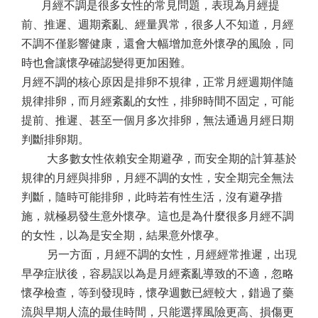
月經不調是很多女性的常見問題，表現為月經提
前、推遲、週期紊亂、經量異常，很多人不知道，月經
不調不僅影響健康，還會大幅增加意外懷孕的風險，同
時也會讓懷孕確認變得更加困難。
月經不調的核心原因是排卵不規律，正常月經週期伴隨
規律排卵，而月經紊亂的女性，排卵時間不固定，可能
提前、推遲、甚至一個月多次排卵，無法通過月經日期
判斷排卵期。
大多數女性依賴安全期避孕，而安全期的計算基於
規律的月經與排卵，月經不調的女性，安全期完全無法
判斷，隨時可能排卵，此時若有性生活，沒有避孕措
施，就極易發生意外懷孕。這也是為什麼很多月經不調
的女性，以為是安全期，結果意外懷孕。
另一方面，月經不調的女性，月經經常推遲，出現
早孕症狀後，容易誤以為是月經紊亂導致的不適，忽略
懷孕檢查，等到發現時，懷孕週數已經較大，錯過了藥
流與早期人流的最佳時間，只能選擇風險更高、損傷更