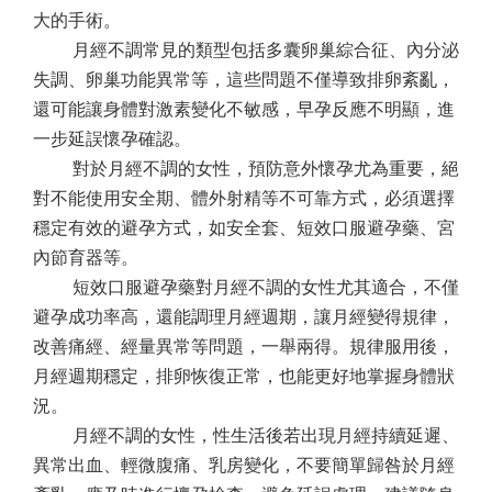
大的手術。
月經不調常見的類型包括多囊卵巢綜合征、內分泌
失調、卵巢功能異常等，這些問題不僅導致排卵紊亂，
還可能讓身體對激素變化不敏感，早孕反應不明顯，進
一步延誤懷孕確認。
對於月經不調的女性，預防意外懷孕尤為重要，絕
對不能使用安全期、體外射精等不可靠方式，必須選擇
穩定有效的避孕方式，如安全套、短效口服避孕藥、宮
內節育器等。
短效口服避孕藥對月經不調的女性尤其適合，不僅
避孕成功率高，還能調理月經週期，讓月經變得規律，
改善痛經、經量異常等問題，一舉兩得。規律服用後，
月經週期穩定，排卵恢復正常，也能更好地掌握身體狀
況。
月經不調的女性，性生活後若出現月經持續延遲、
異常出血、輕微腹痛、乳房變化，不要簡單歸咎於月經