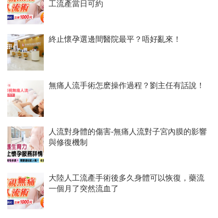
工流產當日可約
終止懷孕選邊間醫院最平？唔好亂來！
無痛人流手術怎麽操作過程？劉主任有話說！
人流對身體的傷害-無痛人流對子宮內膜的影響
與修復機制
大陸人工流產手術後多久身體可以恢復，藥流
一個月了突然流血了