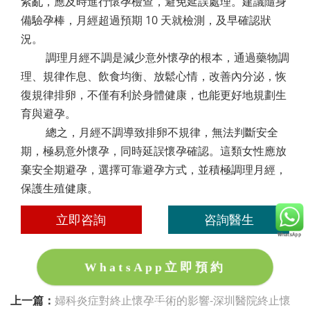
紊亂，應及時進行懷孕檢查，避免延誤處理。建議隨身
備驗孕棒，月經超過預期 10 天就檢測，及早確認狀
況。
調理月經不調是減少意外懷孕的根本，通過藥物調
理、規律作息、飲食均衡、放鬆心情，改善內分泌，恢
復規律排卵，不僅有利於身體健康，也能更好地規劃生
育與避孕。
總之，月經不調導致排卵不規律，無法判斷安全
期，極易意外懷孕，同時延誤懷孕確認。這類女性應放
棄安全期避孕，選擇可靠避孕方式，並積極調理月經，
保護生殖健康。
立即咨詢
咨詢醫生
WhatsApp立即預約
上一篇：
婦科炎症對終止懷孕手術的影響-深圳醫院終止懷