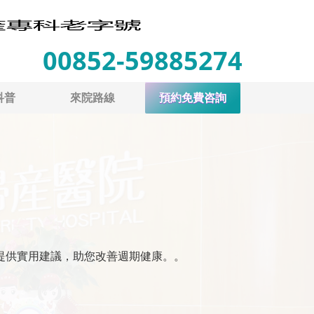
00852-59885274
科普
來院路線
預約免費咨詢
提供實用建議，助您改善週期健康。。