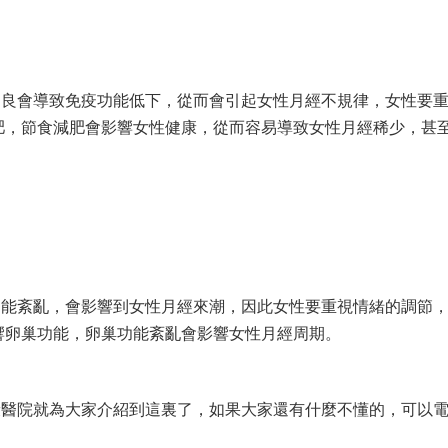
不良會導致免疫功能低下，從而會引起女性月經不規律，女性要
肥，節食減肥會影響女性健康，從而容易導致女性月經稀少，甚
功能紊亂，會影響到女性月經來潮，因此女性要重視情緒的調節
響卵巢功能，卵巢功能紊亂會影響女性月經周期。
康醫院就為大家介紹到這裏了，如果大家還有什麼不懂的，可以