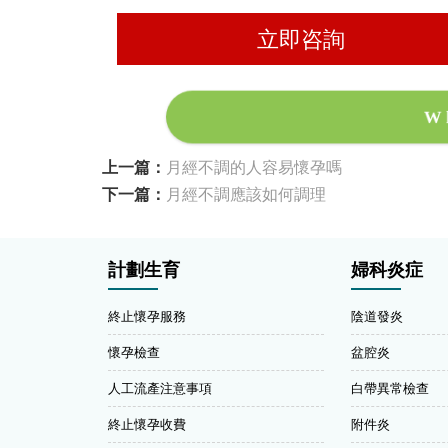
立即咨詢
W
上一篇：
月經不調的人容易懷孕嗎
下一篇：
月經不調應該如何調理
計劃生育
婦科炎症
終止懷孕服務
陰道發炎
懷孕檢查
盆腔炎
人工流產注意事項
白帶異常檢查
終止懷孕收費
附件炎