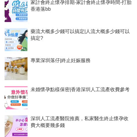
家計會終止懷孕排期-家計會終止懷孕時間-打胎
香港落bb
藥流大概多少錢可以搞定|人流大概多少錢可以
搞定?
專業深圳落仔|終止妊娠服務
未婚懷孕點樣保密|香港深圳人工流產收費參考
深圳人工流產醫院推薦，私家醫生終止懷孕收
費大概要幾多錢