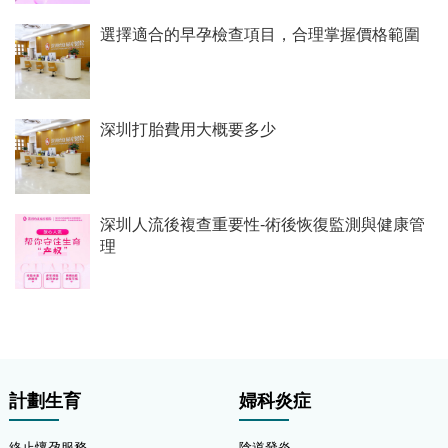
選擇適合的早孕檢查項目，合理掌握價格範圍
深圳打胎費用大概要多少
深圳人流後複查重要性-術後恢復監測與健康管
理
計劃生育
婦科炎症
終止懷孕服務
陰道發炎