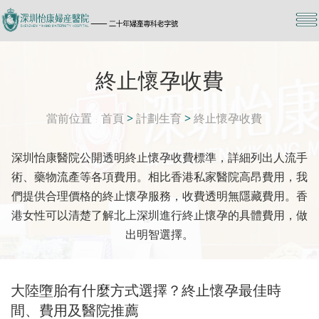
終止懷孕收費
當前位置
首頁
>
計劃生育
>
終止懷孕收費
深圳怡康醫院公開透明終止懷孕收費標準，詳細列出人流手
術、藥物流產等各項費用。相比香港私家醫院高昂費用，我
們提供合理價格的終止懷孕服務，收費透明無隱藏費用。香
港女性可以清楚了解北上深圳進行終止懷孕的具體費用，做
出明智選擇。
大陸墮胎有什麼方式選擇？終止懷孕最佳時
間、費用及醫院推薦