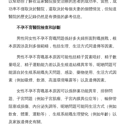
以幫助你了解在這家醫院接受治療的患者的成功率。當然，成
功率不僅取決於醫院，還取決於每個夫妻的個體情況，但知道
醫院的歷史記錄仍然是有價值的參考信息。
不孕不育醫院檢查和診斷
男性同女性不孕不育嘅問題係好多夫婦所面對嘅挑戰，根
本原因涉及到多個範疇，包括生理、生活方式同遺傳等因素。
男性不孕不育嘅基本原因可能包括精子質素唔好、精子數
量唔足、精子運動能力差以及生殖道結構異常等。呢啲問題可
能源自於生殖系統嘅先天問題、感染、藥物使用、生活方式因
素（例如吸煙、飲酒、高溫環境曝露等）以及遺傳因素。
女性不孕不育嘅基本原因可以係卵巢功能異常、排卵問
題、子宮問題（例如子宮肌瘤、子宮內膜異位症等）、輸卵管
阻塞或損傷、內分泌失調等。呢啲問題可能同生活方式（例如
飲食、體重、運動等）、生殖系統嘅生理變化（例如年齡）以
及家族遺傳史有關。