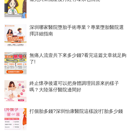
深圳哪家醫院墮胎手術專業？專業墮胎醫院選
擇詳細指南
無痛人流壹共下來多少錢?看完這篇文章就足夠
了!
終止懷孕後還可以把身體調理回原來的樣子
嗎？大陸落仔醫院邊間好
打個胎多錢?深圳怡康醫院這樣說!打胎多少錢