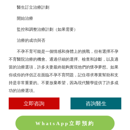
醫生訂立治療計劃
開始治療
監控和調整治療計劃（如果需要）
治療的成功與否
不孕不育可能是一個情感和身體上的挑戰，但有選擇不孕
不育醫院治療的機會。通過仔細的選擇、檢查和診斷，以及適
當的治療選項，許多夫妻最終能夠實現他們的懷孕夢想。如果
你或你的伴侶正在面臨不孕不育問題，記住尋求專業幫助和支
持是非常重要的。不要放棄希望，因為現代醫學提供了許多成
功的治療選項。
立即咨詢
咨詢醫生
WhatsApp立即預約