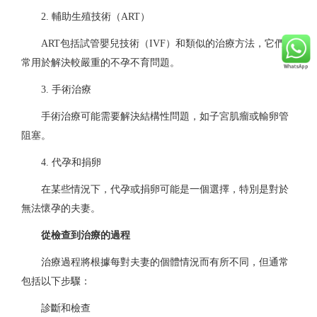
2. 輔助生殖技術（ART）
ART包括試管嬰兒技術（IVF）和類似的治療方法，它們通
常用於解決較嚴重的不孕不育問題。
3. 手術治療
手術治療可能需要解決結構性問題，如子宮肌瘤或輸卵管
阻塞。
4. 代孕和捐卵
在某些情況下，代孕或捐卵可能是一個選擇，特別是對於
無法懷孕的夫妻。
從檢查到治療的過程
治療過程將根據每對夫妻的個體情況而有所不同，但通常
包括以下步驟：
診斷和檢查