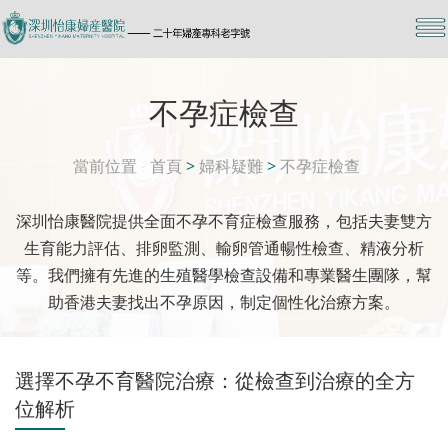
不孕症檢查
當前位置
首頁
>
婦科疑難
>
不孕症檢查
深圳怡康醫院提供全面不孕不育症檢查服務，包括夫妻雙方
生育能力評估、排卵監測、輸卵管通暢性檢查、精液分析
等。我們擁有先進的生殖醫學檢查設備和專業醫生團隊，幫
助香港夫妻找出不孕原因，制定個性化治療方案。
選擇不孕不育醫院治療：從檢查到治療的全方
位解析