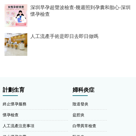
深圳早孕超聲波檢查-幾週照到孕囊和胎心-深圳
懷孕檢查
人工流產手術是即日去即日做嗎
計劃生育
婦科炎症
終止懷孕服務
陰道發炎
懷孕檢查
盆腔炎
人工流產注意事項
白帶異常檢查