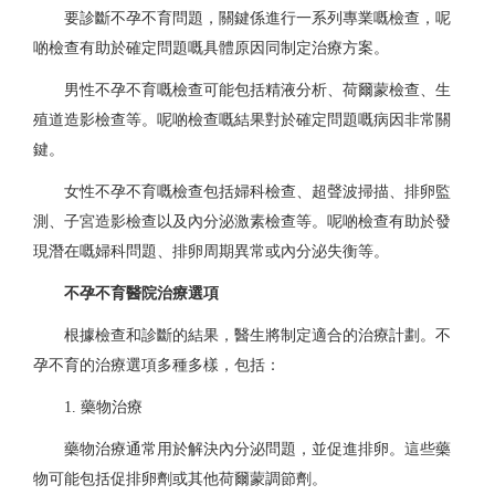
要診斷不孕不育問題，關鍵係進行一系列專業嘅檢查，呢
啲檢查有助於確定問題嘅具體原因同制定治療方案。
男性不孕不育嘅檢查可能包括精液分析、荷爾蒙檢查、生
殖道造影檢查等。呢啲檢查嘅結果對於確定問題嘅病因非常關
鍵。
女性不孕不育嘅檢查包括婦科檢查、超聲波掃描、排卵監
測、子宮造影檢查以及內分泌激素檢查等。呢啲檢查有助於發
現潛在嘅婦科問題、排卵周期異常或內分泌失衡等。
不孕不育醫院治療選項
根據檢查和診斷的結果，醫生將制定適合的治療計劃。不
孕不育的治療選項多種多樣，包括：
1. 藥物治療
藥物治療通常用於解決內分泌問題，並促進排卵。這些藥
物可能包括促排卵劑或其他荷爾蒙調節劑。