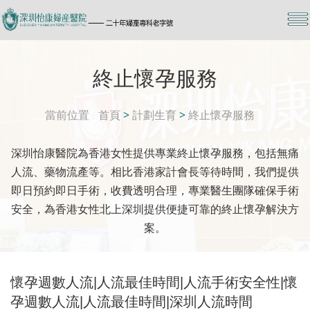
終止懷孕服務
當前位置
首頁
>
計劃生育
>
終止懷孕服務
深圳怡康醫院為香港女性提供專業終止懷孕服務，包括無痛
人流、藥物流產等。相比香港家計會長等待時間，我們提供
即日預約即日手術，收費透明合理，專業醫生團隊確保手術
安全，為香港女性北上深圳提供便捷可靠的終止懷孕解決方
案。
懷孕週數人流|人流最佳時間|人流手術安全性|懷
孕週數人流|人流最佳時間|深圳人流時間