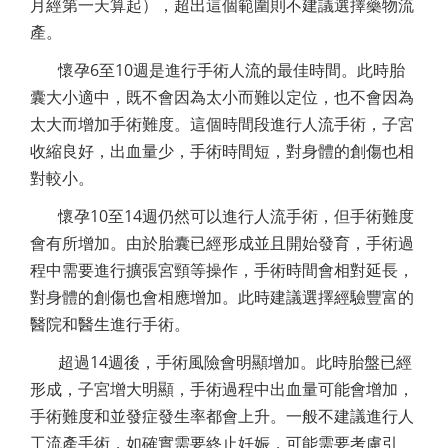
月經第一天算起），超出這個範圍則不建議選擇藥物流
產。
懷孕6至10週是進行手術人流的最佳時間。此時胎
囊大小適中，既不會因為太小而難以定位，也不會因為
太大而增加手術難度。這個時間段進行人流手術，子宮
收縮良好，出血量少，手術時間短，對身體的創傷也相
對較小。
懷孕10至14週仍然可以進行人流手術，但手術難度
會有所增加。由於胎囊已經形成並且開始發育，手術過
程中需要進行擴張宮頸等操作，手術時間會相對延長，
對身體的創傷也會相應增加。此時建議選擇經驗豐富的
醫院和醫生進行手術。
超過14週後，手術風險會明顯增加。此時胎盤已經
形成，子宮增大明顯，手術過程中出血量可能會增加，
手術難度和並發症發生率都會上升。一般不建議進行人
工流產手術，如確實需要終止妊娠，可能需要考慮引