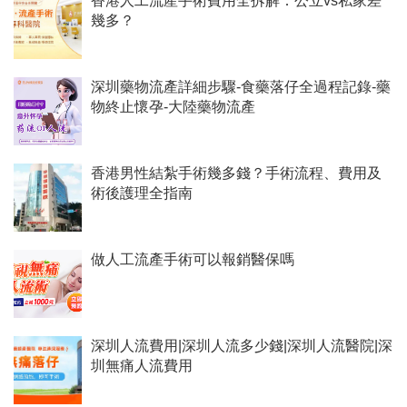
香港人工流產手術費用全拆解：公立vs私家差
幾多？
深圳藥物流產詳細步驟-食藥落仔全過程記錄-藥
物終止懷孕-大陸藥物流產
香港男性結紮手術幾多錢？手術流程、費用及
術後護理全指南
做人工流產手術可以報銷醫保嗎
深圳人流費用|深圳人流多少錢|深圳人流醫院|深
圳無痛人流費用