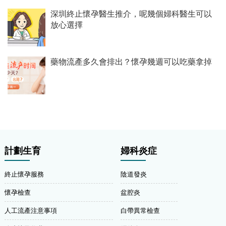
深圳終止懷孕醫生推介，呢幾個婦科醫生可以
放心選擇
藥物流產多久會排出？懷孕幾週可以吃藥拿掉
計劃生育
婦科炎症
終止懷孕服務
陰道發炎
懷孕檢查
盆腔炎
人工流產注意事項
白帶異常檢查