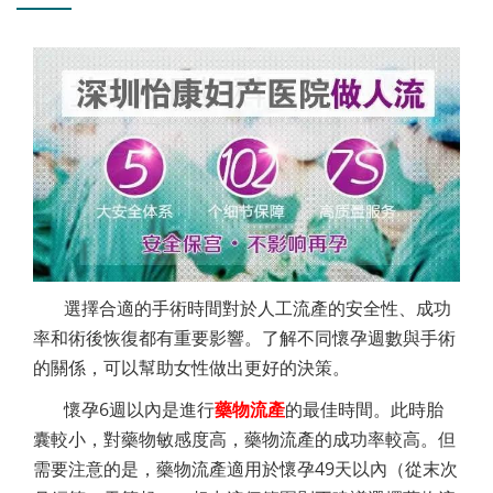
選擇合適的手術時間對於人工流產的安全性、成功
率和術後恢復都有重要影響。了解不同懷孕週數與手術
的關係，可以幫助女性做出更好的決策。
懷孕6週以內是進行
藥物流產
的最佳時間。此時胎
囊較小，對藥物敏感度高，藥物流產的成功率較高。但
需要注意的是，藥物流產適用於懷孕49天以內（從末次