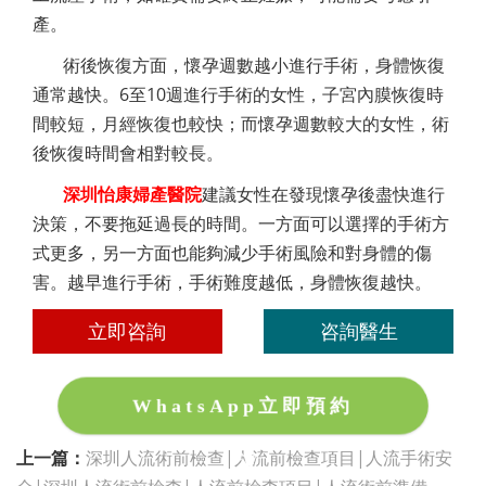
產。
術後恢復方面，懷孕週數越小進行手術，身體恢復
通常越快。6至10週進行手術的女性，子宮內膜恢復時
間較短，月經恢復也較快；而懷孕週數較大的女性，術
後恢復時間會相對較長。
深圳怡康婦產醫院
建議女性在發現懷孕後盡快進行
決策，不要拖延過長的時間。一方面可以選擇的手術方
式更多，另一方面也能夠減少手術風險和對身體的傷
害。越早進行手術，手術難度越低，身體恢復越快。
立即咨詢
咨詢醫生
WhatsApp立即預約
上一篇：
深圳人流術前檢查|人流前檢查項目|人流手術安