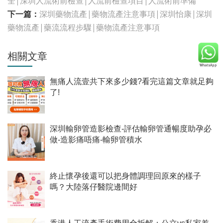
全|深圳人流術前檢查|人流前檢查項目|人流術前準備
下一篇：
深圳藥物流產|藥物流產注意事項|深圳怡康|深圳
藥物流產|藥流流程步驟|藥物流產注意事項
相關文章
無痛人流壹共下來多少錢?看完這篇文章就足夠
了!
深圳輸卵管造影檢查-評估輸卵管通暢度助孕必
做-造影痛唔痛-輸卵管積水
終止懷孕後還可以把身體調理回原來的樣子
嗎？大陸落仔醫院邊間好