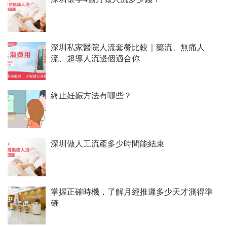
深圳私家醫院人流套餐比較｜藥流、無痛人
流、超導人流邊個適合你
終止妊娠方法有哪些？
深圳做人工流產多少時間能結束
掌握正確時機，了解月經推遲多少天才測得準
確