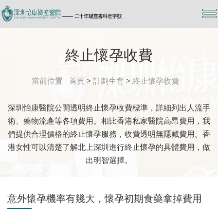
終止懷孕收費
當前位置
首頁
>
計劃生育
>
終止懷孕收費
深圳怡康醫院公開透明終止懷孕收費標準，詳細列出人流手
術、藥物流產等各項費用。相比香港私家醫院高昂費用，我
們提供合理價格的終止懷孕服務，收費透明無隱藏費用。香
港女性可以清楚了解北上深圳進行終止懷孕的具體費用，做
出明智選擇。
意外懷孕機率有幾大，懷孕初期食藥拿掉費用