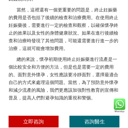
當然，這裡還有一個更重要的問題是，終止妊娠藥
的費用是否包括了後續的檢查和治療費用。在使用終止
妊娠藥後，需要進行一定的檢查和觀察，以確保懷孕終
止的效果以及女性的身體健康狀況。如果在進行後續檢
查和治療時發現了其他問題，可能還需要進行進一步的
治療，這就可能會增加費用。
總的來說，懷孕初期使用終止妊娠藥進行流產是一
個比較安全和方便的方法，但是也是需要一定的費用
的。面對意外懷孕，女性應該要冷靜面對，選擇最適合
自己的方式來處理這個問題。當然，為了預防意外懷孕
和減少流產的風險，我們更應該加強對性教育的宣傳和
普及，提高人們對避孕知識的重視和警惕。
立即咨詢
咨詢醫生