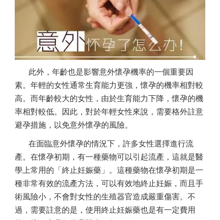
此外，年齡也是影響意外懷孕機率的一個重要因
素。年輕的女性通常生育能力更強，懷孕的機率相對較
高。而年齡較大的女性，由於生育能力下降，懷孕的機
率相對較低。因此，對於年輕女性來說，需要格外註意
避孕措施，以免意外懷孕的風險。
在面臨意外懷孕的情況下，許多女性選擇進行流
產。在懷孕初期，有一種藥物可以引起流產，這就是醫
學上常用的「終止妊娠藥」。這種藥物在懷孕初期是一
種非常有效的流產方法，可以有效地終止妊娠，而且手
術風險小，不會對女性的生殖器官造成嚴重傷害。不
過，需要註意的是，使用終止妊娠藥也是有一定費用