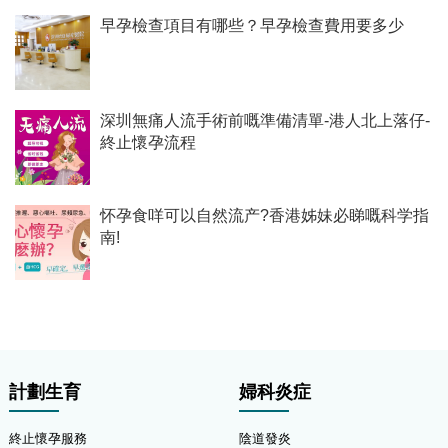
早孕檢查項目有哪些？早孕檢查費用要多少
深圳無痛人流手術前嘅準備清單-港人北上落仔-
終止懷孕流程
怀孕食咩可以自然流产?香港姊妹必睇嘅科学指
南!
計劃生育
婦科炎症
終止懷孕服務
陰道發炎