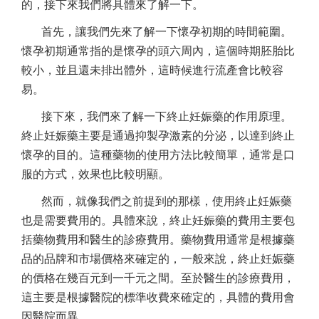
的，接下來我們將具體來了解一下。
首先，讓我們先來了解一下懷孕初期的時間範圍。
懷孕初期通常指的是懷孕的頭六周內，這個時期胚胎比
較小，並且還未排出體外，這時候進行流產會比較容
易。
接下來，我們來了解一下終止妊娠藥的作用原理。
終止妊娠藥主要是通過抑製孕激素的分泌，以達到終止
懷孕的目的。這種藥物的使用方法比較簡單，通常是口
服的方式，效果也比較明顯。
然而，就像我們之前提到的那樣，使用終止妊娠藥
也是需要費用的。具體來說，終止妊娠藥的費用主要包
括藥物費用和醫生的診療費用。藥物費用通常是根據藥
品的品牌和市場價格來確定的，一般來說，終止妊娠藥
的價格在幾百元到一千元之間。至於醫生的診療費用，
這主要是根據醫院的標準收費來確定的，具體的費用會
因醫院而異。