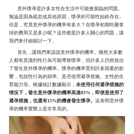
意外懷孕是許多女性在生活中可能會面臨的問題。
無論是因為疏忽或其他原因，懷孕的可能性始終存在。
但是，究竟意外懷孕的機率有多大？在懷孕初期吃藥拿
掉的費用又是多少呢？這些都是許多人關心的問題，讓
我們來仔細探討一下。
首先，讓我們來談談意外懷孕的機率。雖然大多數
人都有意識到性行為可能導致懷孕，但許多人仍然低估
了發生意外懷孕的機率。懷孕的機率受到許多因素的影
響，包括性行為的頻率、是否使用避孕措施、女性的生
育能力等。根據統計數據顯示，
未使用任何避孕措施的
情況下，發生意外懷孕的機率高達
85%，即便是使用了
避孕措施，也還有15%的機會發生懷孕。
這表明意外懷
孕的機率實際上是非常高的。