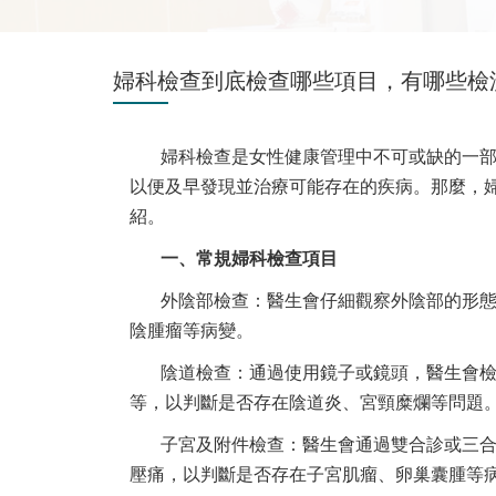
婦科檢查到底檢查哪些項目，有哪些檢
婦科檢查是女性健康管理中不可或缺的一
以便及早發現並治療可能存在的疾病。那麼，
紹。
一、常規婦科檢查項目
外陰部檢查：醫生會仔細觀察外陰部的形
陰腫瘤等病變。
陰道檢查：通過使用鏡子或鏡頭，醫生會
等，以判斷是否存在陰道炎、宮頸糜爛等問題
子宮及附件檢查：醫生會通過雙合診或三
壓痛，以判斷是否存在子宮肌瘤、卵巢囊腫等