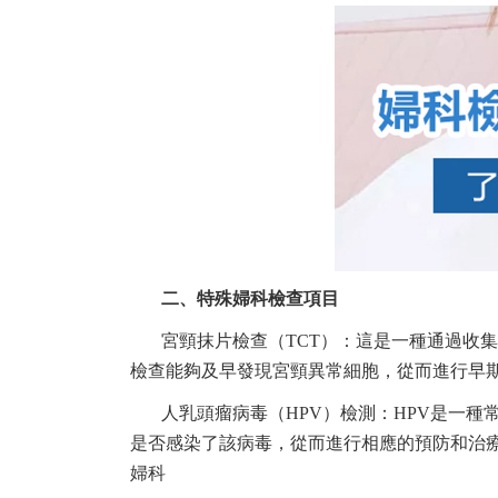
二、特殊婦科檢查項目
宮頸抹片檢查（TCT）：這是一種通過收
檢查能夠及早發現宮頸異常細胞，從而進行早
人乳頭瘤病毒（HPV）檢測：HPV是一種
是否感染了該病毒，從而進行相應的預防和治
婦科