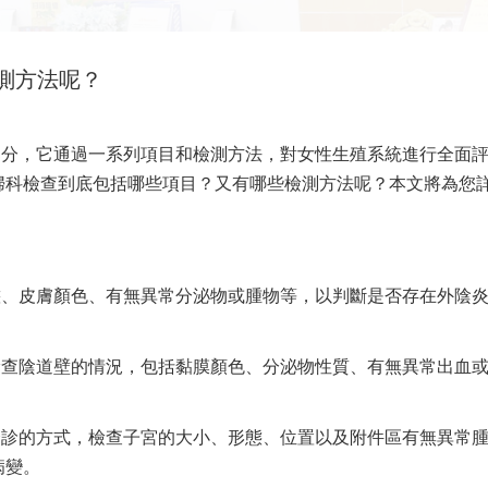
測方法呢？
部分，它通過一系列項目和檢測方法，對女性生殖系統進行全面
婦科檢查到底包括哪些項目？又有哪些檢測方法呢？本文將為您
態、皮膚顏色、有無異常分泌物或腫物等，以判斷是否存在外陰
檢查陰道壁的情況，包括黏膜顏色、分泌物性質、有無異常出血
。
合診的方式，檢查子宮的大小、形態、位置以及附件區有無異常
病變。