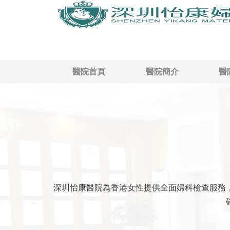
醫院首頁
醫院簡介
醫
深圳怡康醫院為香港女性提供全面婦科檢查服務