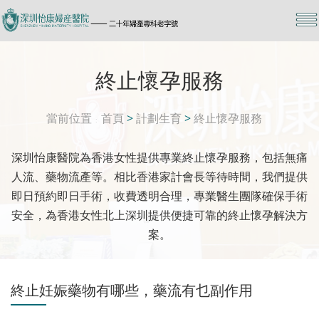
終止懷孕服務
當前位置
首頁
>
計劃生育
>
終止懷孕服務
深圳怡康醫院為香港女性提供專業終止懷孕服務，包括無痛
人流、藥物流產等。相比香港家計會長等待時間，我們提供
即日預約即日手術，收費透明合理，專業醫生團隊確保手術
安全，為香港女性北上深圳提供便捷可靠的終止懷孕解決方
案。
終止妊娠藥物有哪些，藥流有乜副作用