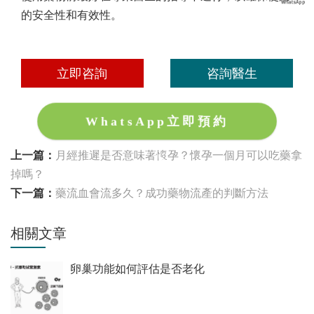
的安全性和有效性。
立即咨詢
咨詢醫生
WhatsApp立即預約
上一篇：
月經推遲是否意味著懷孕？懷孕一個月可以吃藥拿
掉嗎？
下一篇：
藥流血會流多久？成功藥物流產的判斷方法
相關文章
卵巢功能如何評估是否老化