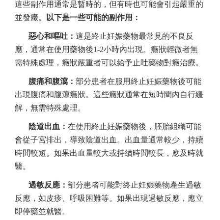
這些副作用通常是暫時的，但有時也可能會引起嚴重的
並發癥。
以下是一些可能的副作用：
惡心和嘔吐：
這是終止妊娠藥物最常見的不良反
應，通常在使用藥物後1-2小時內出現。癥狀輕微者無
需特殊處理，癥狀嚴重者可以給予止吐藥物對癥治療。
腹痛和腹瀉：
部分患者在服用終止妊娠藥物後可能
出現腹痛和腹瀉癥狀。這些癥狀通常在短時間內自行緩
解，無需特殊處理。
陰道出血：
在使用終止妊娠藥物後，胚胎組織可能
會從子宮排出，導致陰道出血。出血量通常較少，持續
時間較短。如果出血量較大或持續時間較長，應及時就
醫。
過敏反應：
部分患者可能對終止妊娠藥物產生過敏
反應，如皮疹、呼吸困難等。如果出現過敏反應，應立
即停藥並就醫。