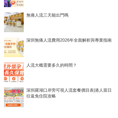
無痛人流三天能出門嗎
深圳無痛人流費用2026年全面解析與專業指南
人流大概需要多久的時間？
深圳羅湖口岸旁可視人流套餐價目表|港人當日
往返免住院攻略