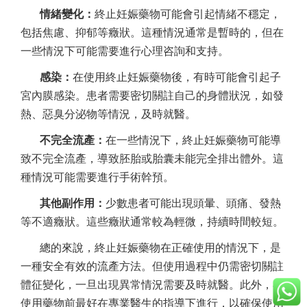
情緒變化：
終止妊娠藥物可能會引起情緒不穩定，
包括焦慮、抑郁等癥狀。這種情況通常是暫時的，但在
一些情況下可能需要進行心理咨詢和支持。
感染：
在使用終止妊娠藥物後，有時可能會引起子
宮內膜感染。患者需要密切關註自己的身體狀況，如發
熱、惡臭分泌物等情況，及時就醫。
不完全流產：
在一些情況下，終止妊娠藥物可能導
致不完全流產，導致胚胎或胎囊未能完全排出體外。這
種情況可能需要進行手術幹預。
其他副作用：
少數患者可能出現頭暈、頭痛、發熱
等不適癥狀。這些癥狀通常較為輕微，持續時間較短。
總的來說，終止妊娠藥物在正確使用的情況下，是
一種安全有效的流產方法。但使用過程中仍需密切關註
體征變化，一旦出現異常情況需要及時就醫。此外，在
使用藥物前最好在專業醫生的指導下進行，以確保使用