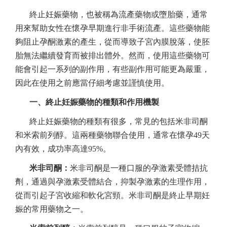
終止妊娠藥物，也被稱為流產藥物或墮胎藥，通常
用來幫助女性在懷孕早期進行非手術流產。這些藥物能
夠阻止孕酮激素的產生，從而導致子宮內膜脫落，使胚
胎無法繼續發育而被排出體外。然而，使用這些藥物可
能會引起一系列的副作用，有些副作用可能更為嚴重，
因此在使用之前應當仔細考慮並謹慎使用。
一、終止妊娠藥物的種類和作用機製
終止妊娠藥物的種類有很多，常見的包括米非司酮
和米索前列醇。這兩種藥物聯合使用，通常在懷孕49天
內有效，成功率高達95%。
米非司酮：
米非司酮是一種口服的孕激素受體拮抗
劑，通過與孕激素受體結合，抑製孕激素的生理作用，
從而引起子宮收縮和軟化宮頸。米非司酮是終止早期妊
娠的常用藥物之一。