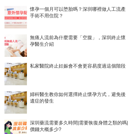
懷孕一個月可以堕胎嗎？深圳哪裡做人工流產
手術不用住院？
無痛人流前為什麼需要「空腹」，深圳終止懷
孕醫生介紹
私家醫院終止妊娠會不會更容易度過這個階段
婦科醫生教你如何選擇終止懷孕方式，避免後
遺症的發生
深圳藥流需要多久時間|需要恢復身體之類的嗎|
價錢大概多少?