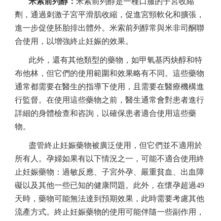
米索前列醇：
米索前列醇是一種口服的子宮收縮
劑，通過刺激子宮平滑肌收縮，促進宮頸軟化和擴張，
進一步促使胚胎排出體外。米索前列醇常與米非司酮聯
合使用，以增強終止妊娠的效果。
此外，還有其他類型的藥物，如甲氧基丙炔醇和特
布他林，但它們的使用範圍和效果略有不同。這些藥物
通常都需要在醫生的指導下使用，且需要在醫療機構進
行監督。在使用這些藥物之前，醫生通常會對患者進行
詳細的身體檢查和咨詢，以確保患者適合使用這些藥
物。
盡管終止妊娠藥物被廣泛使用，但它們並不適用於
所有人。孕婦如果有以下情況之一，可能不適合使用終
止妊娠藥物：過敏反應、子宮外孕、嚴重貧血、出血障
礙以及其他一些已知的健康問題。此外，在懷孕超過49
天時，藥物可能無法達到預期效果，此時需要考慮其他
流產方式。終止妊娠藥物的使用可能伴隨一些副作用，