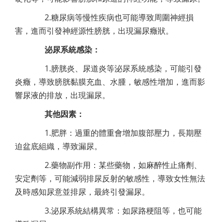
2.糖尿病等慢性疾病也可能導致周圍神經損
害，進而引發神經源性膀胱，出現漏尿癥狀。
泌尿系統感染：
1.膀胱炎、尿道炎等泌尿系統感染，可能引發
炎癥，導致膀胱黏膜充血、水腫，敏感性增加，進而影
響尿液的排放，出現漏尿。
其他因素：
1.肥胖：過重的體重會增加腹部壓力，長期壓
迫盆底組織，導致漏尿。
2.藥物副作用：某些藥物，如麻醉性止痛劑、
安定劑等，可能減弱排尿反射的敏感性，導致女性無法
及時感知尿意並排尿，最終引發漏尿。
3.泌尿系統結構異常：如尿路梗阻等，也可能