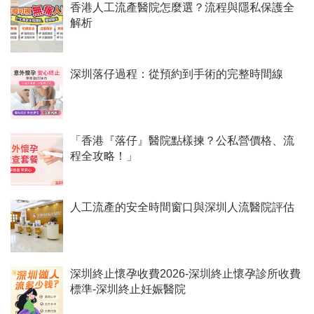
香港人工流產醫院怎麼選？流程與隱私保護全
解析
深圳落仔過程：從預約到手術的完整時間線
「香港『落仔』醫院點樣揀？公私營價格、流
程全攻略！」
人工流產的安全時間窗口與深圳人流醫院評估
深圳終止懷孕收費2026-深圳終止懷孕診所收費
標準-深圳終止妊娠醫院