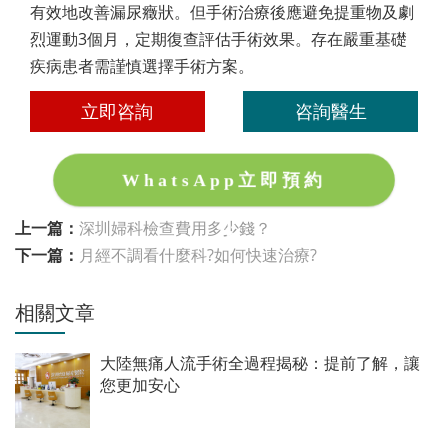
有效地改善漏尿癥狀。但手術治療後應避免提重物及劇
烈運動3個月，定期復查評估手術效果。存在嚴重基礎
疾病患者需謹慎選擇手術方案。
立即咨詢
咨詢醫生
WhatsApp立即預約
上一篇：
深圳婦科檢查費用多少錢？
下一篇：
月經不調看什麼科?如何快速治療?
相關文章
大陸無痛人流手術全過程揭秘：提前了解，讓
您更加安心