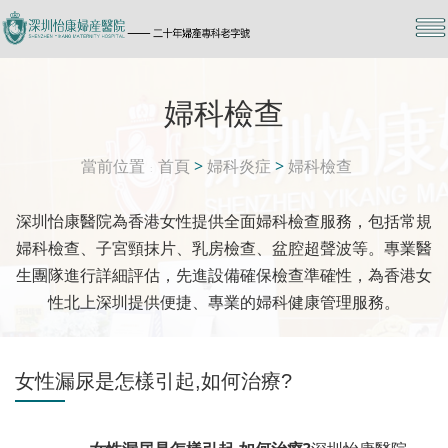
婦科檢查
當前位置
首頁
>
婦科炎症
>
婦科檢查
深圳怡康醫院為香港女性提供全面婦科檢查服務，包括常規
婦科檢查、子宮頸抹片、乳房檢查、盆腔超聲波等。專業醫
生團隊進行詳細評估，先進設備確保檢查準確性，為香港女
性北上深圳提供便捷、專業的婦科健康管理服務。
女性漏尿是怎樣引起,如何治療?