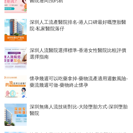
醫院邊間預約易
深圳人工流產醫院排名-港人口碑最好嘅墮胎醫
院-私家醫院落仔
深圳人流醫院選擇標準-香港女性醫院比較評價
選擇指南
懷孕幾週可以吃藥拿掉-藥物流產適用週數風險-
藥流幾週可做-藥物終止懷孕
深圳無痛人流技術對比-大陸墮胎方式-深圳墮胎
醫院