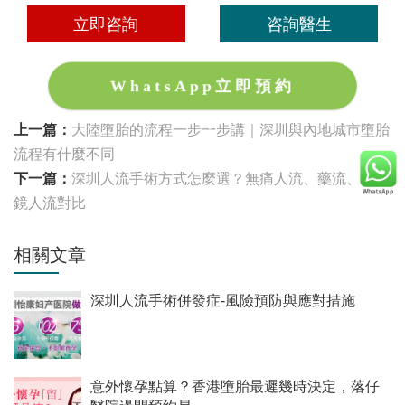
立即咨詢
咨詢醫生
WhatsApp立即預約
上一篇：
大陸墮胎的流程一步一步講｜深圳與內地城市墮胎
流程有什麼不同
下一篇：
深圳人流手術方式怎麼選？無痛人流、藥流、宮腔
鏡人流對比
相關文章
深圳人流手術併發症-風險預防與應對措施
意外懷孕點算？香港墮胎最遲幾時決定，落仔