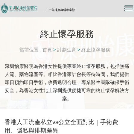
終止懷孕服務
當前位置
首頁
>
計劃生育
>
終止懷孕服務
深圳怡康醫院為香港女性提供專業終止懷孕服務，包括無痛
人流、藥物流產等。相比香港家計會長等待時間，我們提供
即日預約即日手術，收費透明合理，專業醫生團隊確保手術
安全，為香港女性北上深圳提供便捷可靠的終止懷孕解決方
案。
香港人工流產私立vs公立全面對比｜手術費
用、隱私與排期差異