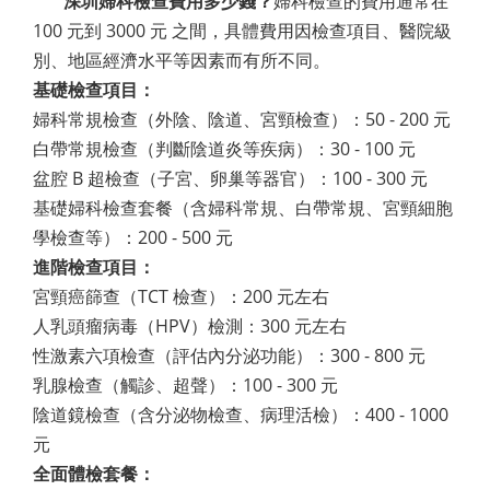
深圳婦科檢查費用多少錢？
婦科檢查的費用通常在
100 元到 3000 元 之間，具體費用因檢查項目、醫院級
別、地區經濟水平等因素而有所不同。
基礎檢查項目：
婦科常規檢查（外陰、陰道、宮頸檢查）：50 - 200 元
白帶常規檢查（判斷陰道炎等疾病）：30 - 100 元
盆腔 B 超檢查（子宮、卵巢等器官）：100 - 300 元
基礎婦科檢查套餐（含婦科常規、白帶常規、宮頸細胞
學檢查等）：200 - 500 元
進階檢查項目：
宮頸癌篩查（TCT 檢查）：200 元左右
人乳頭瘤病毒（HPV）檢測：300 元左右
性激素六項檢查（評估內分泌功能）：300 - 800 元
乳腺檢查（觸診、超聲）：100 - 300 元
陰道鏡檢查（含分泌物檢查、病理活檢）：400 - 1000
元
全面體檢套餐：