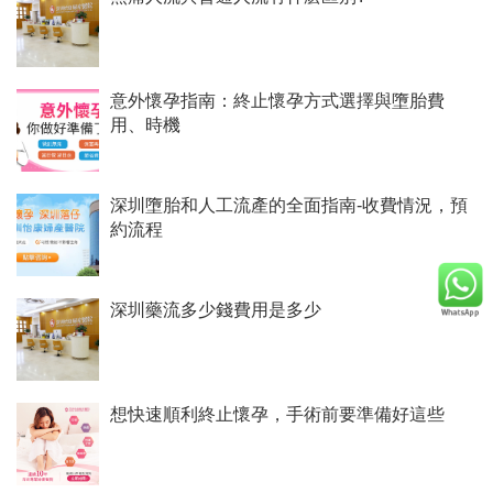
意外懷孕指南：終止懷孕方式選擇與墮胎費
用、時機
深圳墮胎和人工流產的全面指南-收費情況，預
約流程
深圳藥流多少錢費用是多少
想快速順利終止懷孕，手術前要準備好這些