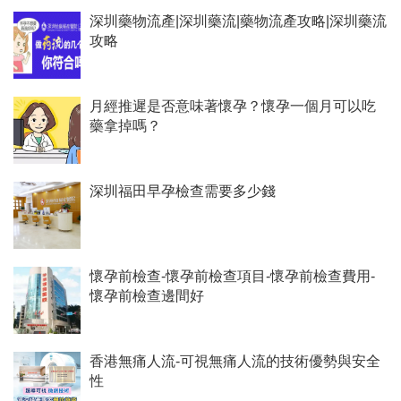
深圳藥物流產|深圳藥流|藥物流產攻略|深圳藥流
攻略
月經推遲是否意味著懷孕？懷孕一個月可以吃
藥拿掉嗎？
深圳福田早孕檢查需要多少錢
懷孕前檢查-懷孕前檢查項目-懷孕前檢查費用-
懷孕前檢查邊間好
香港無痛人流-可視無痛人流的技術優勢與安全
性