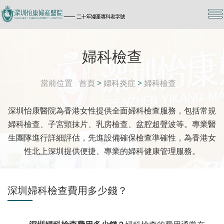
婦科檢查
當前位置
首頁
>
婦科炎症
>
婦科檢查
深圳怡康醫院為香港女性提供全面婦科檢查服務，包括常規
婦科檢查、子宮頸抹片、乳房檢查、盆腔超聲波等。專業醫
生團隊進行詳細評估，先進設備確保檢查準確性，為香港女
性北上深圳提供便捷、專業的婦科健康管理服務。
深圳婦科檢查費用多少錢？