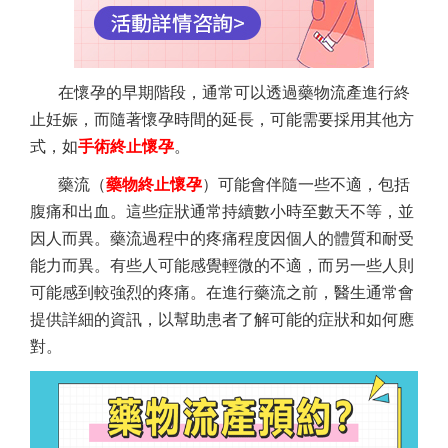
在懷孕的早期階段，通常可以透過藥物流產進行終
止妊娠，而隨著懷孕時間的延長，可能需要採用其他方
式，如
手術終止懷孕
。
藥流（
藥物終止懷孕
）可能會伴隨一些不適，包括
腹痛和出血。這些症狀通常持續數小時至數天不等，並
因人而異。藥流過程中的疼痛程度因個人的體質和耐受
能力而異。有些人可能感覺輕微的不適，而另一些人則
可能感到較強烈的疼痛。在進行藥流之前，醫生通常會
提供詳細的資訊，以幫助患者了解可能的症狀和如何應
對。