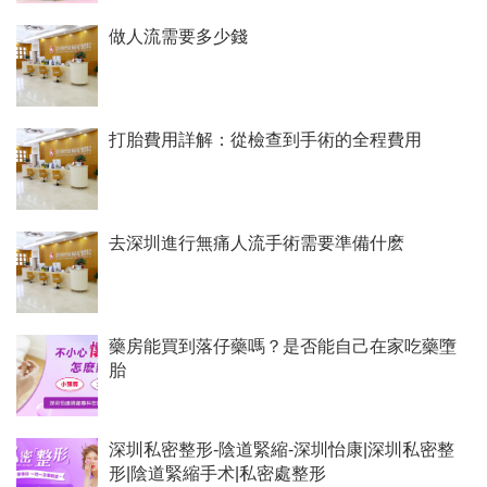
做人流需要多少錢
打胎費用詳解：從檢查到手術的全程費用
去深圳進行無痛人流手術需要準備什麽
藥房能買到落仔藥嗎？是否能自己在家吃藥墮
胎
深圳私密整形-陰道緊縮-深圳怡康|深圳私密整
形|陰道緊縮手术|私密處整形