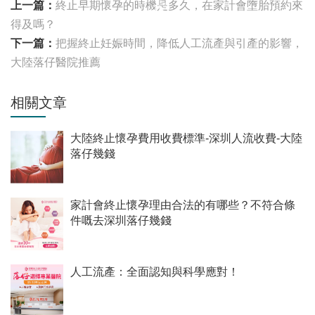
上一篇：
終止早期懷孕的時機是多久，在家計會墮胎預約來
得及嗎？
下一篇：
把握終止妊娠時間，降低人工流產與引產的影響，
大陸落仔醫院推薦
相關文章
大陸終止懷孕費用收費標準-深圳人流收費-大陸
落仔幾錢
家計會終止懷孕理由合法的有哪些？不符合條
件嘅去深圳落仔幾錢
人工流產：全面認知與科學應對！