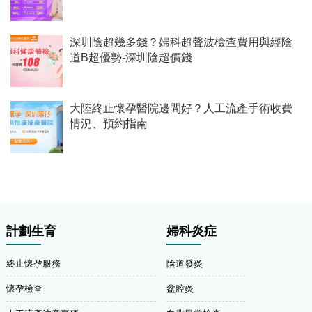
深圳陰超幾多錢？婦科超聲波檢查費用與經陰
道B超優勢-深圳陰超價錢
大陸終止懷孕醫院邊間好？人工流產手術收費
情況、預約指南
計劃生育
婦科炎症
終止懷孕服務
陰道發炎
懷孕檢查
盆腔炎