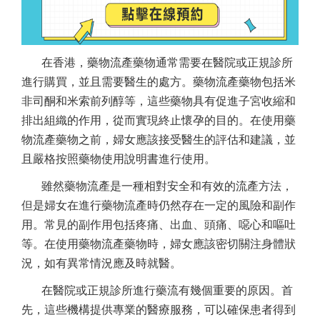
在香港，藥物流產藥物通常需要在醫院或正規診所
進行購買，並且需要醫生的處方。藥物流產藥物包括米
非司酮和米索前列醇等，這些藥物具有促進子宮收縮和
排出組織的作用，從而實現終止懷孕的目的。在使用藥
物流產藥物之前，婦女應該接受醫生的評估和建議，並
且嚴格按照藥物使用說明書進行使用。
雖然藥物流產是一種相對安全和有效的流產方法，
但是婦女在進行藥物流產時仍然存在一定的風險和副作
用。常見的副作用包括疼痛、出血、頭痛、噁心和嘔吐
等。在使用藥物流產藥物時，婦女應該密切關注身體狀
況，如有異常情況應及時就醫。
在醫院或正規診所進行藥流有幾個重要的原因。首
先，這些機構提供專業的醫療服務，可以確保患者得到