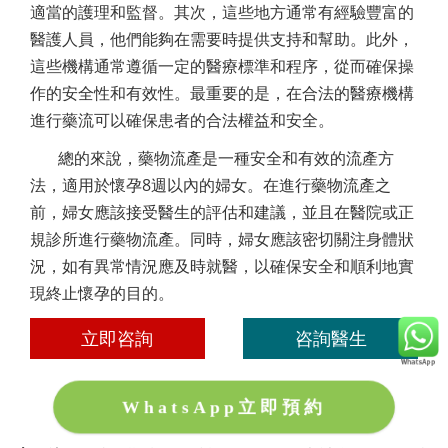
適當的護理和監督。其次，這些地方通常有經驗豐富的
醫護人員，他們能夠在需要時提供支持和幫助。此外，
這些機構通常遵循一定的醫療標準和程序，從而確保操
作的安全性和有效性。最重要的是，在合法的醫療機構
進行藥流可以確保患者的合法權益和安全。
總的來說，藥物流產是一種安全和有效的流產方
法，適用於懷孕8週以內的婦女。在進行藥物流產之
前，婦女應該接受醫生的評估和建議，並且在醫院或正
規診所進行藥物流產。同時，婦女應該密切關注身體狀
況，如有異常情況應及時就醫，以確保安全和順利地實
現終止懷孕的目的。
立即咨詢
咨詢醫生
WhatsApp立即預約