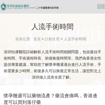
人流手術時間
當前位置
首頁
>
計劃生育
>
人流手術時間
深圳怡康醫院詳細解析人流手術時間相關問題，包括最佳手
術時間、手術過程時長、術後恢復時間等。我們為香港女性
提供專業建議，幫助您了解懷孕幾週適合進行人流手術，手
術需要多少時間，術後多久可以恢復正常生活，讓您對北上
深圳做人流有全面了解。
懷孕幾週可以藥物流產？藥流會痛嗎，香港邊
度可以買到落仔藥