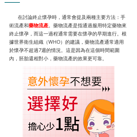
在討論終止懷孕時，通常會提及兩種主要方法：手
術流產和
藥物流產
。藥物流產是指通過服用特定藥物來
終止懷孕，而這一過程通常需要在懷孕的早期進行。根
據世界衛生組織（WHO）的建議，藥物流產通常適用
於懷孕不超過7週的情況。這是因為在這個時間範圍
內，胚胎還相對小，藥物流產的效果更可靠。