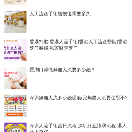
人工流產手術後恢復需要多久
香港打胎|香港人流手術|香港人工流產醫院|香港
落仔幾錢|私家醫院落仔
羅湖口岸做無痛人流要多少錢？
深圳無痛人流多少錢呢|做完無痛人流要住院不?
深圳人流手術當日流程-深圳終止懷孕流程-港人