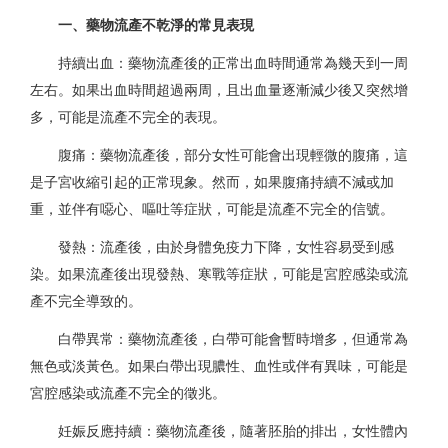
一、藥物流產不乾淨的常見表現
持續出血：藥物流產後的正常出血時間通常為幾天到一周
左右。如果出血時間超過兩周，且出血量逐漸減少後又突然增
多，可能是流產不完全的表現。
腹痛：藥物流產後，部分女性可能會出現輕微的腹痛，這
是子宮收縮引起的正常現象。然而，如果腹痛持續不減或加
重，並伴有噁心、嘔吐等症狀，可能是流產不完全的信號。
發熱：流產後，由於身體免疫力下降，女性容易受到感
染。如果流產後出現發熱、寒戰等症狀，可能是宮腔感染或流
產不完全導致的。
白帶異常：藥物流產後，白帶可能會暫時增多，但通常為
無色或淡黃色。如果白帶出現膿性、血性或伴有異味，可能是
宮腔感染或流產不完全的徵兆。
妊娠反應持續：藥物流產後，隨著胚胎的排出，女性體內