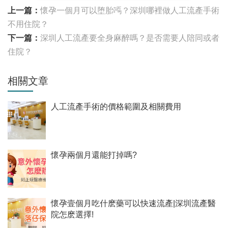
上一篇：
懷孕一個月可以堕胎嗎？深圳哪裡做人工流產手術
不用住院？
下一篇：
深圳人工流產要全身麻醉嗎？是否需要人陪同或者
住院？
相關文章
人工流產手術的價格範圍及相關費用
懷孕兩個月還能打掉嗎?
懷孕壹個月吃什麽藥可以快速流產|深圳流產醫
院怎麽選擇!