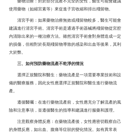
藥物治療：對於部分流產不完全的女性，醫生可能會建議
使用藥物（如縮宮素等）來促進子宮收縮和排出殘留物。
清宮手術：如果藥物治療無效或殘留物較多，醫生可能會
建議進行清宮手術。清宮手術是通過手術器械將殘留物從宮腔
內清除出來的一種治療方法。雖然清宮手術會對身體造成一定
的損傷，但相對於長期殘留物導致的感染和出血等後果，其利
大於弊。
三、如何預防藥物流產不乾淨的情況
選擇正規醫院和醫生：藥物流產是一項需要專業技術和設
備的醫療服務，因此女性應選擇正規醫院和醫生進行藥物流
產。
遵循醫囑：在進行藥物流產前，女性應充分了解流產的風
險和注意事項，並遵循醫生的指導和建議進行服藥和護理。
注意觀察身體反應：在藥物流產後，女性應密切觀察自己
的身體反應，如出血、腹痛等症狀的變化情況。如有異常表