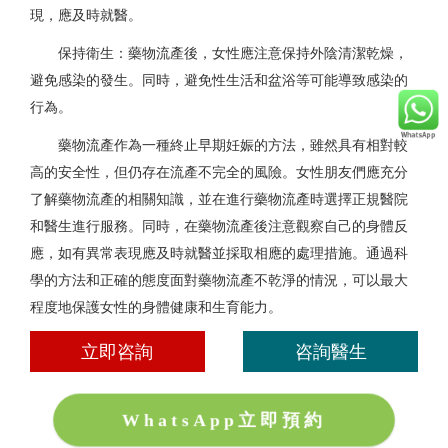
現，應及時就醫。
保持衛生：藥物流產後，女性應注意保持外陰清潔乾燥，
避免感染的發生。同時，避免性生活和盆浴等可能導致感染的
行為。
藥物流產作為一種終止早期妊娠的方法，雖然具有相對較
高的安全性，但仍存在流產不完全的風險。女性朋友們應充分
了解藥物流產的相關知識，並在進行藥物流產時選擇正規醫院
和醫生進行服務。同時，在藥物流產後注意觀察自己的身體反
應，如有異常表現應及時就醫並採取相應的處理措施。通過科
學的方法和正確的態度面對藥物流產不乾淨的情況，可以最大
程度地保護女性的身體健康和生育能力。
立即咨詢
咨詢醫生
WhatsApp立即預約