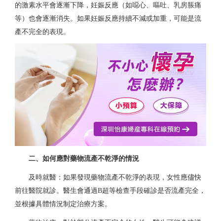
的激素水平會逐漸下降，妊娠反應（如噁心、嘔吐、乳房脹痛
等）也會逐漸消失。如果妊娠反應持續不減或加重，可能是流
產不完全的表現。
二、如何應對藥物流產不乾淨的情況
及時就醫：如果發現藥物流產不乾淨的表現，女性應儘快
前往醫院就診。醫生會通過B超等檢查手段確診是否流產完全，
並根據具體情況制定治療方案。