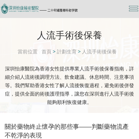
人流手術後保養
當前位置
首頁
>
計劃生育
>
人流手術後保養
深圳怡康醫院為香港女性提供專業人流手術後保養指南，詳
細介紹人流術後調理方法、飲食建議、休息時間、注意事項
等。我們幫助香港女性了解人流後恢復過程，避免術後併發
症，提供全面的術後護理指導，讓您在深圳進行人流手術後
能夠順利恢復健康。
關於藥物終止懷孕的那些事——判斷藥物流產
不乾淨的表現