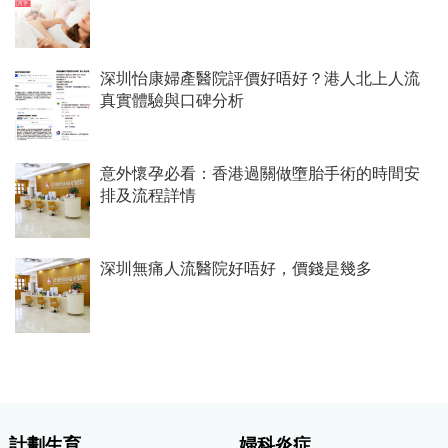
深圳怡康婦產醫院評價好唔好？港人北上人流
真實體驗與口碑分析
意外懷孕必看：香港過關做墮胎手術的時間安
排及流程詳情
深圳無痛人流醫院好唔好，價錢是幾多
計劃生育
婦科炎症