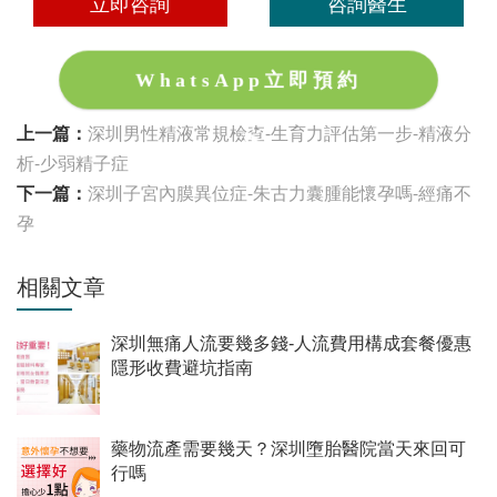
立即咨詢
咨詢醫生
WhatsApp立即預約
上一篇：
深圳男性精液常規檢查-生育力評估第一步-精液分
析-少弱精子症
下一篇：
深圳子宮內膜異位症-朱古力囊腫能懷孕嗎-經痛不
孕
相關文章
深圳無痛人流要幾多錢-人流費用構成套餐優惠
隱形收費避坑指南
藥物流產需要幾天？深圳墮胎醫院當天來回可
行嗎