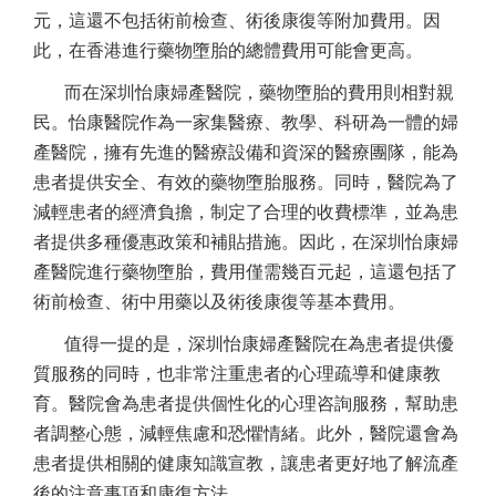
元，這還不包括術前檢查、術後康復等附加費用。因
此，在香港進行藥物墮胎的總體費用可能會更高。
而在深圳怡康婦產醫院，藥物墮胎的費用則相對親
民。怡康醫院作為一家集醫療、教學、科研為一體的婦
產醫院，擁有先進的醫療設備和資深的醫療團隊，能為
患者提供安全、有效的藥物墮胎服務。同時，醫院為了
減輕患者的經濟負擔，制定了合理的收費標準，並為患
者提供多種優惠政策和補貼措施。因此，在深圳怡康婦
產醫院進行藥物墮胎，費用僅需幾百元起，這還包括了
術前檢查、術中用藥以及術後康復等基本費用。
值得一提的是，深圳怡康婦產醫院在為患者提供優
質服務的同時，也非常注重患者的心理疏導和健康教
育。醫院會為患者提供個性化的心理咨詢服務，幫助患
者調整心態，減輕焦慮和恐懼情緒。此外，醫院還會為
患者提供相關的健康知識宣教，讓患者更好地了解流產
後的注意事項和康復方法。