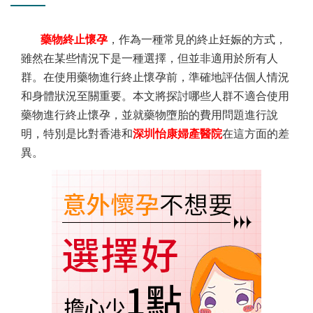
藥物終止懷孕
，作為一種常見的終止妊娠的方式，
雖然在某些情況下是一種選擇，但並非適用於所有人
群。在使用藥物進行終止懷孕前，準確地評估個人情況
和身體狀況至關重要。本文將探討哪些人群不適合使用
藥物進行終止懷孕，並就藥物墮胎的費用問題進行說
明，特別是比對香港和
深圳怡康婦產醫院
在這方面的差
異。