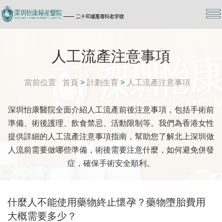
人工流產注意事項
當前位置
首頁
>
計劃生育
>
人工流產注意事項
深圳怡康醫院全面介紹人工流產前後注意事項，包括手術前
準備、術後護理、飲食禁忌、活動限制等。我們為香港女性
提供詳細的人工流產注意事項指南，幫助您了解北上深圳做
人流前需要做哪些準備，術後需要注意什麼，如何避免併發
症，確保手術安全順利。
什麼人不能使用藥物終止懷孕？藥物墮胎費用
大概需要多少？