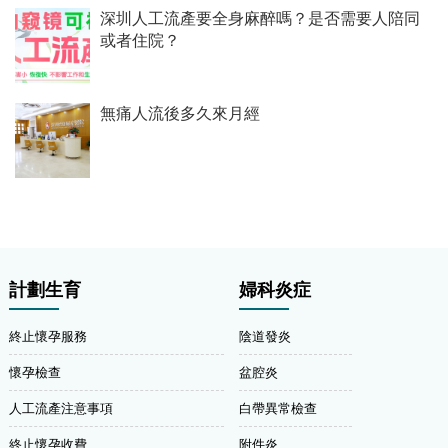
深圳人工流產要全身麻醉嗎？是否需要人陪同
或者住院？
無痛人流後多久來月經
計劃生育
婦科炎症
終止懷孕服務
陰道發炎
懷孕檢查
盆腔炎
人工流產注意事項
白帶異常檢查
終止懷孕收費
附件炎