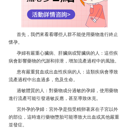
首先，我們來看看哪些人群不能使用藥物進行終止
懷孕。
孕婦有嚴重心臟病、肝臟病或腎臟病的人：這些疾
病會影響藥物的代謝和排泄，增加流產過程中的風險。
患有嚴重貧血或出血性疾病的人：這類疾病會導致
流產過程中出血過多，危及生命。
過敏體質的人：對藥物成分過敏的孕婦，使用藥物
進行流產可能引發過敏反應，甚至導致休克。
宮外孕的孕婦：宮外孕是指受精卵著床在子宮以外
的部位，這時進行藥物墮胎可能導致大出血或其他嚴重
並發症。