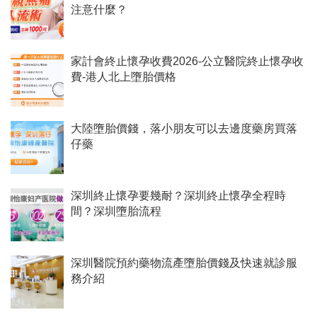
注意什麼？
家計會終止懷孕收費2026-公立醫院終止懷孕收
費-港人北上墮胎價格
大陸墮胎價錢，落小朋友可以去邊度藥房買落
仔藥
深圳終止懷孕要幾耐？深圳終止懷孕全程時
間？深圳墮胎流程
深圳醫院預約藥物流產墮胎價錢及快速就診服
務介紹