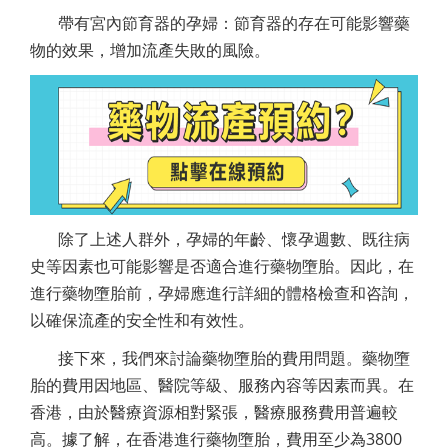
帶有宮內節育器的孕婦：節育器的存在可能影響藥
物的效果，增加流產失敗的風險。
除了上述人群外，孕婦的年齡、懷孕週數、既往病
史等因素也可能影響是否適合進行藥物墮胎。因此，在
進行藥物墮胎前，孕婦應進行詳細的體格檢查和咨詢，
以確保流產的安全性和有效性。
接下來，我們來討論藥物墮胎的費用問題。藥物墮
胎的費用因地區、醫院等級、服務內容等因素而異。在
香港，由於醫療資源相對緊張，醫療服務費用普遍較
高。據了解，在香港進行藥物墮胎，費用至少為3800