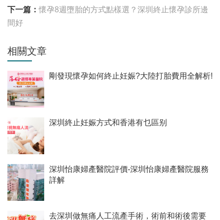
下一篇：
懷孕8週墮胎的方式點樣選？深圳終止懷孕診所邊
間好
相關文章
剛發現懷孕如何終止妊娠?大陸打胎費用全解析!
深圳終止妊娠方式和香港有乜區别
深圳怡康婦產醫院評價-深圳怡康婦產醫院服務
詳解
去深圳做無痛人工流產手術，術前和術後需要