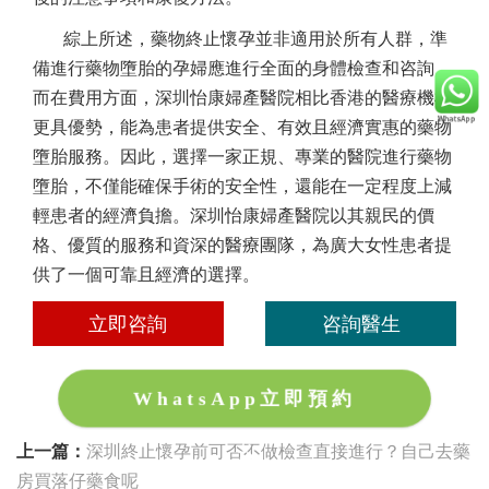
綜上所述，藥物終止懷孕並非適用於所有人群，準
備進行藥物墮胎的孕婦應進行全面的身體檢查和咨詢。
而在費用方面，深圳怡康婦產醫院相比香港的醫療機構
更具優勢，能為患者提供安全、有效且經濟實惠的藥物
墮胎服務。因此，選擇一家正規、專業的醫院進行藥物
墮胎，不僅能確保手術的安全性，還能在一定程度上減
輕患者的經濟負擔。深圳怡康婦產醫院以其親民的價
格、優質的服務和資深的醫療團隊，為廣大女性患者提
供了一個可靠且經濟的選擇。
立即咨詢
咨詢醫生
WhatsApp立即預約
上一篇：
深圳終止懷孕前可否不做檢查直接進行？自己去藥
房買落仔藥食呢